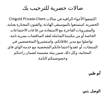
صالات حصرية للترحيب بك
اكتشفوا الأجواء الراقية في صالات Citigold Private Client
الحصرية. استمتعوا بالموسيقى الهادئة، والفنون المختارة بعناية،
والمشروبات الفاخرة مع الاستفادة من قاعات الاجتماعات
الخاصة أو من مكتبتنا الشاملة لعقد المناقشات بسرية تامة.
تواصلوا مع مدير علاقاتكم، واستشيروا المتخصصين في
المنتجات، أو عقدوا اجتماعاتكم الشخصية مع خدمة الواي فاي
المجانية، وكل ذلك ضمن بيئة مصممة لضمان راحتكم
وخصوصيتكم التامة.
أبو ظبي
الوصل ,دبي