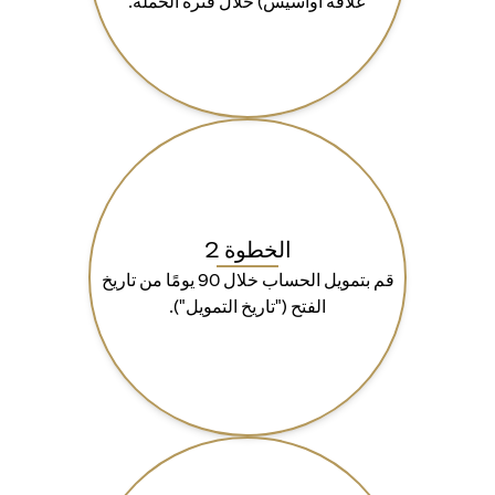
علاقة أواسيس) خلال فترة الحملة.
الخطوة 2
قم بتمويل الحساب خلال 90 يومًا من تاريخ
الفتح ("تاريخ التمويل").