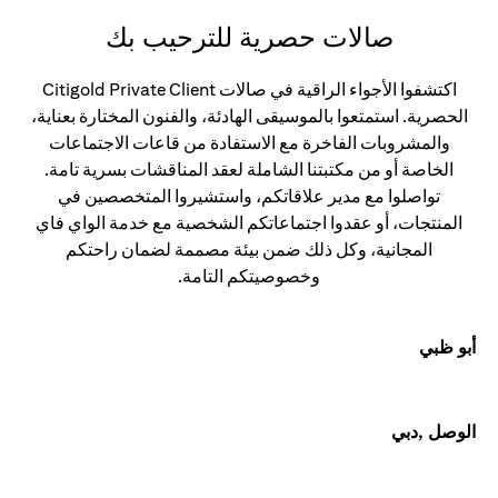
صالات حصرية للترحيب بك
اكتشفوا الأجواء الراقية في صالات Citigold Private Client
الحصرية. استمتعوا بالموسيقى الهادئة، والفنون المختارة بعناية،
والمشروبات الفاخرة مع الاستفادة من قاعات الاجتماعات
الخاصة أو من مكتبتنا الشاملة لعقد المناقشات بسرية تامة.
تواصلوا مع مدير علاقاتكم، واستشيروا المتخصصين في
المنتجات، أو عقدوا اجتماعاتكم الشخصية مع خدمة الواي فاي
المجانية، وكل ذلك ضمن بيئة مصممة لضمان راحتكم
وخصوصيتكم التامة.
أبو ظبي
الوصل ,دبي