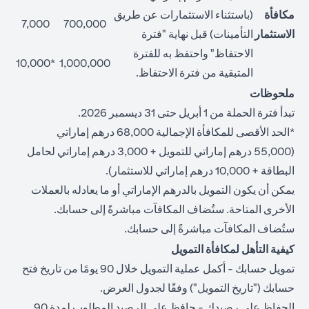
مكافأة
(باستثناء الاستثمارات عن طريق
7,000
700,000
الاستثمار
التأمينات) قبل نهاية "فترة
الاحتفاظ" واحتفظ به للفترة
*10,000
1,000,000
المتبقية من فترة الاحتفاظ.
ملحوظات
تبدأ فترة الحملة من 1 أبريل حتى 31 ديسمبر 2026.
*الحد الأقصى للمكافأة الإجمالية 68,000 درهم إماراتي
(55,000 درهم إماراتي للتمويل + 3,000 درهم إماراتي لحامل
البطاقة + 10,000 درهم إماراتي للاستثمار).
يمكن أن يكون التمويل بالدرهم الإماراتي أو ما يعادله بالعملات
الأخرى المتاحة. ستُضاف المكافآت مباشرةً إلى حسابك.
ستُضاف المكافآت مباشرةً إلى حسابك.
كيفية التأهل لمكافأة التمويل
تمويل حسابك - أكمل عملية التمويل خلال 90 يومًا من تاريخ فتح
حسابك ("تاريخ التمويل") وفقًا لجدول العرض.
الحفاظ على رصيدك - حافظ على الرصيد المطلوب لمدة 90