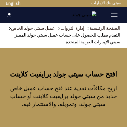
سيتي بنك الإمارات
English
الصفحة الرئيسية
إدارة الثروات
عميل سيتي جولد الخاص
التقدم بطلب للحصول على حساب عميل سيتي جولد المميز |
سيتي الإمارات العربية المتحدة
افتح حساب سيتي جولد برايفيت كلاينت
اربح مكافآت نقدية عند فتح حساب عميل خاص
جديد من سيتي جولد برايفيت كلاينت أو حساب
سيتي جولد، وتمويله، والاستثمار فيه.