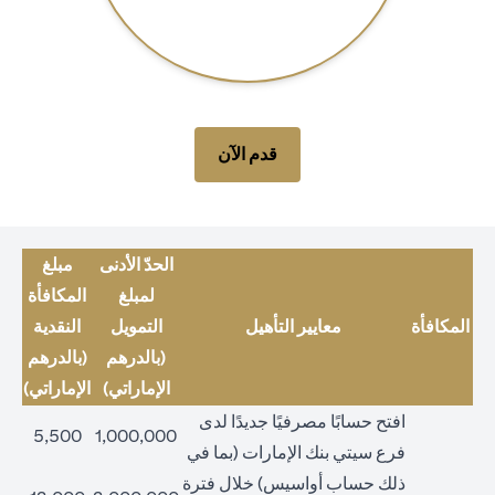
opens in a new tab
قدم الآن
الحدّ الأدنى
مبلغ
لمبلغ
المكافأة
المكافأة
معايير التأهيل
التمويل
النقدية
(بالدرهم
(بالدرهم
الإماراتي)
الإماراتي)
افتح حسابًا مصرفيًا جديدًا لدى
5,500
1,000,000
فرع سيتي بنك الإمارات (بما في
ذلك حساب أواسيس) خلال فترة