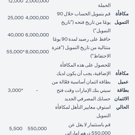
12,000
2,000,000
الحملة
مكافأة
قم بتمويل الحساب خلال 90
25,000
4,000,000
التمويل
يومًا من تاريخ فتحه ("تاريخ
التمويل")
40,000
6,000,000
حافظ على رصيد لمدة 90 يومًا
متتالية من تاريخ التمويل ("فترة
*55,000
8,000,000
الاحتفاظ")
للحصول على هذه المكافأة
مكافأة
الإضافية، يجب أن يكون لديك
عميل
بطاقة ائتمان أساسية فعّالة من
بطاقة
سيتي بنك الإمارات وقت فتح
-
*3,000
الائتمان
حسابك المصرفي الجديد
الحالي
استوفِ معايير التأهل لمكافأة
التمويل
قم باستثمار لا يقل عن
5,500
550,000
550,000 درهم إماراتي