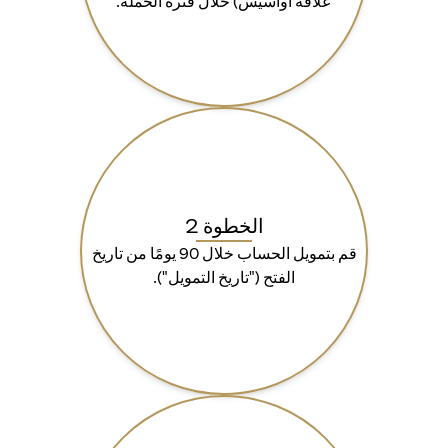
علاقة أواسيس) خلال فترة الحملة.
الخطوة 2
قم بتمويل الحساب خلال 90 يومًا من تاريخ
الفتح ("تاريخ التمويل").