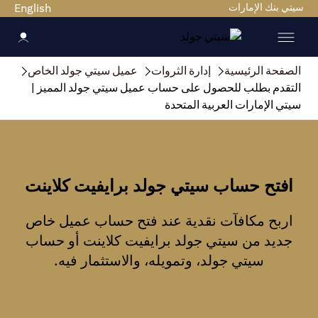
سيتي بنك الإمارات
English
الصفحة الرئيسية
إدارة الثروات
عميل سيتي جولد الخاص
التقدم بطلب للحصول على حساب عميل سيتي جولد المميز |
سيتي الإمارات العربية المتحدة
افتح حساب سيتي جولد برايفيت كلاينت
اربح مكافآت نقدية عند فتح حساب عميل خاص
جديد من سيتي جولد برايفيت كلاينت أو حساب
سيتي جولد، وتمويله، والاستثمار فيه.