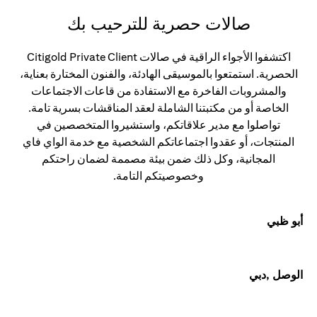
صالات حصرية للترحيب بك
اكتشفوا الأجواء الراقية في صالات Citigold Private Client
الحصرية. استمتعوا بالموسيقى الهادئة، والفنون المختارة بعناية،
والمشروبات الفاخرة مع الاستفادة من قاعات الاجتماعات
الخاصة أو من مكتبتنا الشاملة لعقد المناقشات بسرية تامة.
تواصلوا مع مدير علاقاتكم، واستشيروا المتخصصين في
المنتجات، أو عقدوا اجتماعاتكم الشخصية مع خدمة الواي فاي
المجانية، وكل ذلك ضمن بيئة مصممة لضمان راحتكم
وخصوصيتكم التامة.
أبو ظبي
الوصل ,دبي