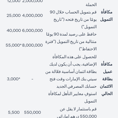
12,000
2,000,000
الحملة
مكافأة
قم بتمويل الحساب خلال 90
25,000
4,000,000
التمويل
يومًا من تاريخ فتحه ("تاريخ
التمويل")
40,000
6,000,000
حافظ على رصيد لمدة 90 يومًا
متتالية من تاريخ التمويل ("فترة
*55,000
8,000,000
الاحتفاظ")
للحصول على هذه المكافأة
مكافأة
الإضافية، يجب أن يكون لديك
عميل
بطاقة ائتمان أساسية فعّالة من
بطاقة
سيتي بنك الإمارات وقت فتح
-
*3,000
الائتمان
حسابك المصرفي الجديد
الحالي
استوفِ معايير التأهل لمكافأة
التمويل
قم باستثمار لا يقل عن
5,500
550,000
550,000 درهم إماراتي