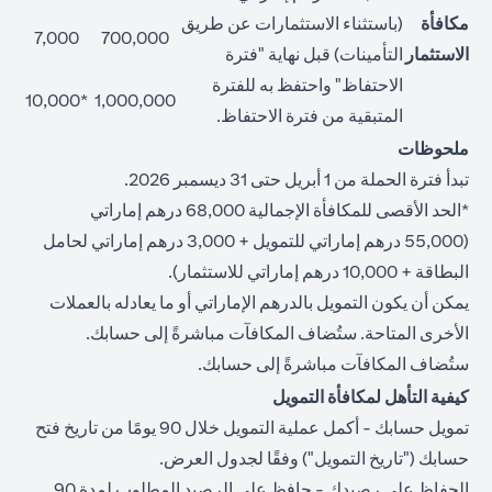
مكافأة
(باستثناء الاستثمارات عن طريق
7,000
700,000
الاستثمار
التأمينات) قبل نهاية "فترة
الاحتفاظ" واحتفظ به للفترة
*10,000
1,000,000
المتبقية من فترة الاحتفاظ.
ملحوظات
تبدأ فترة الحملة من 1 أبريل حتى 31 ديسمبر 2026.
*الحد الأقصى للمكافأة الإجمالية 68,000 درهم إماراتي
(55,000 درهم إماراتي للتمويل + 3,000 درهم إماراتي لحامل
البطاقة + 10,000 درهم إماراتي للاستثمار).
يمكن أن يكون التمويل بالدرهم الإماراتي أو ما يعادله بالعملات
الأخرى المتاحة. ستُضاف المكافآت مباشرةً إلى حسابك.
ستُضاف المكافآت مباشرةً إلى حسابك.
كيفية التأهل لمكافأة التمويل
تمويل حسابك - أكمل عملية التمويل خلال 90 يومًا من تاريخ فتح
حسابك ("تاريخ التمويل") وفقًا لجدول العرض.
الحفاظ على رصيدك - حافظ على الرصيد المطلوب لمدة 90