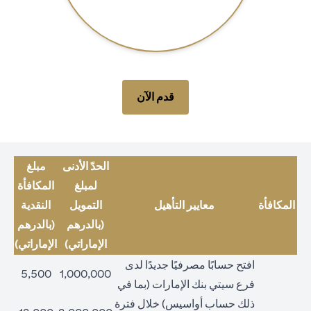
opens in a new tab
قدم الآن
الحدّ الأدنى
مبلغ
لمبلغ
المكافأة
المكافأة
معايير التأهيل
التمويل
النقدية
(بالدرهم
(بالدرهم
الإماراتي)
الإماراتي)
افتح حسابًا مصرفيًا جديدًا لدى
5,500
1,000,000
فرع سيتي بنك الإمارات (بما في
ذلك حساب أواسيس) خلال فترة