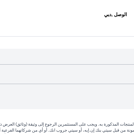
الوصل ,دبي
لمنتجات المذكورة به. ويجب على المستثمرين الرجوع إلى وثيقة (وثائق) العرض 
مونة من قبل سيتي بنك إن.إيه، أو سيتي جروب انك. أو أي من شركاتهما الفرعية أو 