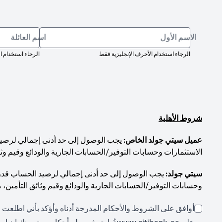
الاسم الأول
اسم العائلة
الرجاء استخدام الأحرف الإنجليزية فقط
الرجاء استخدام ا
شروط الأهلية
عميل سيتي جولد الخاص:
الاستثمارات وحسابات التوفير/الحسابات الجارية والودائع وقيم وثا
سيتي جولد:
وحسابات التوفير/الحسابات الجارية والودائع وقيم وثائق التأمين، 
أوافق على الشروط والأحكام المدرجة أدناه وأؤكد بأني اطلعت ع
(opens in a new tab)