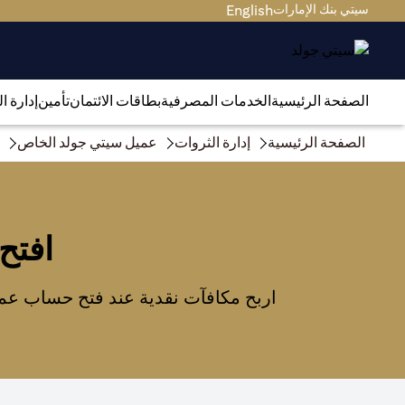
سيتي بنك الإمارات
English
الصفحة الرئيسية
الخدمات المصرفية
بطاقات الائتمان
تأمين
إدارة ا
الصفحة الرئيسية
إدارة الثروات
عميل سيتي جولد الخاص
افتح
اربح مكافآت نقدية عند فتح حساب عمي