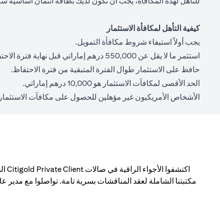
للتأهل لهذه المكافأة، يجب أن تكون لديك بطاقة ائتمان أساسية سا
كيفية التأهل لمكافأة الاستثمار
يجب أولاً استيفاء شروط مكافأة التمويل.
استثمر ما لا يقل عن 550,000 درهم إماراتي قبل نهاية فترة الاحتفاظ.
حافظ على الاستثمار طوال الفترة المتبقية من فترة الاحتفاظ.
الحد الأقصى لمكافآت الاستثمار هو 10,000 درهم إماراتي.
الأشخاص الأمريكيون غير مؤهلين للحصول على مكافآت الاستثمار.
اكتش
مكتبتنا الشاملة لعقد المناقشات بسرية تامة. تواصلوا مع مدير