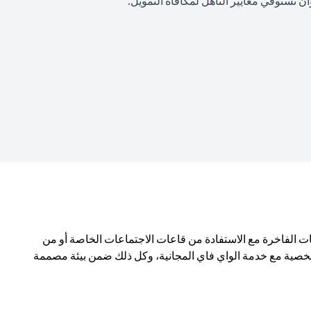
 تستوفي معايير التأهل لمكافأة التمويل.
ن المختارة بعناية، والمشروبات الفاخرة مع الاستفادة من قاعات الاجتماعات الخاصة أو من
لشخصية مع خدمة الواي فاي المجانية، وكل ذلك ضمن بيئة مصممة