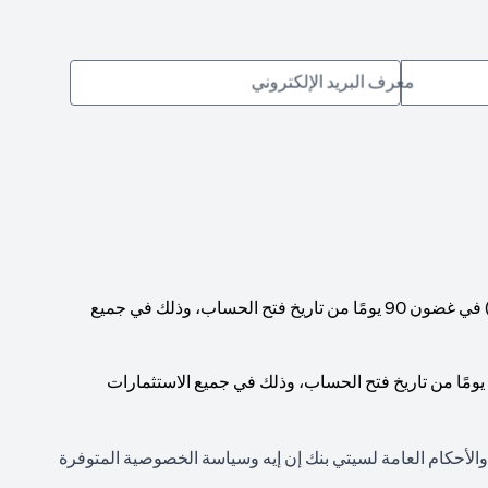
معرف البريد الإلكتروني
يجب الوصول إلى حد أدنى إجمالي لرصيد الحساب قدره 1,000,000 دولار أمريكي (أو ما يعادله بالعملات الأخرى) في غضون 90 يومًا من تاريخ فتح الحساب، وذلك في جميع
يجب الوصول إلى حد أدنى إجمالي لرصيد الحساب قدره 200,000 دولار أمريكي (أو ما يعادله بالعملات الأخرى) في غضون 90 يومًا من تاريخ فتح الحساب، وذلك في جميع الاستثمارات
 والأحكام العامة لسيتي بنك إن إيه وسياسة الخصوصية المتوفرة