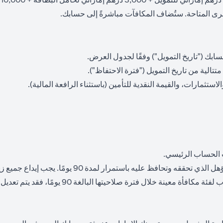
لأخرى المتاحة. ستُضاف المكافآت مباشرةً إلى حسابك.
لاستثمارات، والقيمة النقدية للتأمين (باستثناء الرافعة المالية).
 الحساب الرئيسي.
 90 يومًا، فقد يتم تعديل أهليتك لتلك المكافأة إلى فئة أدنى أو إلغاؤها تمامًا.