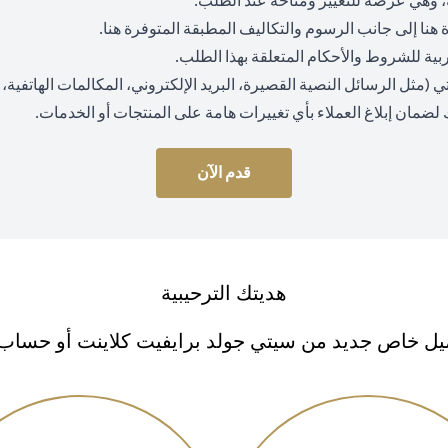
 وهي عرضة للتغيير ومتاحة عند الطلب.
(opens in a new tab)
(opens in a new tab)
ة
هنا
إلى جانب الرسوم والتكاليف المطبقة المتوفرة
هنا
.
 عربية للشروط والأحكام المتعلقة بهذا الطلب.
ثل الرسائل النصية القصيرة، البريد الإلكتروني، المكالمات الهاتفية، وا
 لضمان إبلاغ العملاء بأي تغييرات هامة على المنتجات أو الخدمات.
قدم الآن
هديتك الترحيبية
ل خاص جديد من سيتي جولد برايفيت كلاينت أو حساب سي