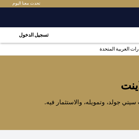
(OPENS IN A NEW TAB)
تحدث معنا اليوم
تسجيل الدخول
ت العربية المتحدة
ينت
تي جولد، وتمويله، والاستثمار فيه.