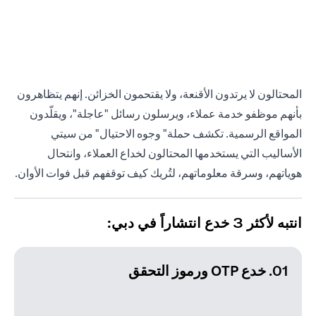
المحتالون لا يرتدون الأقنعة، ولا يقتحمون الخزائن. إنهم يتظاهرون
بأنهم موظفو خدمة عملاء، ويرسلون رسائل "عاجلة"، ويقلّدون
المواقع الرسمية. تكشف حملة" وجوه الاحتيال" من سيتي
الأساليب التي يستخدمها المحتالون لخداع العملاء، وانتحال
هوياتهم، وسرقة معلوماتهم، لتُريك كيف توقفهم قبل فوات الأوان.
انتبه لأكثر 3 خدع انتشاراً في دبي:
01. خدع OTP ورموز التحقق