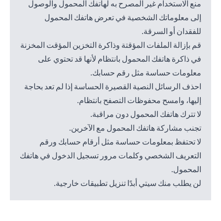
منع الاستخدام غير المصرح به لهاتفك المحمول والوصول
إلى معلوماتك الشخصية في تعرض هاتفك المحمول
للفقدان أو السرقة.
قم بإزالة الملفات المؤقتة وذاكرة التخزين المؤقت المخزنة
في ذاكرة هاتفك المحمول بانتظام لأنها قد تحتوي على
معلومات حساسة مثل رقم حسابك.
احذف الرسائل النصية القصيرة الحساسة إذا لم تعد بحاجة
إليها، وامسح محفوظات التصفح بانتظام.
لا تترك هاتفك المحمول دون مراقبة.
تجنب مشاركة هاتفك المحمول مع الآخرين.
لا تحتفظ بمعلومات حساسة مثل أرقام حسابك ورقم
التعريف الشخصي وكلمات مرور تسجيل الدخول في هاتفك
المحمول.
لن يطلب منك سيتي أبدًا تنزيل تطبيقات خارجية.