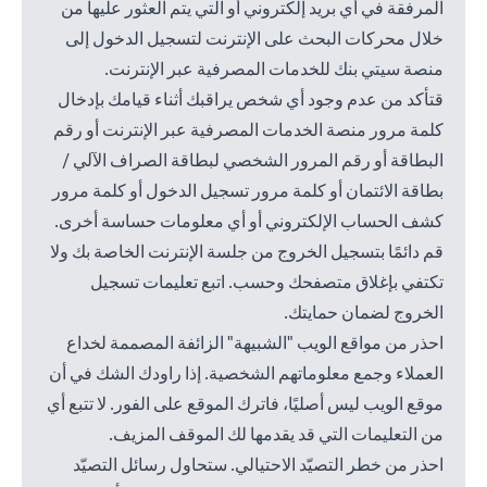
المرفقة في أي بريد إلكتروني أو التي يتم العثور عليها من
خلال محركات البحث على الإنترنت لتسجيل الدخول إلى
منصة سيتي بنك للخدمات المصرفية عبر الإنترنت.
قتأكد من عدم وجود أي شخص يراقبك أثناء قيامك بإدخال
كلمة مرور منصة الخدمات المصرفية عبر الإنترنت أو رقم
البطاقة أو رقم المرور الشخصي لبطاقة الصراف الآلي /
بطاقة الائتمان أو كلمة مرور تسجيل الدخول أو كلمة مرور
كشف الحساب الإلكتروني أو أي معلومات حساسة أخرى.
قم دائمًا بتسجيل الخروج من جلسة الإنترنت الخاصة بك ولا
تكتفي بإغلاق متصفحك وحسب. اتبع تعليمات تسجيل
الخروج لضمان حمايتك.
احذر من مواقع الويب "الشبيهة" الزائفة المصممة لخداع
العملاء وجمع معلوماتهم الشخصية. إذا راودك الشك في أن
موقع الويب ليس أصليًا، فاترك الموقع على الفور. لا تتبع أي
من التعليمات التي قد يقدمها لك الموقف المزيف.
احذر من خطر التصيّد الاحتيالي. ستحاول رسائل التصيّد