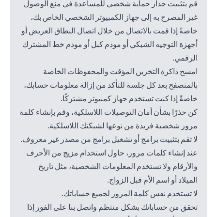
قم بتثبيت جدار حماية شخصي للمساعدة في منع الوصول
غير المصرح به إلى جهاز الكمبيوتر الشخصي الخاص بك،
خاصةً إذا قمت بالاتصال من خلال اتصال النطاق العريض أو
أجهزة التوجيه الشبكي أو مودم كبل أو مودم خط المشترك
الرقمي.
امسح ذاكرة التخزين المؤقت والمحفوظات الخاصة
بالمتصفح بعد كل جلسة للتأكد من إزالة معلومات حسابك،
خاصةً إذا كنت تستخدم جهاز كمبيوتر مشتركًا.
كن حذرًا بشأن أمان التوصيلات اللاسلكية، وقم بإنشاء كلمة
مرور شخصية فريدة من نوعها لشبكتك اللاسلكية.
لا تقم بتثبيت برامج أو تشغيل برامج من مصدر غير معروف.
عند إنشاء كلمات مرور، حاول استخدام مزيج من الأحرف
والأرقام ولا تستخدم المعلومات الشخصية، مثل تاريخ
الميلاد أو اسم الأم قبل الزواج.
لا تستخدم نفس كلمة المرور لجميع حساباتك.
تحقق من حساباتك بشكل منتظم واتصل بنا على الفور إذا