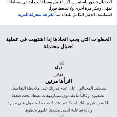
الاحتيال يتطور باستمرار، لكن أفضل وسيلة للحماية هي ببساطة:
تمهّل، وفكر مرة أخرى ولا تضغط فوراً.
استكشف الدليل الكامل للبقاء آمناً:
انقر هنا لمعرفة المزيد
الخطوات التي يجب اتخاذها إذا اشتبهت في عملية
احتيال محتملة
اقرأها مرتين
سيعتمد المحتالون على عدم قدرتك على ملاحظة التفاصيل
الصغيرة، وغالباً ما يقدمون سيناريوهات تضعك تحت ضغط
للكشف عن بياناتك. استكشف هذه المنصة للحصول على موارد
وأدلة تفاعلية لتبقى متقدمًا عليهم بخطوة.