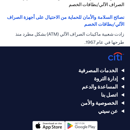
نصائح السلامة والأمان للحماية من الاحتيال على أجهزة الصراف
opens in a new tab
الآلي/بطاقات الخصم
زادت شعبية ماكينات الصراف الآلي (ATM) بشكل مطرد منذ
طرحها في عام 1967.
الخدمات المصرفية
إدارة الثروة
المساعدة والدعم
اتصل بنا
الخصوصية والأمن
عن سيتي