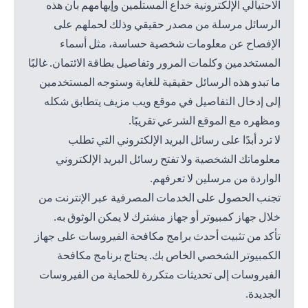
الاحتيالي الإلكترونية خداع المستلمين وإيهامهم بأن هذه
الرسائل مرسلة من مصدر حقيقي وذلك لحملهم على
الإفصاح عن معلومات شخصية حساسة، مثل أسماء
المستخدمين وكلمات المرور وتفاصيل بطاقة الائتمان. غالبًا
ما تبدو هذه الرسائل حقيقية للغاية وستوجه المستخدمين
إلى إدخال التفاصيل في موقع ويب مزيف يتطابق شكله
ومظهره مع الموقع الشرعي تقريبًا.
لا ترد أبدًا على رسائل البريد الإلكتروني التي تطلب
معلوماتك الشخصية ولا تفتح رسائل البريد الإلكتروني
الواردة من مرسلين لا تعرفهم.
تجنب الحصول على الخدمات المصرفية عبر الإنترنت من
خلال جهاز كمبيوتر أو جهاز مشترك لا يمكن الوثوق به.
تأكد من تثبيت أحدث برامج مكافحة الفيروسات على جهاز
الكمبيوتر الشخصي الخاص بك. يحتاج برنامج مكافحة
الفيروسات إلى تحديثات متكررة للحماية من الفيروسات
الجديدة.