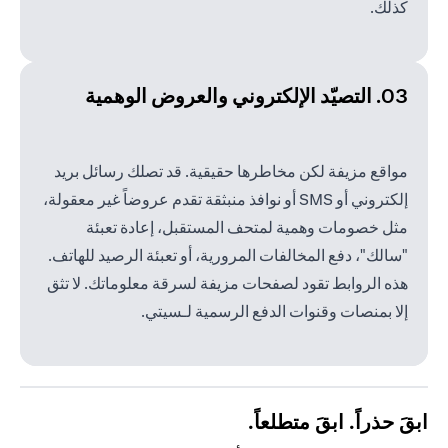
كذلك.
03. التصيّد الإلكتروني والعروض الوهمية
مواقع مزيفة لكن مخاطرها حقيقية. قد تصلك رسائل بريد
إلكتروني أو SMS أو نوافذ منبثقة تقدم عروضاً غير معقولة،
مثل خصومات وهمية لمتحف المستقبل، إعادة تعبئة
"سالك"، دفع المخالفات المرورية، أو تعبئة الرصيد للهاتف.
هذه الروابط تقود لصفحات مزيفة لسرقة معلوماتك. لا تثق
إلا بمنصات وقنوات الدفع الرسمية لـسيتي.
ابقَ حذراً. ابقَ متطلعاً.