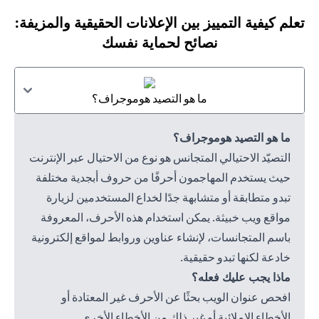
تعلم كيفية التمييز بين الإعلانات الحقيقية والمزيفة:
نصائح لحماية نفسك
ما هو التصيد هوموجراف؟
ما هو التصيد هوموجراف؟
التصيّد الاحتيالي المتجانس هو نوع من الاحتيال عبر الإنترنت
حيث يستخدم المهاجمون أحرفًا من حروف أبجدية مختلفة
تبدو متطابقة أو متشابهة جدًا لخداع المستخدمين لزيارة
مواقع ويب خبيثة. يمكن استخدام هذه الأحرف، المعروفة
باسم المتجانسات، لإنشاء عناوين وروابط لمواقع إلكترونية
خادعة لكنها تبدو حقيقية.
ماذا يجب عليك فعله؟
افحص عنوان الويب بحثًا عن الأحرف غير المعتادة أو
الأخطاء الإملائية أو غير ذلك من الأخطاء الأخرى.