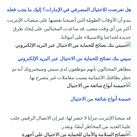
tab
هل تعرضت للاحتيال المصرفي في الإمارات؟ إليك ما يجب فعله
يبدو أن الأوقات الطويلة التي أصبحنا نقضيها على منصات الإنترنت
أكثر من أي وقت مضى، قد ساعدت المحتالين على إيجاد طرق
جديدة لخداعنا والاستيلاء على أموالنا.
new tab
سيتي بنك نصائح للحماية من الاحتيال عبر البريد الإلكتروني
يتظاهر المحتالون بأنهم موظفون لدى سيتي وسيخبرونك أنه تم
حظر بطاقتك الائتمانية بسبب معاملات غير مصرح بها.
opens in a new tab
خمسة أنواع شائعة من الاحتيال
قد منحنا الإنترنت مزايا لا حصر لها، غير إن الاتصال الرقمي جلب
علينا العديد من المخاطر أيضًا، وبقدر.