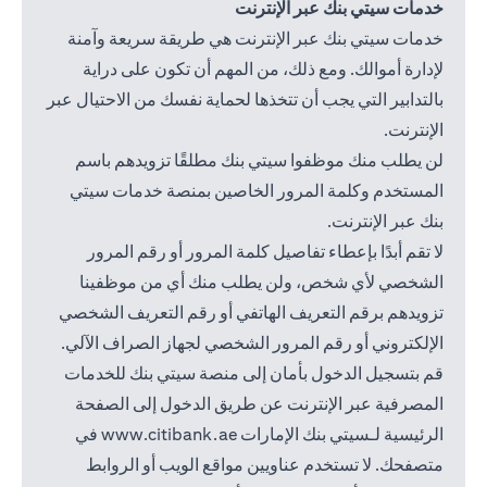
خدمات سيتي بنك عبر الإنترنت
خدمات سيتي بنك عبر الإنترنت هي طريقة سريعة وآمنة
لإدارة أموالك. ومع ذلك، من المهم أن تكون على دراية
بالتدابير التي يجب أن تتخذها لحماية نفسك من الاحتيال عبر
الإنترنت.
لن يطلب منك موظفوا سيتي بنك مطلقًا تزويدهم باسم
المستخدم وكلمة المرور الخاصين بمنصة خدمات سيتي
بنك عبر الإنترنت.
لا تقم أبدًا بإعطاء تفاصيل كلمة المرور أو رقم المرور
الشخصي لأي شخص، ولن يطلب منك أي من موظفينا
تزويدهم برقم التعريف الهاتفي أو رقم التعريف الشخصي
الإلكتروني أو رقم المرور الشخصي لجهاز الصراف الآلي.
قم بتسجيل الدخول بأمان إلى منصة سيتي بنك للخدمات
المصرفية عبر الإنترنت عن طريق الدخول إلى الصفحة
 in a new tab
الرئيسية لـسيتي بنك الإمارات
www.citibank.ae
في
متصفحك. لا تستخدم عناويين مواقع الويب أو الروابط