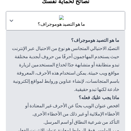
نصائح لحماية نفسك
ما هو التصيد هوموجراف؟
ما هو التصيد هوموجراف؟
التصيّد الاحتيالي المتجانس هو نوع من الاحتيال عبر الإنترنت
حيث يستخدم المهاجمون أحرفًا من حروف أبجدية مختلفة
تبدو متطابقة أو متشابهة جدًا لخداع المستخدمين لزيارة
مواقع ويب خبيثة. يمكن استخدام هذه الأحرف، المعروفة
باسم المتجانسات، لإنشاء عناوين وروابط لمواقع إلكترونية
خادعة لكنها تبدو حقيقية.
ماذا يجب عليك فعله؟
افحص عنوان الويب بحثًا عن الأحرف غير المعتادة أو
الأخطاء الإملائية أو غير ذلك من الأخطاء الأخرى.
التأكد من شرعية النطاق أو اسم المرسل.
مرر الماوس فوق الروابط لمعاينة عنوان الإنترنت الفعلي