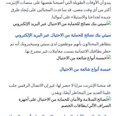
يبدو أن الأوقات الطويلة التي أصبحنا نقضيها على منصات الإنترنت
أكثر من أي وقت مضى، قد ساعدت المحتالين على إيجاد طرق
جديدة لخداعنا والاستيلاء على أموالنا.
(opens in a new tab)
سيتي بنك نصائح للحماية من الاحتيال عبر البريد الإلكتروني
يتظاهر المحتالون بأنهم موظفون لدى سيتي وسيخبرونك أنه تم
حظر بطاقتك الائتمانية بسبب معاملات غير مصرح بها.
(opens in a new tab)
خمسة أنواع شائعة من الاحتيال
قد منحنا الإنترنت مزايا لا حصر لها، غير إن الاتصال الرقمي جلب
علينا العديد من المخاطر أيضًا، وبقدر.