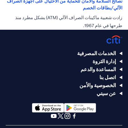
نصائح السلامة والأمان للحماية من الاحتيال على أجهزة الصراف
(opens in a new tab)
الآلي/بطاقات الخصم
زادت شعبية ماكينات الصراف الآلي (ATM) بشكل مطرد منذ
طرحها في عام 1967.
الخدمات المصرفية
إدارة الثروة
المساعدة والدعم
اتصل بنا
الخصوصية والأمن
عن سيتي
(opens in a new tab)
(opens in a new tab)
(opens in a new tab)
(opens in a new tab)
(opens in a new tab)
(opens in a new tab)