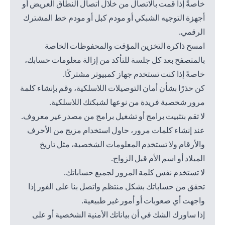
خاصةً إذا قمت بالاتصال من خلال اتصال النطاق العريض أو
أجهزة التوجيه الشبكي أو مودم كبل أو مودم خط المشترك
الرقمي.
امسح ذاكرة التخزين المؤقت والمحفوظات الخاصة
بالمتصفح بعد كل جلسة للتأكد من إزالة معلومات حسابك،
خاصةً إذا كنت تستخدم جهاز كمبيوتر مشتركًا.
كن حذرًا بشأن أمان التوصيلات اللاسلكية، وقم بإنشاء كلمة
مرور شخصية فريدة من نوعها لشبكتك اللاسلكية.
لا تقم بتثبيت برامج أو تشغيل برامج من مصدر غير معروف.
عند إنشاء كلمات مرور، حاول استخدام مزيج من الأحرف
والأرقام ولا تستخدم المعلومات الشخصية، مثل تاريخ
الميلاد أو اسم الأم قبل الزواج.
لا تستخدم نفس كلمة المرور لجميع حساباتك.
تحقق من حساباتك بشكل منتظم واتصل بنا على الفور إذا
واجهت أي صعوبات أو أمور غير طبيعية.
إذا ساورك الشك في أن بياناتك الأمنية الشخصية أو على