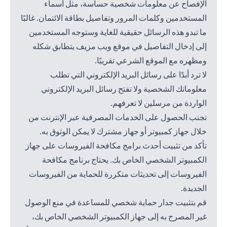
الإفصاح عن معلومات شخصية حساسة، مثل أسماء
المستخدمين وكلمات المرور وتفاصيل بطاقة الائتمان. غالبًا
ما تبدو هذه الرسائل حقيقية للغاية وستوجه المستخدمين
إلى إدخال التفاصيل في موقع ويب مزيف يتطابق شكله
ومظهره مع الموقع الشرعي تقريبًا.
لا ترد أبدًا على رسائل البريد الإلكتروني التي تطلب
معلوماتك الشخصية ولا تفتح رسائل البريد الإلكتروني
الواردة من مرسلين لا تعرفهم.
تجنب الحصول على الخدمات المصرفية عبر الإنترنت من
خلال جهاز كمبيوتر أو جهاز مشترك لا يمكن الوثوق به.
تأكد من تثبيت أحدث برامج مكافحة الفيروسات على جهاز
الكمبيوتر الشخصي الخاص بك. يحتاج برنامج مكافحة
الفيروسات إلى تحديثات متكررة للحماية من الفيروسات
الجديدة.
قم بتثبيت جدار حماية شخصي للمساعدة في منع الوصول
غير المصرح به إلى جهاز الكمبيوتر الشخصي الخاص بك،