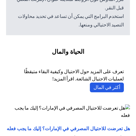
قبل النقر.
استخدم البرامج التي يمكن أن تساعد في تحديد محاولات
التصيد الاحتيالي ومنعها.
الحياة والمال
تعرف على المزيد حول الاحتيال وكيفية البقاء متيقظًا
لعمليات الاحتيال الشائعة. اقرأ المزيد!
(opens in a new tab)
أكثر في المال
(opens in a new tab)
هل تعرضت للاحتيال المصرفي في الإمارات؟ إليك ما يجب فعله