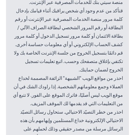
منصة سيتي بنك للخدمات المصرفية عبر الإنترنت.
قتأكد من عدم وجود أي شخص يراقبك أثناء قيامك بإدخال
كلمة مرور منصة الخدمات المصرفية عبر الإنترنت أو رقم
البطاقة أو رقم المرور الشخصي لبطاقة الصراف الآلي /
بطاقة الائتمان أو كلمة مرور تسجيل الدخول أو كلمة مرور
كشف الحساب الإلكتروني أو أي معلومات حساسة أخرى.
قم دائمًا بتسجيل الخروج من جلسة الإنترنت الخاصة بك ولا
تكتفي بإغلاق متصفحك وحسب. اتبع تعليمات تسجيل
الخروج لضمان حمايتك.
احذر من مواقع الويب "الشبيهة" الزائفة المصممة لخداع
العملاء وجمع معلوماتهم الشخصية. إذا راودك الشك في أن
موقع الويب ليس أصليًا، فاترك الموقع على الفور. لا تتبع أي
من التعليمات التي قد يقدمها لك الموقف المزيف.
احذر من خطر التصيّد الاحتيالي. ستحاول رسائل التصيّد
الاحتيالي الإلكترونية خداع المستلمين وإيهامهم بأن هذه
الرسائل مرسلة من مصدر حقيقي وذلك لحملهم على