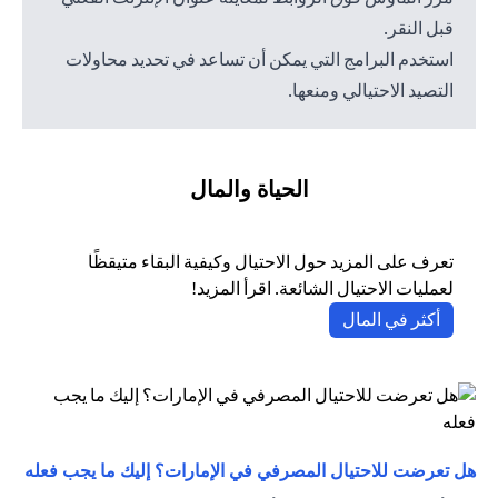
قبل النقر.
استخدم البرامج التي يمكن أن تساعد في تحديد محاولات
التصيد الاحتيالي ومنعها.
الحياة والمال
تعرف على المزيد حول الاحتيال وكيفية البقاء متيقظًا
لعمليات الاحتيال الشائعة. اقرأ المزيد!
(opens in a new tab)
أكثر في المال
(opens in a new tab)
هل تعرضت للاحتيال المصرفي في الإمارات؟ إليك ما يجب فعله