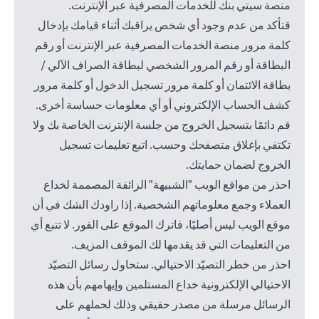
منصة سيتي بنك للخدمات المصرفية عبر الإنترنت.
قتأكد من عدم وجود أي شخص يراقبك أثناء قيامك بإدخال
كلمة مرور منصة الخدمات المصرفية عبر الإنترنت أو رقم
البطاقة أو رقم المرور الشخصي لبطاقة الصراف الآلي /
بطاقة الائتمان أو كلمة مرور تسجيل الدخول أو كلمة مرور
كشف الحساب الإلكتروني أو أي معلومات حساسة أخرى.
قم دائمًا بتسجيل الخروج من جلسة الإنترنت الخاصة بك ولا
تكتفي بإغلاق متصفحك وحسب. اتبع تعليمات تسجيل
الخروج لضمان حمايتك.
احذر من مواقع الويب "الشبيهة" الزائفة المصممة لخداع
العملاء وجمع معلوماتهم الشخصية. إذا راودك الشك في أن
موقع الويب ليس أصليًا، فاترك الموقع على الفور. لا تتبع أي
من التعليمات التي قد يقدمها لك الموقف المزيف.
احذر من خطر التصيّد الاحتيالي. ستحاول رسائل التصيّد
الاحتيالي الإلكترونية خداع المستلمين وإيهامهم بأن هذه
الرسائل مرسلة من مصدر حقيقي وذلك لحملهم على