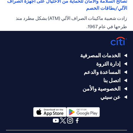
نصائح السلامة والأمان للحماية من الاحتيال على أجهزة الصراف
(opens in a new tab)
الآلي/بطاقات الخصم
زادت شعبية ماكينات الصراف الآلي (ATM) بشكل مطرد منذ
طرحها في عام 1967.
الخدمات المصرفية
إدارة الثروة
المساعدة والدعم
اتصل بنا
الخصوصية والأمن
عن سيتي
(opens in a new tab)
(opens in a new tab)
(opens in a new tab)
(opens in a new tab)
(opens in a new tab)
(opens in a new tab)