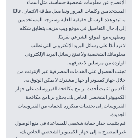
الإفصاح عن معلومات شخصية حساسة، مثل أسماء
المستخدمين وكلمات المرور وتفاصيل بطاقة الائتمان. غالبًا
ما تبدو هذه الرسائل حقيقية للغاية وستوجه المستخدمين
إلى إدخال التفاصيل في موقع ويب مزيف يتطابق شكله
ومظهره مع الموقع الشرعي تقريبًا.
لا ترد أبدًا على رسائل البريد الإلكتروني التي تطلب
معلوماتك الشخصية ولا تفتح رسائل البريد الإلكتروني
الواردة من مرسلين لا تعرفهم.
تجنب الحصول على الخدمات المصرفية عبر الإنترنت من
خلال جهاز كمبيوتر أو جهاز مشترك لا يمكن الوثوق به.
تأكد من تثبيت أحدث برامج مكافحة الفيروسات على جهاز
الكمبيوتر الشخصي الخاص بك. يحتاج برنامج مكافحة
الفيروسات إلى تحديثات متكررة للحماية من الفيروسات
الجديدة.
قم بتثبيت جدار حماية شخصي للمساعدة في منع الوصول
غير المصرح به إلى جهاز الكمبيوتر الشخصي الخاص بك،