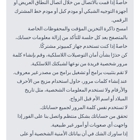
خاصةً إذا قمت بالاتصال من خلال اتصال النطاق العريض أو
أجهزة التوجيه الشبكي أو مودم كبل أو مودم خط المشترك
الرقمي.
امسح ذاكرة التخزين المؤقت والمحفوظات الخاصة
بالمتصفح بعد كل جلسة للتأكد من إزالة معلومات حسابك،
خاصةً إذا كنت تستخدم جهاز كمبيوتر مشتركًا.
كن حذرًا بشأن أمان التوصيلات اللاسلكية، وقم بإنشاء كلمة
مرور شخصية فريدة من نوعها لشبكتك اللاسلكية.
لا تقم بتثبيت برامج أو تشغيل برامج من مصدر غير معروف.
عند إنشاء كلمات مرور، حاول استخدام مزيج من الأحرف
والأرقام ولا تستخدم المعلومات الشخصية، مثل تاريخ
الميلاد أو اسم الأم قبل الزواج.
لا تستخدم نفس كلمة المرور لجميع حساباتك.
تحقق من حساباتك بشكل منتظم واتصل بنا على الفور إذا
واجهت أي صعوبات أو أمور غير طبيعية.
إذا ساورك الشك في أن بياناتك الأمنية الشخصية أو على