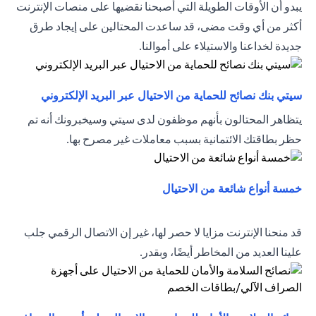
يبدو أن الأوقات الطويلة التي أصبحنا نقضيها على منصات الإنترنت
أكثر من أي وقت مضى، قد ساعدت المحتالين على إيجاد طرق
جديدة لخداعنا والاستيلاء على أموالنا.
(opens in a new tab)
سيتي بنك نصائح للحماية من الاحتيال عبر البريد الإلكتروني
يتظاهر المحتالون بأنهم موظفون لدى سيتي وسيخبرونك أنه تم
حظر بطاقتك الائتمانية بسبب معاملات غير مصرح بها.
(opens in a new tab)
خمسة أنواع شائعة من الاحتيال
قد منحنا الإنترنت مزايا لا حصر لها، غير إن الاتصال الرقمي جلب
علينا العديد من المخاطر أيضًا، وبقدر.