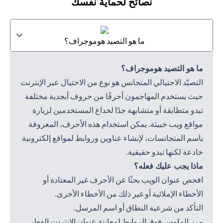
نصائح لحماية نفسك
ما هو التصيد هوموجراف؟
ما هو التصيد هوموجراف؟
التصيّد الاحتيالي المتجانس هو نوع من الاحتيال عبر الإنترنت
حيث يستخدم المهاجمون أحرفًا من حروف أبجدية مختلفة
تبدو متطابقة أو متشابهة جدًا لخداع المستخدمين لزيارة
مواقع ويب خبيثة. يمكن استخدام هذه الأحرف، المعروفة
باسم المتجانسات، لإنشاء عناوين وروابط لمواقع إلكترونية
خادعة لكنها تبدو حقيقية.
ماذا يجب عليك فعله؟
افحص عنوان الويب بحثًا عن الأحرف غير المعتادة أو
الأخطاء الإملائية أو غير ذلك من الأخطاء الأخرى.
التأكد من شرعية النطاق أو اسم المرسل.
مرر الماوس فوق الروابط لمعاينة عنوان الإنترنت الفعلي