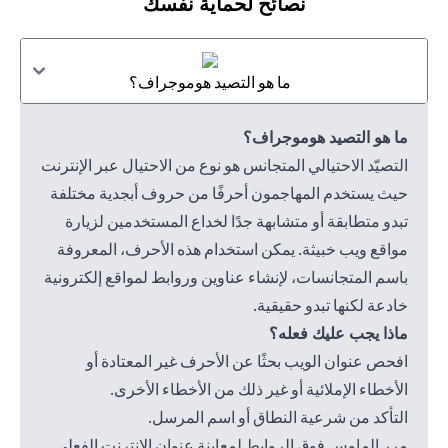
نصائح لحماية نفسك
ما هو التصيد هوموجراف؟
ما هو التصيد هوموجراف؟
التصيّد الاحتيالي المتجانس هو نوع من الاحتيال عبر الإنترنت
حيث يستخدم المهاجمون أحرفًا من حروف أبجدية مختلفة
تبدو متطابقة أو متشابهة جدًا لخداع المستخدمين لزيارة
مواقع ويب خبيثة. يمكن استخدام هذه الأحرف، المعروفة
باسم المتجانسات، لإنشاء عناوين وروابط لمواقع إلكترونية
خادعة لكنها تبدو حقيقية.
ماذا يجب عليك فعله؟
افحص عنوان الويب بحثًا عن الأحرف غير المعتادة أو
الأخطاء الإملائية أو غير ذلك من الأخطاء الأخرى.
التأكد من شرعية النطاق أو اسم المرسل.
مرر الماوس فوق الروابط لمعاينة عنوان الإنترنت الفعلي