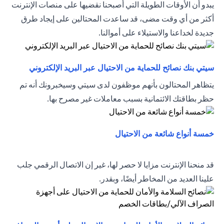
يبدو أن الأوقات الطويلة التي أصبحنا نقضيها على منصات الإنترنت
أكثر من أي وقت مضى، قد ساعدت المحتالين على إيجاد طرق
جديدة لخداعنا والاستيلاء على أموالنا.
(opens in a new tab)
سيتي بنك نصائح للحماية من الاحتيال عبر البريد الإلكتروني
يتظاهر المحتالون بأنهم موظفون لدى سيتي وسيخبرونك أنه تم
حظر بطاقتك الائتمانية بسبب معاملات غير مصرح بها.
(opens in a new tab)
خمسة أنواع شائعة من الاحتيال
قد منحنا الإنترنت مزايا لا حصر لها، غير إن الاتصال الرقمي جلب
علينا العديد من المخاطر أيضًا، وبقدر.