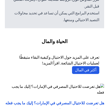
قبل النقر.
استخدم البرامج التي يمكن أن تساعد في تحديد محاولات
التصيد الاحتيالي ومنعها.
الحياة والمال
تعرف على المزيد حول الاحتيال وكيفية البقاء متيقظًا
لعمليات الاحتيال الشائعة. اقرأ المزيد!
(opens in a new tab)
أكثر في المال
(opens in a new tab)
هل تعرضت للاحتيال المصرفي في الإمارات؟ إليك ما يجب فعله