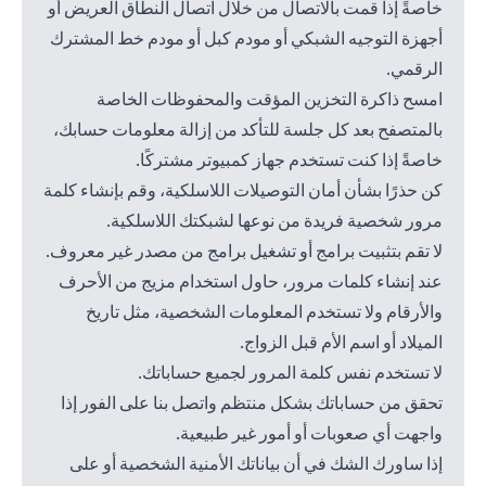
خاصةً إذا قمت بالاتصال من خلال اتصال النطاق العريض أو
أجهزة التوجيه الشبكي أو مودم كبل أو مودم خط المشترك
الرقمي.
امسح ذاكرة التخزين المؤقت والمحفوظات الخاصة
بالمتصفح بعد كل جلسة للتأكد من إزالة معلومات حسابك،
خاصةً إذا كنت تستخدم جهاز كمبيوتر مشتركًا.
كن حذرًا بشأن أمان التوصيلات اللاسلكية، وقم بإنشاء كلمة
مرور شخصية فريدة من نوعها لشبكتك اللاسلكية.
لا تقم بتثبيت برامج أو تشغيل برامج من مصدر غير معروف.
عند إنشاء كلمات مرور، حاول استخدام مزيج من الأحرف
والأرقام ولا تستخدم المعلومات الشخصية، مثل تاريخ
الميلاد أو اسم الأم قبل الزواج.
لا تستخدم نفس كلمة المرور لجميع حساباتك.
تحقق من حساباتك بشكل منتظم واتصل بنا على الفور إذا
واجهت أي صعوبات أو أمور غير طبيعية.
إذا ساورك الشك في أن بياناتك الأمنية الشخصية أو على