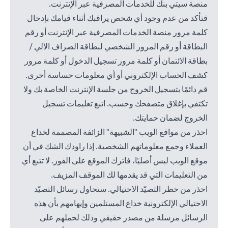
منصة سيتي بنك للخدمات المصرفية عبر الإنترنت.
قتأكد من عدم وجود أي شخص يراقبك أثناء قيامك بإدخال
كلمة مرور منصة الخدمات المصرفية عبر الإنترنت أو رقم
البطاقة أو رقم المرور الشخصي لبطاقة الصراف الآلي /
بطاقة الائتمان أو كلمة مرور تسجيل الدخول أو كلمة مرور
كشف الحساب الإلكتروني أو أي معلومات حساسة أخرى.
قم دائمًا بتسجيل الخروج من جلسة الإنترنت الخاصة بك ولا
تكتفي بإغلاق متصفحك وحسب. اتبع تعليمات تسجيل
الخروج لضمان حمايتك.
احذر من مواقع الويب "الشبيهة" الزائفة المصممة لخداع
العملاء وجمع معلوماتهم الشخصية. إذا راودك الشك في أن
موقع الويب ليس أصليًا، فاترك الموقع على الفور. لا تتبع أي
من التعليمات التي قد يقدمها لك الموقف المزيف.
احذر من خطر التصيّد الاحتيالي. ستحاول رسائل التصيّد
الاحتيالي الإلكترونية خداع المستلمين وإيهامهم بأن هذه
الرسائل مرسلة من مصدر حقيقي وذلك لحملهم على