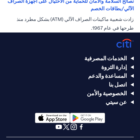
نصائح السلامة والأمان للحماية من الاحتيال على أجهزة الصراف
(opens in a new tab)
الآلي/بطاقات الخصم
زادت شعبية ماكينات الصراف الآلي (ATM) بشكل مطرد منذ
طرحها في عام 1967.
الخدمات المصرفية
إدارة الثروة
المساعدة والدعم
اتصل بنا
الخصوصية والأمن
عن سيتي
(opens in a new tab)
(opens in a new tab)
(opens in a new tab)
(opens in a new tab)
(opens in a new tab)
(opens in a new tab)