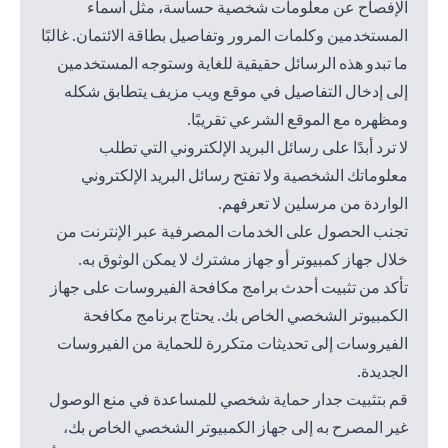
الإفصاح عن معلومات شخصية حساسة، مثل أسماء
المستخدمين وكلمات المرور وتفاصيل بطاقة الائتمان. غالبًا
ما تبدو هذه الرسائل حقيقية للغاية وستوجه المستخدمين
إلى إدخال التفاصيل في موقع ويب مزيف يتطابق شكله
ومظهره مع الموقع الشرعي تقريبًا.
لا ترد أبدًا على رسائل البريد الإلكتروني التي تطلب
معلوماتك الشخصية ولا تفتح رسائل البريد الإلكتروني
الواردة من مرسلين لا تعرفهم.
تجنب الحصول على الخدمات المصرفية عبر الإنترنت من
خلال جهاز كمبيوتر أو جهاز مشترك لا يمكن الوثوق به.
تأكد من تثبيت أحدث برامج مكافحة الفيروسات على جهاز
الكمبيوتر الشخصي الخاص بك. يحتاج برنامج مكافحة
الفيروسات إلى تحديثات متكررة للحماية من الفيروسات
الجديدة.
قم بتثبيت جدار حماية شخصي للمساعدة في منع الوصول
غير المصرح به إلى جهاز الكمبيوتر الشخصي الخاص بك،