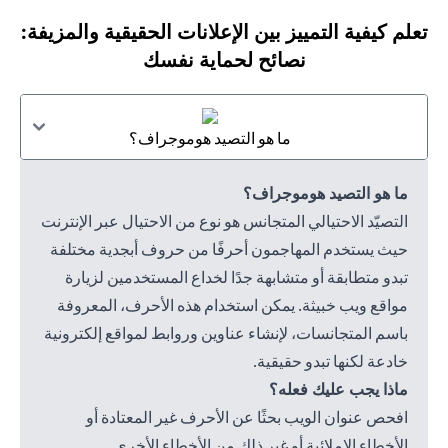
تعلم كيفية التمييز بين الإعلانات الحقيقية والمزيفة:
نصائح لحماية نفسك
ما هو التصيد هوموجراف؟
ما هو التصيد هوموجراف؟
التصيّد الاحتيالي المتجانس هو نوع من الاحتيال عبر الإنترنت
حيث يستخدم المهاجمون أحرفًا من حروف أبجدية مختلفة
تبدو متطابقة أو متشابهة جدًا لخداع المستخدمين لزيارة
مواقع ويب خبيثة. يمكن استخدام هذه الأحرف، المعروفة
باسم المتجانسات، لإنشاء عناوين وروابط لمواقع إلكترونية
خادعة لكنها تبدو حقيقية.
ماذا يجب عليك فعله؟
افحص عنوان الويب بحثًا عن الأحرف غير المعتادة أو
الأخطاء الإملائية أو غير ذلك من الأخطاء الأخرى.