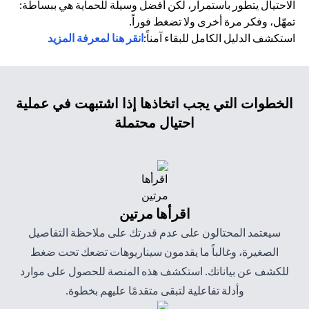
الاحتيال يتطور باستمرار، لكن أفضل وسيلة للحماية هي ببساطة:
تمهّل، وفكر مرة أخرى ولا تضغط فوراً.
استكشف الدليل الكامل للبقاء آمناً:
انقر هنا لمعرفة المزيد
الخطوات التي يجب اتخاذها إذا اشتبهت في عملية
احتيال محتملة
اقرأها مرتين
سيعتمد المحتالون على عدم قدرتك على ملاحظة التفاصيل
الصغيرة، وغالباً ما يقدمون سيناريوهات تضعك تحت ضغط
للكشف عن بياناتك. استكشف هذه المنصة للحصول على موارد
وأدلة تفاعلية لتبقى متقدمًا عليهم بخطوة.