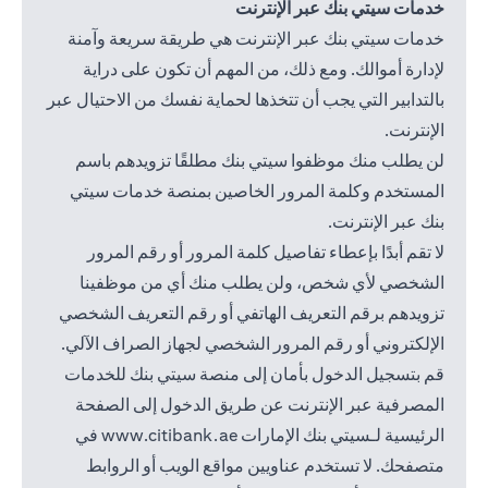
خدمات سيتي بنك عبر الإنترنت
خدمات سيتي بنك عبر الإنترنت هي طريقة سريعة وآمنة
لإدارة أموالك. ومع ذلك، من المهم أن تكون على دراية
بالتدابير التي يجب أن تتخذها لحماية نفسك من الاحتيال عبر
الإنترنت.
لن يطلب منك موظفوا سيتي بنك مطلقًا تزويدهم باسم
المستخدم وكلمة المرور الخاصين بمنصة خدمات سيتي
بنك عبر الإنترنت.
لا تقم أبدًا بإعطاء تفاصيل كلمة المرور أو رقم المرور
الشخصي لأي شخص، ولن يطلب منك أي من موظفينا
تزويدهم برقم التعريف الهاتفي أو رقم التعريف الشخصي
الإلكتروني أو رقم المرور الشخصي لجهاز الصراف الآلي.
قم بتسجيل الدخول بأمان إلى منصة سيتي بنك للخدمات
المصرفية عبر الإنترنت عن طريق الدخول إلى الصفحة
 in a new tab
الرئيسية لـسيتي بنك الإمارات
www.citibank.ae
في
متصفحك. لا تستخدم عناويين مواقع الويب أو الروابط