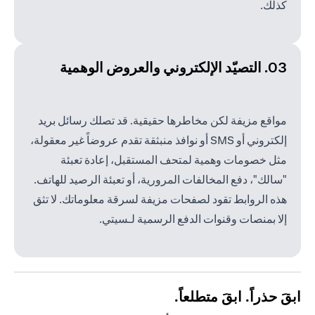
كذلك.
03. التصيّد الإلكتروني والعروض الوهمية
مواقع مزيفة لكن مخاطرها حقيقية. قد تصلك رسائل بريد
إلكتروني أو SMS أو نوافذ منبثقة تقدم عروضاً غير معقولة،
مثل خصومات وهمية لمتحف المستقبل، إعادة تعبئة
"سالك"، دفع المخالفات المرورية، أو تعبئة الرصيد للهاتف.
هذه الروابط تقود لصفحات مزيفة لسرقة معلوماتك. لا تثق
إلا بمنصات وقنوات الدفع الرسمية لـسيتي.
ابقَ حذراً. ابقَ متطلعاً.