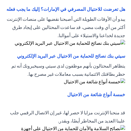
tab
هل تعرضت للاحتيال المصرفي في الإمارات؟ إليك ما يجب فعله
يبدو أن الأوقات الطويلة التي أصبحنا نقضيها على منصات الإنترنت
أكثر من أي وقت مضى، قد ساعدت المحتالين على إيجاد طرق
جديدة لخداعنا والاستيلاء على أموالنا.
new tab
سيتي بنك نصائح للحماية من الاحتيال عبر البريد الإلكتروني
يتظاهر المحتالون بأنهم موظفون لدى سيتي وسيخبرونك أنه تم
حظر بطاقتك الائتمانية بسبب معاملات غير مصرح بها.
opens in a new tab
خمسة أنواع شائعة من الاحتيال
قد منحنا الإنترنت مزايا لا حصر لها، غير إن الاتصال الرقمي جلب
علينا العديد من المخاطر أيضًا، وبقدر.