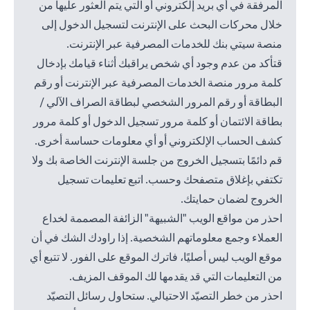
المرفقة في أي بريد إلكتروني أو التي يتم العثور عليها من
خلال محركات البحث على الإنترنت لتسجيل الدخول إلى
منصة سيتي بنك للخدمات المصرفية عبر الإنترنت.
قتأكد من عدم وجود أي شخص يراقبك أثناء قيامك بإدخال
كلمة مرور منصة الخدمات المصرفية عبر الإنترنت أو رقم
البطاقة أو رقم المرور الشخصي لبطاقة الصراف الآلي /
بطاقة الائتمان أو كلمة مرور تسجيل الدخول أو كلمة مرور
كشف الحساب الإلكتروني أو أي معلومات حساسة أخرى.
قم دائمًا بتسجيل الخروج من جلسة الإنترنت الخاصة بك ولا
تكتفي بإغلاق متصفحك وحسب. اتبع تعليمات تسجيل
الخروج لضمان حمايتك.
احذر من مواقع الويب "الشبيهة" الزائفة المصممة لخداع
العملاء وجمع معلوماتهم الشخصية. إذا راودك الشك في أن
موقع الويب ليس أصليًا، فاترك الموقع على الفور. لا تتبع أي
من التعليمات التي قد يقدمها لك الموقف المزيف.
احذر من خطر التصيّد الاحتيالي. ستحاول رسائل التصيّد