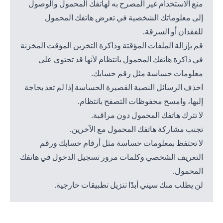
منع الاستخدام غير المصرح به لهاتفك المحمول والوصول
إلى معلوماتك الشخصية في تعرض هاتفك المحمول
للفقدان أو السرقة.
قم بإزالة الملفات المؤقتة وذاكرة التخزين المؤقت المخزنة
في ذاكرة هاتفك المحمول بانتظام لأنها قد تحتوي على
معلومات حساسة مثل رقم حسابك.
احذف الرسائل النصية القصيرة الحساسة إذا لم تعد بحاجة
إليها، وامسح محفوظات التصفح بانتظام.
لا تترك هاتفك المحمول دون مراقبة.
تجنب مشاركة هاتفك المحمول مع الآخرين.
لا تحتفظ بمعلومات حساسة مثل أرقام حسابك ورقم
التعريف الشخصي وكلمات مرور تسجيل الدخول في هاتفك
المحمول.
لن يطلب منك سيتي أبدًا تنزيل تطبيقات خارجية.