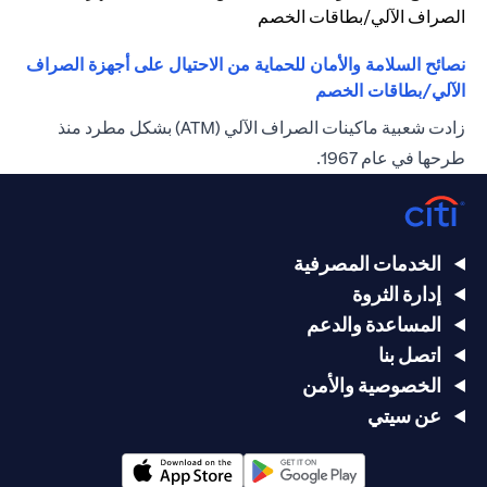
نصائح السلامة والأمان للحماية من الاحتيال على أجهزة الصراف
opens in a new tab
الآلي/بطاقات الخصم
زادت شعبية ماكينات الصراف الآلي (ATM) بشكل مطرد منذ
طرحها في عام 1967.
الخدمات المصرفية
إدارة الثروة
المساعدة والدعم
اتصل بنا
الخصوصية والأمن
عن سيتي