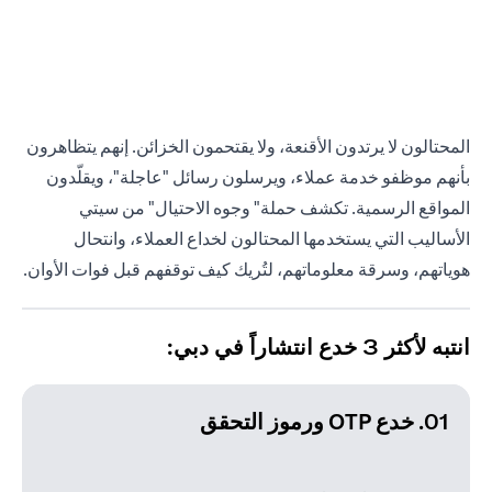
المحتالون لا يرتدون الأقنعة، ولا يقتحمون الخزائن. إنهم يتظاهرون
بأنهم موظفو خدمة عملاء، ويرسلون رسائل "عاجلة"، ويقلّدون
المواقع الرسمية. تكشف حملة" وجوه الاحتيال" من سيتي
الأساليب التي يستخدمها المحتالون لخداع العملاء، وانتحال
هوياتهم، وسرقة معلوماتهم، لتُريك كيف توقفهم قبل فوات الأوان.
انتبه لأكثر 3 خدع انتشاراً في دبي:
01. خدع OTP ورموز التحقق