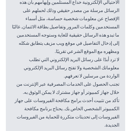
الاحتيالي الإلكترونية خداع المستلمين وإيهامهم بأن هذه
الرسائل مرسلة من مصدر حقيقي وذلك لحملهم على
الإفصاح عن معلومات شخصية حساسة، مثل أسماء
المستخدمين وكلمات المرور وتفاصيل بطاقة الائتمان. غالبًا
ما تبدو هذه الرسائل حقيقية للغاية وستوجه المستخدمين
إلى إدخال التفاصيل في موقع ويب مزيف يتطابق شكله
ومظهره مع الموقع الشرعي تقريبًا.
لا ترد أبدًا على رسائل البريد الإلكتروني التي تطلب
معلوماتك الشخصية ولا تفتح رسائل البريد الإلكتروني
الواردة من مرسلين لا تعرفهم.
تجنب الحصول على الخدمات المصرفية عبر الإنترنت من
خلال جهاز كمبيوتر أو جهاز مشترك لا يمكن الوثوق به.
تأكد من تثبيت أحدث برامج مكافحة الفيروسات على جهاز
الكمبيوتر الشخصي الخاص بك. يحتاج برنامج مكافحة
الفيروسات إلى تحديثات متكررة للحماية من الفيروسات
الجديدة.