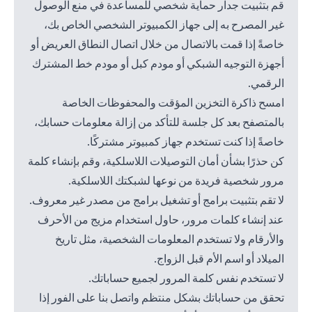
قم بتثبيت جدار حماية شخصي للمساعدة في منع الوصول
غير المصرح به إلى جهاز الكمبيوتر الشخصي الخاص بك،
خاصةً إذا قمت بالاتصال من خلال اتصال النطاق العريض أو
أجهزة التوجيه الشبكي أو مودم كبل أو مودم خط المشترك
الرقمي.
امسح ذاكرة التخزين المؤقت والمحفوظات الخاصة
بالمتصفح بعد كل جلسة للتأكد من إزالة معلومات حسابك،
خاصةً إذا كنت تستخدم جهاز كمبيوتر مشتركًا.
كن حذرًا بشأن أمان التوصيلات اللاسلكية، وقم بإنشاء كلمة
مرور شخصية فريدة من نوعها لشبكتك اللاسلكية.
لا تقم بتثبيت برامج أو تشغيل برامج من مصدر غير معروف.
عند إنشاء كلمات مرور، حاول استخدام مزيج من الأحرف
والأرقام ولا تستخدم المعلومات الشخصية، مثل تاريخ
الميلاد أو اسم الأم قبل الزواج.
لا تستخدم نفس كلمة المرور لجميع حساباتك.
تحقق من حساباتك بشكل منتظم واتصل بنا على الفور إذا