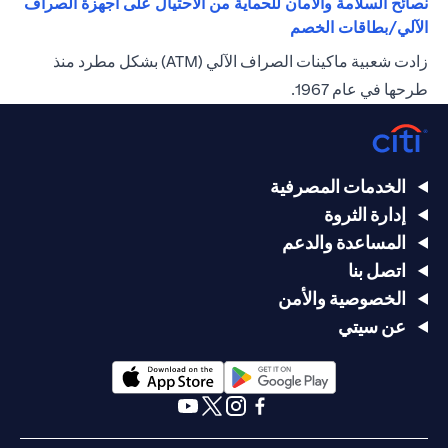
نصائح السلامة والأمان للحماية من الاحتيال على أجهزة الصراف
(opens in a new tab)
الآلي/بطاقات الخصم
زادت شعبية ماكينات الصراف الآلي (ATM) بشكل مطرد منذ
طرحها في عام 1967.
الخدمات المصرفية
إدارة الثروة
المساعدة والدعم
اتصل بنا
الخصوصية والأمن
عن سيتي
(opens in a new tab)
(opens in a new tab)
(opens in a new tab)
(opens in a new tab)
(opens in a new tab)
(opens in a new tab)