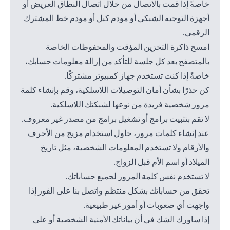
خاصةً إذا قمت بالاتصال من خلال اتصال النطاق العريض أو
أجهزة التوجيه الشبكي أو مودم كبل أو مودم خط المشترك
الرقمي.
امسح ذاكرة التخزين المؤقت والمحفوظات الخاصة
بالمتصفح بعد كل جلسة للتأكد من إزالة معلومات حسابك،
خاصةً إذا كنت تستخدم جهاز كمبيوتر مشتركًا.
كن حذرًا بشأن أمان التوصيلات اللاسلكية، وقم بإنشاء كلمة
مرور شخصية فريدة من نوعها لشبكتك اللاسلكية.
لا تقم بتثبيت برامج أو تشغيل برامج من مصدر غير معروف.
عند إنشاء كلمات مرور، حاول استخدام مزيج من الأحرف
والأرقام ولا تستخدم المعلومات الشخصية، مثل تاريخ
الميلاد أو اسم الأم قبل الزواج.
لا تستخدم نفس كلمة المرور لجميع حساباتك.
تحقق من حساباتك بشكل منتظم واتصل بنا على الفور إذا
واجهت أي صعوبات أو أمور غير طبيعية.
إذا ساورك الشك في أن بياناتك الأمنية الشخصية أو على