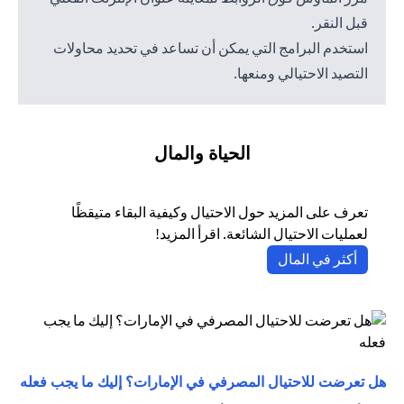
قبل النقر.
استخدم البرامج التي يمكن أن تساعد في تحديد محاولات
التصيد الاحتيالي ومنعها.
الحياة والمال
تعرف على المزيد حول الاحتيال وكيفية البقاء متيقظًا
لعمليات الاحتيال الشائعة. اقرأ المزيد!
(opens in a new tab)
أكثر في المال
(opens in a new tab)
هل تعرضت للاحتيال المصرفي في الإمارات؟ إليك ما يجب فعله