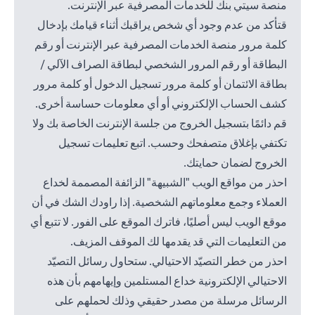
منصة سيتي بنك للخدمات المصرفية عبر الإنترنت.
قتأكد من عدم وجود أي شخص يراقبك أثناء قيامك بإدخال
كلمة مرور منصة الخدمات المصرفية عبر الإنترنت أو رقم
البطاقة أو رقم المرور الشخصي لبطاقة الصراف الآلي /
بطاقة الائتمان أو كلمة مرور تسجيل الدخول أو كلمة مرور
كشف الحساب الإلكتروني أو أي معلومات حساسة أخرى.
قم دائمًا بتسجيل الخروج من جلسة الإنترنت الخاصة بك ولا
تكتفي بإغلاق متصفحك وحسب. اتبع تعليمات تسجيل
الخروج لضمان حمايتك.
احذر من مواقع الويب "الشبيهة" الزائفة المصممة لخداع
العملاء وجمع معلوماتهم الشخصية. إذا راودك الشك في أن
موقع الويب ليس أصليًا، فاترك الموقع على الفور. لا تتبع أي
من التعليمات التي قد يقدمها لك الموقف المزيف.
احذر من خطر التصيّد الاحتيالي. ستحاول رسائل التصيّد
الاحتيالي الإلكترونية خداع المستلمين وإيهامهم بأن هذه
الرسائل مرسلة من مصدر حقيقي وذلك لحملهم على