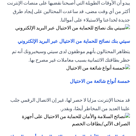
يبدو أن الأوقات الطويلة التي أصبحنا نقضيها على منصات الإنترنت
أكثر من أي وقت مضى، قد ساعدت المحتالين على إيجاد طرق
جديدة لخداعنا والاستيلاء على أموالنا.
(opens in a new tab)
سيتي بنك نصائح للحماية من الاحتيال عبر البريد الإلكتروني
يتظاهر المحتالون بأنهم موظفون لدى سيتي وسيخبرونك أنه تم
حظر بطاقتك الائتمانية بسبب معاملات غير مصرح بها.
(opens in a new tab)
خمسة أنواع شائعة من الاحتيال
قد منحنا الإنترنت مزايا لا حصر لها، غير إن الاتصال الرقمي جلب
علينا العديد من المخاطر أيضًا، وبقدر.