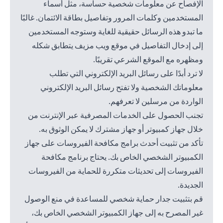
الإفصاح عن معلومات شخصية حساسة، مثل أسماء
المستخدمين وكلمات المرور وتفاصيل بطاقة الائتمان. غالبًا
ما تبدو هذه الرسائل حقيقية للغاية وستوجه المستخدمين
إلى إدخال التفاصيل في موقع ويب مزيف يتطابق شكله
ومظهره مع الموقع الشرعي تقريبًا.
لا ترد أبدًا على رسائل البريد الإلكتروني التي تطلب
معلوماتك الشخصية ولا تفتح رسائل البريد الإلكتروني
الواردة من مرسلين لا تعرفهم.
تجنب الحصول على الخدمات المصرفية عبر الإنترنت من
خلال جهاز كمبيوتر أو جهاز مشترك لا يمكن الوثوق به.
تأكد من تثبيت أحدث برامج مكافحة الفيروسات على جهاز
الكمبيوتر الشخصي الخاص بك. يحتاج برنامج مكافحة
الفيروسات إلى تحديثات متكررة للحماية من الفيروسات
الجديدة.
قم بتثبيت جدار حماية شخصي للمساعدة في منع الوصول
غير المصرح به إلى جهاز الكمبيوتر الشخصي الخاص بك،