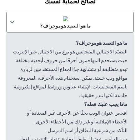
نصائح لحماية نفسك
ما هو التصيد هوموجراف؟
ما هو التصيد هوموجراف؟
التصيّد الاحتيالي المتجانس هو نوع من الاحتيال عبر الإنترنت
حيث يستخدم المهاجمون أحرفًا من حروف أبجدية مختلفة
تبدو متطابقة أو متشابهة جدًا لخداع المستخدمين لزيارة
مواقع ويب خبيثة. يمكن استخدام هذه الأحرف، المعروفة
باسم المتجانسات، لإنشاء عناوين وروابط لمواقع إلكترونية
خادعة لكنها تبدو حقيقية.
ماذا يجب عليك فعله؟
افحص عنوان الويب بحثًا عن الأحرف غير المعتادة أو
الأخطاء الإملائية أو غير ذلك من الأخطاء الأخرى.
التأكد من شرعية النطاق أو اسم المرسل.
مرر الماوس فوق الروابط لمعاينة عنوان الإنترنت الفعلي