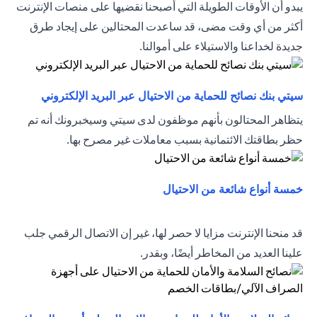
يبدو أن الأوقات الطويلة التي أصبحنا نقضيها على منصات الإنترنت
أكثر من أي وقت مضى، قد ساعدت المحتالين على إيجاد طرق
جديدة لخداعنا والاستيلاء على أموالنا.
(opens in a new tab)
سيتي بنك نصائح للحماية من الاحتيال عبر البريد الإلكتروني
يتظاهر المحتالون بأنهم موظفون لدى سيتي وسيخبرونك أنه تم
حظر بطاقتك الائتمانية بسبب معاملات غير مصرح بها.
(opens in a new tab)
خمسة أنواع شائعة من الاحتيال
قد منحنا الإنترنت مزايا لا حصر لها، غير إن الاتصال الرقمي جلب
علينا العديد من المخاطر أيضًا، وبقدر.