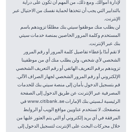
لإدارة أموالك. ومع ذلك، من المهم أن تكون على دراية
بالتدابير التي يجب أن تتخذها لحماية نفسك من الاحتيال عبر
الإنترنت.
لن يطلب منك موظفوا سيتي بنك مطلقًا تزويدهم باسم
المستخدم وكلمة المرور الخاصين بمنصة خدمات سيتي
بنك عبر الإنترنت.
لا تقم أبدًا بإعطاء تفاصيل كلمة المرور أو رقم المرور
الشخصي لأي شخص، ولن يطلب منك أي من موظفينا
تزويدهم برقم التعريف الهاتفي أو رقم التعريف الشخصي
الإلكتروني أو رقم المرور الشخصي لجهاز الصراف الآلي.
قم بتسجيل الدخول بأمان إلى منصة سيتي بنك للخدمات
المصرفية عبر الإنترنت عن طريق الدخول إلى الصفحة
(opens in a new tab)
الرئيسية لـسيتي بنك الإمارات
www.citibank.ae
في
متصفحك. لا تستخدم عناويين مواقع الويب أو الروابط
المرفقة في أي بريد إلكتروني أو التي يتم العثور عليها من
خلال محركات البحث على الإنترنت لتسجيل الدخول إلى