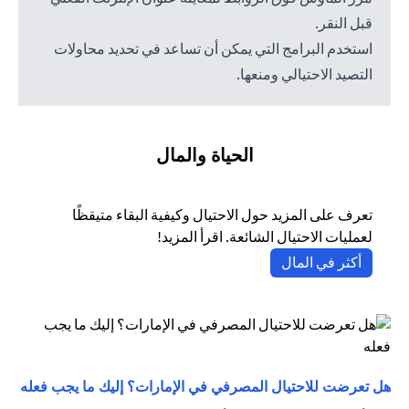
قبل النقر.
استخدم البرامج التي يمكن أن تساعد في تحديد محاولات
التصيد الاحتيالي ومنعها.
الحياة والمال
تعرف على المزيد حول الاحتيال وكيفية البقاء متيقظًا
لعمليات الاحتيال الشائعة. اقرأ المزيد!
(opens in a new tab)
أكثر في المال
(opens in a new tab)
هل تعرضت للاحتيال المصرفي في الإمارات؟ إليك ما يجب فعله