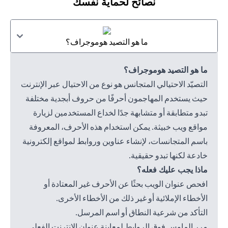
نصائح لحماية نفسك
ما هو التصيد هوموجراف؟
ما هو التصيد هوموجراف؟
التصيّد الاحتيالي المتجانس هو نوع من الاحتيال عبر الإنترنت
حيث يستخدم المهاجمون أحرفًا من حروف أبجدية مختلفة
تبدو متطابقة أو متشابهة جدًا لخداع المستخدمين لزيارة
مواقع ويب خبيثة. يمكن استخدام هذه الأحرف، المعروفة
باسم المتجانسات، لإنشاء عناوين وروابط لمواقع إلكترونية
خادعة لكنها تبدو حقيقية.
ماذا يجب عليك فعله؟
افحص عنوان الويب بحثًا عن الأحرف غير المعتادة أو
الأخطاء الإملائية أو غير ذلك من الأخطاء الأخرى.
التأكد من شرعية النطاق أو اسم المرسل.
مرر الماوس فوق الروابط لمعاينة عنوان الإنترنت الفعلي