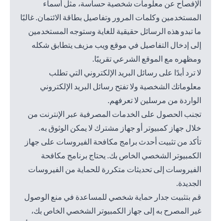
الإفصاح عن معلومات شخصية حساسة، مثل أسماء
المستخدمين وكلمات المرور وتفاصيل بطاقة الائتمان. غالبًا
ما تبدو هذه الرسائل حقيقية للغاية وستوجه المستخدمين
إلى إدخال التفاصيل في موقع ويب مزيف يتطابق شكله
ومظهره مع الموقع الشرعي تقريبًا.
لا ترد أبدًا على رسائل البريد الإلكتروني التي تطلب
معلوماتك الشخصية ولا تفتح رسائل البريد الإلكتروني
الواردة من مرسلين لا تعرفهم.
تجنب الحصول على الخدمات المصرفية عبر الإنترنت من
خلال جهاز كمبيوتر أو جهاز مشترك لا يمكن الوثوق به.
تأكد من تثبيت أحدث برامج مكافحة الفيروسات على جهاز
الكمبيوتر الشخصي الخاص بك. يحتاج برنامج مكافحة
الفيروسات إلى تحديثات متكررة للحماية من الفيروسات
الجديدة.
قم بتثبيت جدار حماية شخصي للمساعدة في منع الوصول
غير المصرح به إلى جهاز الكمبيوتر الشخصي الخاص بك،