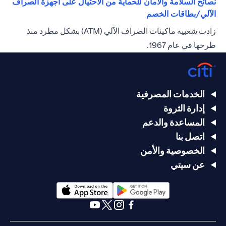
نصائح السلامة والأمان للحماية من الاحتيال على أجهزة الصراف
(opens in a new tab)
الآلي/بطاقات الخصم
زادت شعبية ماكينات الصراف الآلي (ATM) بشكل مطرد منذ
طرحها في عام 1967.
الخدمات المصرفية
إدارة الثروة
المساعدة والدعم
اتصل بنا
الخصوصية والأمن
عن سيتي
(opens in a new tab)
(opens in a new tab)
(opens in a new tab)
(opens in a new tab)
(opens in a new tab)
(opens in a new tab)