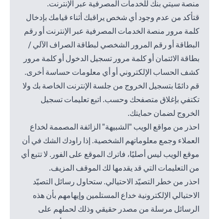
منصة سيتي بنك للخدمات المصرفية عبر الإنترنت.
قتأكد من عدم وجود أي شخص يراقبك أثناء قيامك بإدخال
كلمة مرور منصة الخدمات المصرفية عبر الإنترنت أو رقم
البطاقة أو رقم المرور الشخصي لبطاقة الصراف الآلي /
بطاقة الائتمان أو كلمة مرور تسجيل الدخول أو كلمة مرور
كشف الحساب الإلكتروني أو أي معلومات حساسة أخرى.
قم دائمًا بتسجيل الخروج من جلسة الإنترنت الخاصة بك ولا
تكتفي بإغلاق متصفحك وحسب. اتبع تعليمات تسجيل
الخروج لضمان حمايتك.
احذر من مواقع الويب "الشبيهة" الزائفة المصممة لخداع
العملاء وجمع معلوماتهم الشخصية. إذا راودك الشك في أن
موقع الويب ليس أصليًا، فاترك الموقع على الفور. لا تتبع أي
من التعليمات التي قد يقدمها لك الموقف المزيف.
احذر من خطر التصيّد الاحتيالي. ستحاول رسائل التصيّد
الاحتيالي الإلكترونية خداع المستلمين وإيهامهم بأن هذه
الرسائل مرسلة من مصدر حقيقي وذلك لحملهم على