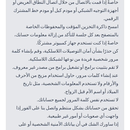
خاصةً إذا قمت بالاتصال من خلال اتصال النطاق العريض أو
أجهزة التوجيه الشبكي أو مودم كبل أو مودم خط المشترك
الرقمي.
امسح ذاكرة التخزين المؤقت والمحفوظات الخاصة
بالمتصفح بعد كل جلسة للتأكد من إزالة معلومات حسابك،
خاصةً إذا كنت تستخدم جهاز كمبيوتر مشتركًا.
كن حذرًا بشأن أمان التوصيلات اللاسلكية، وقم بإنشاء كلمة
مرور شخصية فريدة من نوعها لشبكتك اللاسلكية.
لا تقم بتثبيت برامج أو تشغيل برامج من مصدر غير معروف.
عند إنشاء كلمات مرور، حاول استخدام مزيج من الأحرف
والأرقام ولا تستخدم المعلومات الشخصية، مثل تاريخ
الميلاد أو اسم الأم قبل الزواج.
لا تستخدم نفس كلمة المرور لجميع حساباتك.
تحقق من حساباتك بشكل منتظم واتصل بنا على الفور إذا
واجهت أي صعوبات أو أمور غير طبيعية.
إذا ساورك الشك في أن بياناتك الأمنية الشخصية أو على