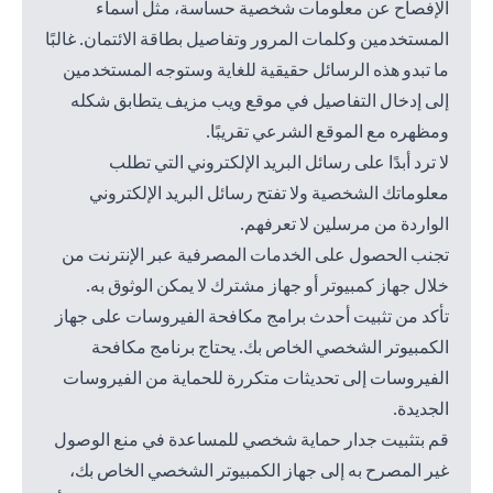
الإفصاح عن معلومات شخصية حساسة، مثل أسماء
المستخدمين وكلمات المرور وتفاصيل بطاقة الائتمان. غالبًا
ما تبدو هذه الرسائل حقيقية للغاية وستوجه المستخدمين
إلى إدخال التفاصيل في موقع ويب مزيف يتطابق شكله
ومظهره مع الموقع الشرعي تقريبًا.
لا ترد أبدًا على رسائل البريد الإلكتروني التي تطلب
معلوماتك الشخصية ولا تفتح رسائل البريد الإلكتروني
الواردة من مرسلين لا تعرفهم.
تجنب الحصول على الخدمات المصرفية عبر الإنترنت من
خلال جهاز كمبيوتر أو جهاز مشترك لا يمكن الوثوق به.
تأكد من تثبيت أحدث برامج مكافحة الفيروسات على جهاز
الكمبيوتر الشخصي الخاص بك. يحتاج برنامج مكافحة
الفيروسات إلى تحديثات متكررة للحماية من الفيروسات
الجديدة.
قم بتثبيت جدار حماية شخصي للمساعدة في منع الوصول
غير المصرح به إلى جهاز الكمبيوتر الشخصي الخاص بك،