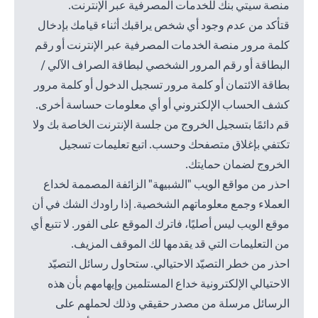
منصة سيتي بنك للخدمات المصرفية عبر الإنترنت.
قتأكد من عدم وجود أي شخص يراقبك أثناء قيامك بإدخال
كلمة مرور منصة الخدمات المصرفية عبر الإنترنت أو رقم
البطاقة أو رقم المرور الشخصي لبطاقة الصراف الآلي /
بطاقة الائتمان أو كلمة مرور تسجيل الدخول أو كلمة مرور
كشف الحساب الإلكتروني أو أي معلومات حساسة أخرى.
قم دائمًا بتسجيل الخروج من جلسة الإنترنت الخاصة بك ولا
تكتفي بإغلاق متصفحك وحسب. اتبع تعليمات تسجيل
الخروج لضمان حمايتك.
احذر من مواقع الويب "الشبيهة" الزائفة المصممة لخداع
العملاء وجمع معلوماتهم الشخصية. إذا راودك الشك في أن
موقع الويب ليس أصليًا، فاترك الموقع على الفور. لا تتبع أي
من التعليمات التي قد يقدمها لك الموقف المزيف.
احذر من خطر التصيّد الاحتيالي. ستحاول رسائل التصيّد
الاحتيالي الإلكترونية خداع المستلمين وإيهامهم بأن هذه
الرسائل مرسلة من مصدر حقيقي وذلك لحملهم على