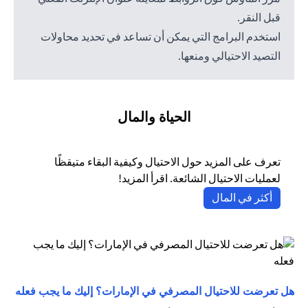
قبل النقر.
استخدم البرامج التي يمكن أن تساعد في تحديد محاولات
التصيد الاحتيالي ومنعها.
الحياة والمال
تعرف على المزيد حول الاحتيال وكيفية البقاء متيقظًا
لعمليات الاحتيال الشائعة. اقرأ المزيد!
(opens in a new tab)
أكثر في المال
(opens in a new tab)
هل تعرضت للاحتيال المصرفي في الإمارات؟ إليك ما يجب فعله