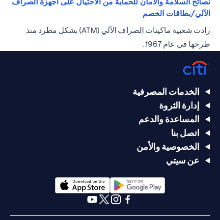
نصائح السلامة والأمان للحماية من الاحتيال على أجهزة الصراف
(opens in a new tab)
الآلي/بطاقات الخصم
زادت شعبية ماكينات الصراف الآلي (ATM) بشكل مطرد منذ
طرحها في عام 1967.
الخدمات المصرفية
إدارة الثروة
المساعدة والدعم
اتصل بنا
الخصوصية والأمن
عن سيتي
(opens in a new tab)
(opens in a new tab)
(opens in a new tab)
(opens in a new tab)
(opens in a new tab)
(opens in a new tab)