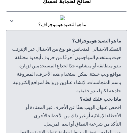
نصائح لحماية نفسك
ما هو التصيد هوموجراف؟
ما هو التصيد هوموجراف؟
التصيّد الاحتيالي المتجانس هو نوع من الاحتيال عبر الإنترنت
حيث يستخدم المهاجمون أحرفًا من حروف أبجدية مختلفة
تبدو متطابقة أو متشابهة جدًا لخداع المستخدمين لزيارة
مواقع ويب خبيثة. يمكن استخدام هذه الأحرف، المعروفة
باسم المتجانسات، لإنشاء عناوين وروابط لمواقع إلكترونية
خادعة لكنها تبدو حقيقية.
ماذا يجب عليك فعله؟
افحص عنوان الويب بحثًا عن الأحرف غير المعتادة أو
الأخطاء الإملائية أو غير ذلك من الأخطاء الأخرى.
التأكد من شرعية النطاق أو اسم المرسل.
مرر الماوس فوق الروابط لمعاينة عنوان الإنترنت الفعلي