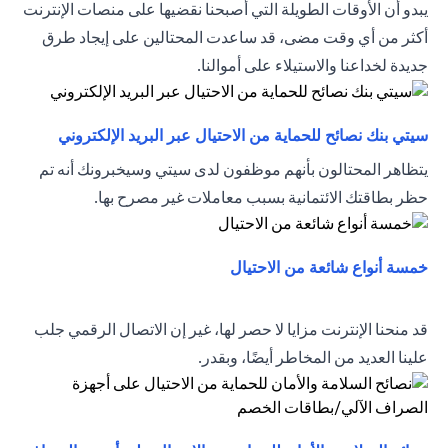
يبدو أن الأوقات الطويلة التي أصبحنا نقضيها على منصات الإنترنت
أكثر من أي وقت مضى، قد ساعدت المحتالين على إيجاد طرق
جديدة لخداعنا والاستيلاء على أموالنا.
(opens in a new tab)
سيتي بنك نصائح للحماية من الاحتيال عبر البريد الإلكتروني
يتظاهر المحتالون بأنهم موظفون لدى سيتي وسيخبرونك أنه تم
حظر بطاقتك الائتمانية بسبب معاملات غير مصرح بها.
(opens in a new tab)
خمسة أنواع شائعة من الاحتيال
قد منحنا الإنترنت مزايا لا حصر لها، غير إن الاتصال الرقمي جلب
علينا العديد من المخاطر أيضًا، وبقدر.