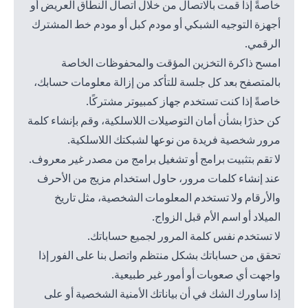
خاصةً إذا قمت بالاتصال من خلال اتصال النطاق العريض أو
أجهزة التوجيه الشبكي أو مودم كبل أو مودم خط المشترك
الرقمي.
امسح ذاكرة التخزين المؤقت والمحفوظات الخاصة
بالمتصفح بعد كل جلسة للتأكد من إزالة معلومات حسابك،
خاصةً إذا كنت تستخدم جهاز كمبيوتر مشتركًا.
كن حذرًا بشأن أمان التوصيلات اللاسلكية، وقم بإنشاء كلمة
مرور شخصية فريدة من نوعها لشبكتك اللاسلكية.
لا تقم بتثبيت برامج أو تشغيل برامج من مصدر غير معروف.
عند إنشاء كلمات مرور، حاول استخدام مزيج من الأحرف
والأرقام ولا تستخدم المعلومات الشخصية، مثل تاريخ
الميلاد أو اسم الأم قبل الزواج.
لا تستخدم نفس كلمة المرور لجميع حساباتك.
تحقق من حساباتك بشكل منتظم واتصل بنا على الفور إذا
واجهت أي صعوبات أو أمور غير طبيعية.
إذا ساورك الشك في أن بياناتك الأمنية الشخصية أو على