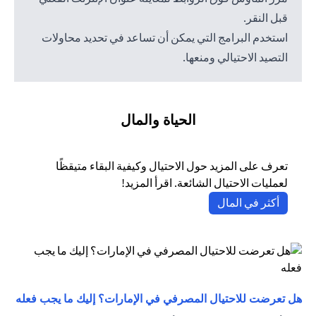
قبل النقر.
استخدم البرامج التي يمكن أن تساعد في تحديد محاولات
التصيد الاحتيالي ومنعها.
الحياة والمال
تعرف على المزيد حول الاحتيال وكيفية البقاء متيقظًا
لعمليات الاحتيال الشائعة. اقرأ المزيد!
(opens in a new tab)
أكثر في المال
(opens in a new tab)
هل تعرضت للاحتيال المصرفي في الإمارات؟ إليك ما يجب فعله