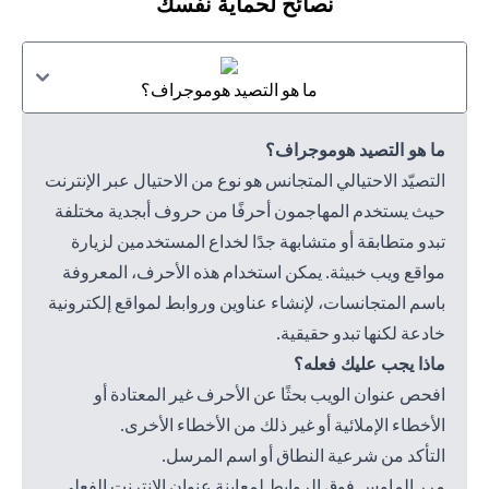
نصائح لحماية نفسك
ما هو التصيد هوموجراف؟
ما هو التصيد هوموجراف؟
التصيّد الاحتيالي المتجانس هو نوع من الاحتيال عبر الإنترنت
حيث يستخدم المهاجمون أحرفًا من حروف أبجدية مختلفة
تبدو متطابقة أو متشابهة جدًا لخداع المستخدمين لزيارة
مواقع ويب خبيثة. يمكن استخدام هذه الأحرف، المعروفة
باسم المتجانسات، لإنشاء عناوين وروابط لمواقع إلكترونية
خادعة لكنها تبدو حقيقية.
ماذا يجب عليك فعله؟
افحص عنوان الويب بحثًا عن الأحرف غير المعتادة أو
الأخطاء الإملائية أو غير ذلك من الأخطاء الأخرى.
التأكد من شرعية النطاق أو اسم المرسل.
مرر الماوس فوق الروابط لمعاينة عنوان الإنترنت الفعلي