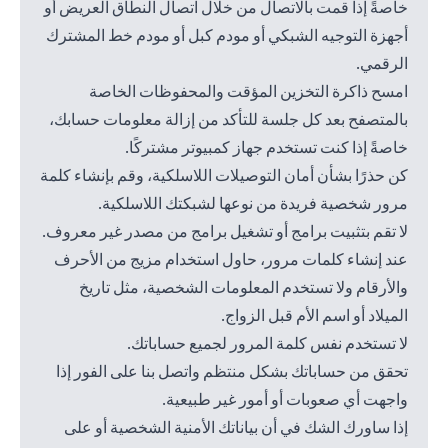
خاصةً إذا قمت بالاتصال من خلال اتصال النطاق العريض أو
أجهزة التوجيه الشبكي أو مودم كبل أو مودم خط المشترك
الرقمي.
امسح ذاكرة التخزين المؤقت والمحفوظات الخاصة
بالمتصفح بعد كل جلسة للتأكد من إزالة معلومات حسابك،
خاصةً إذا كنت تستخدم جهاز كمبيوتر مشتركًا.
كن حذرًا بشأن أمان التوصيلات اللاسلكية، وقم بإنشاء كلمة
مرور شخصية فريدة من نوعها لشبكتك اللاسلكية.
لا تقم بتثبيت برامج أو تشغيل برامج من مصدر غير معروف.
عند إنشاء كلمات مرور، حاول استخدام مزيج من الأحرف
والأرقام ولا تستخدم المعلومات الشخصية، مثل تاريخ
الميلاد أو اسم الأم قبل الزواج.
لا تستخدم نفس كلمة المرور لجميع حساباتك.
تحقق من حساباتك بشكل منتظم واتصل بنا على الفور إذا
واجهت أي صعوبات أو أمور غير طبيعية.
إذا ساورك الشك في أن بياناتك الأمنية الشخصية أو على