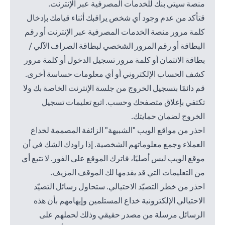
منصة سيتي بنك للخدمات المصرفية عبر الإنترنت.
قتأكد من عدم وجود أي شخص يراقبك أثناء قيامك بإدخال
كلمة مرور منصة الخدمات المصرفية عبر الإنترنت أو رقم
البطاقة أو رقم المرور الشخصي لبطاقة الصراف الآلي /
بطاقة الائتمان أو كلمة مرور تسجيل الدخول أو كلمة مرور
كشف الحساب الإلكتروني أو أي معلومات حساسة أخرى.
قم دائمًا بتسجيل الخروج من جلسة الإنترنت الخاصة بك ولا
تكتفي بإغلاق متصفحك وحسب. اتبع تعليمات تسجيل
الخروج لضمان حمايتك.
احذر من مواقع الويب "الشبيهة" الزائفة المصممة لخداع
العملاء وجمع معلوماتهم الشخصية. إذا راودك الشك في أن
موقع الويب ليس أصليًا، فاترك الموقع على الفور. لا تتبع أي
من التعليمات التي قد يقدمها لك الموقف المزيف.
احذر من خطر التصيّد الاحتيالي. ستحاول رسائل التصيّد
الاحتيالي الإلكترونية خداع المستلمين وإيهامهم بأن هذه
الرسائل مرسلة من مصدر حقيقي وذلك لحملهم على