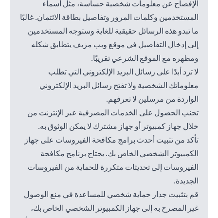
الإفصاح عن معلومات شخصية حساسة، مثل أسماء
المستخدمين وكلمات المرور وتفاصيل بطاقة الائتمان. غالبًا
ما تبدو هذه الرسائل حقيقية للغاية وستوجه المستخدمين
إلى إدخال التفاصيل في موقع ويب مزيف يتطابق شكله
ومظهره مع الموقع الشرعي تقريبًا.
لا ترد أبدًا على رسائل البريد الإلكتروني التي تطلب
معلوماتك الشخصية ولا تفتح رسائل البريد الإلكتروني
الواردة من مرسلين لا تعرفهم.
تجنب الحصول على الخدمات المصرفية عبر الإنترنت من
خلال جهاز كمبيوتر أو جهاز مشترك لا يمكن الوثوق به.
تأكد من تثبيت أحدث برامج مكافحة الفيروسات على جهاز
الكمبيوتر الشخصي الخاص بك. يحتاج برنامج مكافحة
الفيروسات إلى تحديثات متكررة للحماية من الفيروسات
الجديدة.
قم بتثبيت جدار حماية شخصي للمساعدة في منع الوصول
غير المصرح به إلى جهاز الكمبيوتر الشخصي الخاص بك،