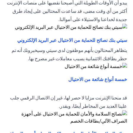
يبدو أن الأوقات الطويلة التي أصبحنا نقضيها على منصات الإنترنت
أكثر من أي وقت مضى، قد ساعدت المحتالين على إيجاد طرق
جديدة لخداعنا والاستيلاء على أموالنا.
(opens in a new tab)
سيتي بنك نصائح للحماية من الاحتيال عبر البريد الإلكتروني
يتظاهر المحتالون بأنهم موظفون لدى سيتي وسيخبرونك أنه تم
حظر بطاقتك الائتمانية بسبب معاملات غير مصرح بها.
(opens in a new tab)
خمسة أنواع شائعة من الاحتيال
قد منحنا الإنترنت مزايا لا حصر لها، غير إن الاتصال الرقمي جلب
علينا العديد من المخاطر أيضًا، وبقدر.