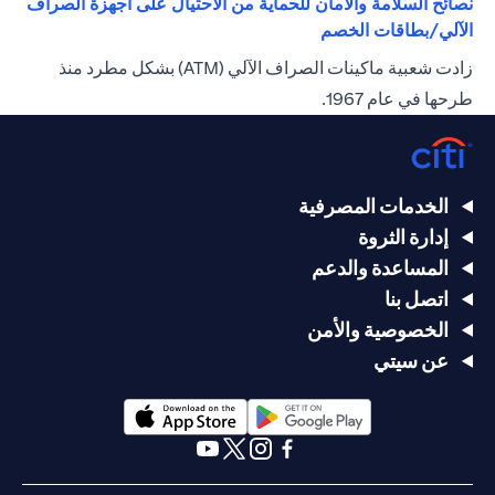
نصائح السلامة والأمان للحماية من الاحتيال على أجهزة الصراف
(opens in a new tab)
الآلي/بطاقات الخصم
زادت شعبية ماكينات الصراف الآلي (ATM) بشكل مطرد منذ
طرحها في عام 1967.
الخدمات المصرفية
إدارة الثروة
المساعدة والدعم
اتصل بنا
الخصوصية والأمن
عن سيتي
(opens in a new tab)
(opens in a new tab)
(opens in a new tab)
(opens in a new tab)
(opens in a new tab)
(opens in a new tab)