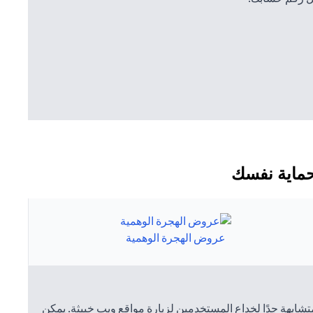
لحماية نفسك
عروض الهجرة الوهمية
متشابهة جدًا لخداع المستخدمين لزيارة مواقع ويب خبيثة. يمكن