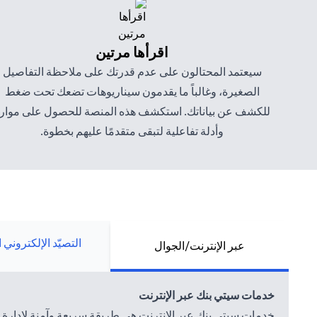
اقرأها مرتين
سيعتمد المحتالون على عدم قدرتك على ملاحظة التفاصيل
الصغيرة، وغالباً ما يقدمون سيناريوهات تضعك تحت ضغط
للكشف عن بياناتك. استكشف هذه المنصة للحصول على موار
وأدلة تفاعلية لتبقى متقدمًا عليهم بخطوة.
التصيّد الإلكتروني 
عبر الإنترنت/الجوال
خدمات سيتي بنك عبر الإنترنت
خدمات سيتي بنك عبر الإنترنت هي طريقة سريعة وآمنة لإدارة أمو