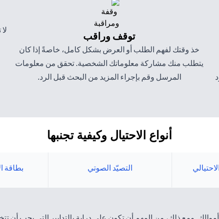
لا 
توقف وراقب
خذ وقتك لفهم الطلب أو العرض بشكل كامل، خاصةً إذا كان
يتطلب منك مشاركة معلوماتك الشخصية. تحقق من معلومات
د
المرسل وقم بإجراء المزيد من البحث قبل الرد.
أنواع الاحتيال وكيفية تجنبها
الاحتيالي
التصيّد الصوتي
بطاقة ا
الك. ومع ذلك، من المهم أن تكون على دراية بالتدابير التي يجب أن تتخذ