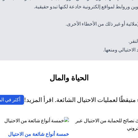
ن وروابط لمواقع إلكترونية خادعة لكنها تبدو حقيقية.
ملائية أو غير ذلك من الأخطاء الأخرى.
نقر.
لاحتيالي ومنعها.
الحياة والمال
تيقظًا لعمليات الاحتيال الشائعة. اقرأ المزيد!
أكثر في ال
(opens in a new tab)
خمسة أنواع شائعة من الاحتيال