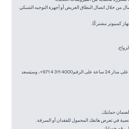
ال من خلال اتصال النطاق العريض أو أجهزة التوجيه الشبكي
ز كمبيوتر مشتركًا.
زواج.
4000 311 4 971+
، وسيَسعد
لضمان حمايتك.
خصية في تعرض هاتفك المحمول للفقدان أو السرقة.
ثل رقم حسابك.