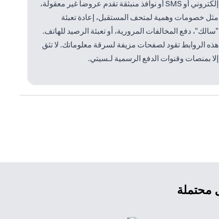
إلكتروني أو SMS أو نوافذ منبثقة تقدم عروضاً غير معقولة،
مثل خصومات وهمية لمتحف المستقبل، إعادة تعبئة
"سالك"، دفع المخالفات المرورية، أو تعبئة الرصيد للهاتف.
هذه الروابط تقود لصفحات مزيفة لسرقة معلوماتك. لا تثق
إلا بمنصات وقنوات الدفع الرسمية لـسيتي.
ل محتملة