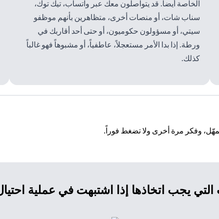
الخاصة أيضاً. قد يتواصلون معك عبر واتساب، تيك توك،
سناب شات، أو منصات أخرى، متظاهرين بأنهم موظفو
سيتي، أو مسؤولون حكوميون، أو حتى أحد أقاربك في
ورطة. إذا بدا الأمر مستعجلاً، عاطفياً، أو مشبوهاً فهو غالباً
كذلك.
هّل، وفكر مرة أخرى ولا تضغط فوراً.
لتي يجب اتخاذها إذا اشتبهت في عملية احتيا