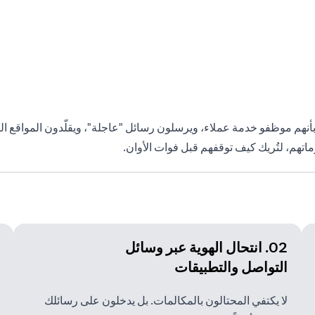
ون بأنهم موظفو خدمة عملاء، ويرسلون رسائل "عاجلة"، ويقلّدون المواقع
اتهم، لتُريك كيف توقفهم قبل فوات الأوان.
02. انتحال الهوية عبر وسائل
التواصل والتطبيقات
لا يكتفي المحتالون بالمكالمات. بل يدخلون على رسائلك