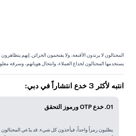
المحتالون لا يرتدون الأقنعة، ولا يقتحمون الخزائن. إنهم يتظاهر
يستخدمها المحتالون لخداع العملاء، وانتحال هوياتهم، وسرقة معلوم
انتبه لأكثر 3 خدع انتشاراً في دبي:
01. خدع OTP ورموز التحقق
يطلبون رمزاً واحداً، فيأخذون كل شيء. قد يدّعي المحتالون