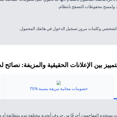
ا، وامسح محفوظات التصفح بانتظام.
 الشخصي وكلمات مرور تسجيل الدخول في هاتفك المحمول.
لتمييز بين الإعلانات الحقيقية والمزيفة: نصائح 
خصومات مجانية مزيفة بنسبة %75
حيث يستخدم المهاجمون أحرفًا من حروف أبجدية مختلفة تبدو متطابقة أو 