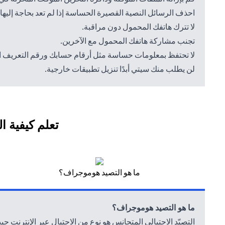
احذف الرسائل النصية القصيرة الحساسة إذا لم تعد بحاجة إليه
لا تترك هاتفك المحمول دون مراقبة.
تجنب مشاركة هاتفك المحمول مع الآخرين.
لا تحتفظ بمعلومات حساسة مثل أرقام حسابك ورقم التعريف
لن يطلب منك سيتي أبدًا تنزيل تطبيقات خارجية.
تعلم كيفية ا
ما هو التصيد هوموجراف؟
ما هو التصيد هوموجراف؟
التصيّد الاحتيالي المتجانس هو نوع من الاحتيال عبر الإنترنت 