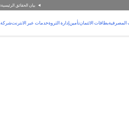
بيان الحقائق الرئيسية
ت
 المصرفية
بطاقات الائتمان
تأمين
إدارة الثروة
خدمات عبر الانترنت
شركة 