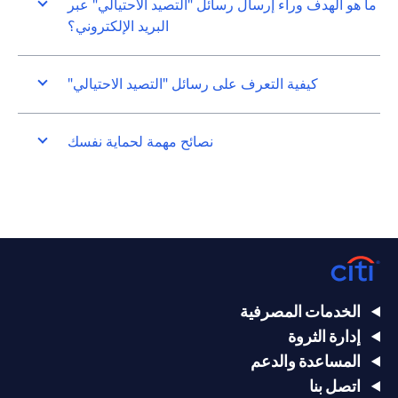
ما هو الهدف وراء إرسال رسائل "التصيد الاحتيالي" عبر
البريد الإلكتروني؟
كيفية التعرف على رسائل "التصيد الاحتيالي"
نصائح مهمة لحماية نفسك
الخدمات المصرفية
إدارة الثروة
المساعدة والدعم
اتصل بنا