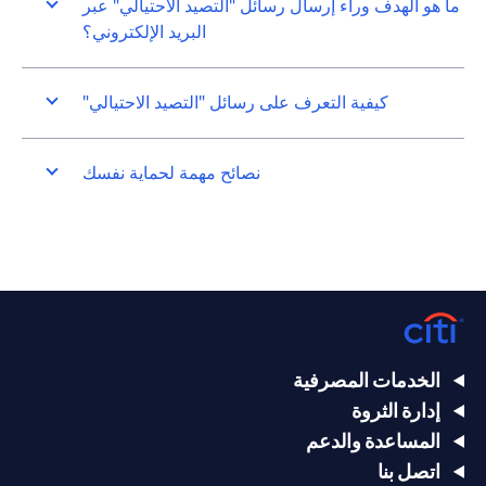
ما هو الهدف وراء إرسال رسائل "التصيد الاحتيالي" عبر
البريد الإلكتروني؟
كيفية التعرف على رسائل "التصيد الاحتيالي"
نصائح مهمة لحماية نفسك
الخدمات المصرفية
إدارة الثروة
المساعدة والدعم
اتصل بنا