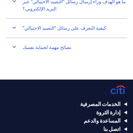
ما هو الهدف وراء إرسال رسائل "التصيد الاحتيالي" عبر
البريد الإلكتروني؟
كيفية التعرف على رسائل "التصيد الاحتيالي"
نصائح مهمة لحماية نفسك
الخدمات المصرفية
إدارة الثروة
المساعدة والدعم
اتصل بنا