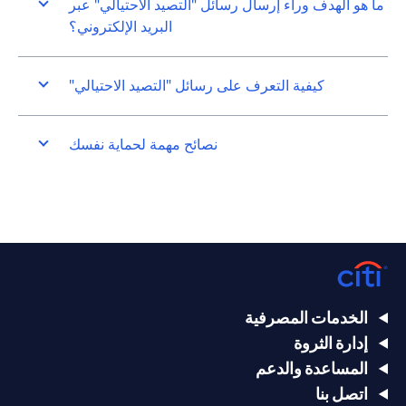
ما هو الهدف وراء إرسال رسائل "التصيد الاحتيالي" عبر
البريد الإلكتروني؟
كيفية التعرف على رسائل "التصيد الاحتيالي"
نصائح مهمة لحماية نفسك
الخدمات المصرفية
إدارة الثروة
المساعدة والدعم
اتصل بنا