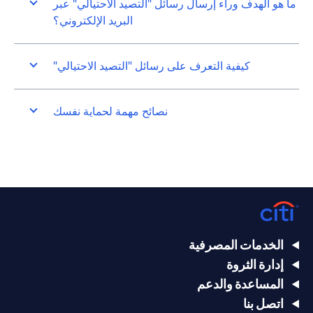
ما هو الهدف وراء إرسال رسائل "التصيد الاحتيالي" عبر
البريد الإلكتروني؟
كيفية التعرف على رسائل "التصيد الاحتيالي"
نصائح مهمة لحماية نفسك
الخدمات المصرفية
إدارة الثروة
المساعدة والدعم
اتصل بنا