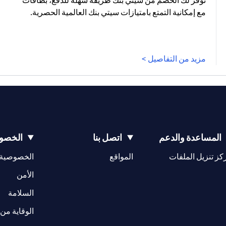
توفر لك الخصم من سيتي بنك طريقة سهلة للدفع، بطاقات
مع إمكانية التمتع بامتيازات سيتي بنك العالمية الحصرية.
مزيد من التفاصيل >
المساعدة والدعم
اتصل بنا
الخصوص
(opens in a new tab)
كز تنزيل الملفات
المواقع
الخصوصية
(opens in a new tab)
الأمن
(opens in a new tab)
السلامة
الوقاية من 