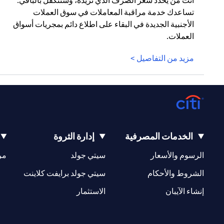
أنت من يحدد سعر الصرف الذي تريده، وسنتكفل بالباقي.
تساعدك خدمة مراقبة المعاملات في سوق العملات
الأجنبية الجديدة في البقاء على اطلاع دائم بمجريات أسواق
العملات.
مزيد من التفاصيل >
الخدمات المصرفية
إدارة الثروة
(opens in a new tab)
(opens in a new tab)
الرسوم والأسعار
سيتي جولد
مر
(opens in a new tab)
(opens in a new tab)
الشروط والأحكام
سيتي جولد برايفت كلاينت
(opens in a new tab)
(opens in a new tab)
إنشاء الآيبان
الاستثمار