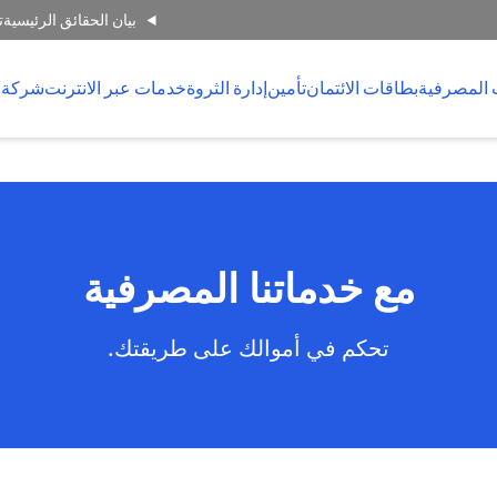
بيان الحقائق الرئيسية
ت
 المصرفية
بطاقات الائتمان
تأمين
إدارة الثروة
خدمات عبر الانترنت
شركة 
مع خدماتنا المصرفية
تحكم في أموالك على طريقتك.