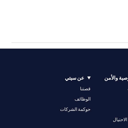
ية والأمن
عن سيتي
(opens in a new tab)
(opens in a new tab)
قصتنا
(opens in a new tab)
الوظائف
(opens in a new tab)
حوكمة الشركات
(opens in a new tab)
الاحتيال