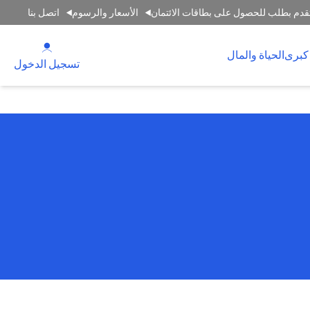
قدم بطلب للحصول على بطاقات الائتمان
الأسعار والرسوم
اتصل بنا
(opens in a new tab)
كبرى
الحياة والمال
(opens in a new tab)
تسجيل الدخول