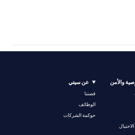
ية والأمن
عن سيتي
opens in a new tab
opens in a new tab
قصتنا
opens in a new tab
opens in a ne
الوظائف
opens in a new tab
opens in a new 
حوكمة الشركات
opens in a new tab
الاحتيال