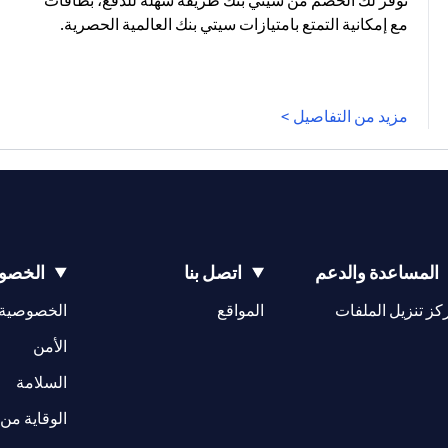
توفر لك الخصم من سيتي بنك طريقة سهلة للدفع، بطاقات
مع إمكانية التمتع بامتيازات سيتي بنك العالمية الحصرية.
مزيد من التفاصيل >
المساعدة والدعم
اتصل بنا
الخصوص
opens in a new tab
كز تنزيل الملفات
المواقع
الخصوصية
w tab
opens in a 
الأمن
tab
السلامة
الوقاية من 