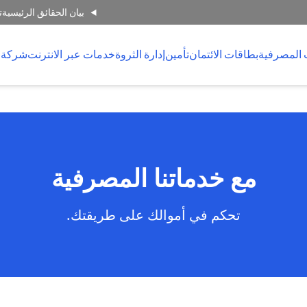
بيان الحقائق الرئيسية
ت
 المصرفية
بطاقات الائتمان
تأمين
إدارة الثروة
خدمات عبر الانترنت
شركة 
مع خدماتنا المصرفية
تحكم في أموالك على طريقتك.