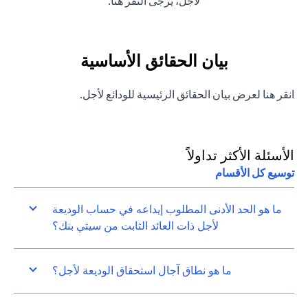
(opens in a new tab)
لأجل، يرجى
النقر هنا
.
بيان الحقائق الأساسية
(opens in a new tab)
انقر
هنا
لعرض بيان الحقائق الرئيسية للودائع لأجل.
الأسئلة الأكثر تداولاً
توسيع كل الأقسام
ما هو الحد الأدنى المطلوب إيداعه في حساب الوديعة
لأجل ذات العائد الثابت من سيتي بنك؟
ما هو نطاق آجال استحقاق الوديعة لأجل؟