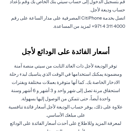
(opens in a new tab)
قم بتسجيل الدخول
إلى حساب سيتي بنك الخاص بك وقم بإعداد
حساب وديعة لأجل.
اتصل بخدمة CitiPhone المصرفية على مدار الساعة على رقم
4000 311 4 971+ لمزيد من المساعدة.
أسعار الفائدة على الودائع لأجل
توفر الوديعة لأجل ذات العائد الثابت من سيتي منصة آمنة
ومضمونة يمكنك استخدامها في الوقت الذي يناسبك لبدء رحلة
الادخار الخاصة بك. كما أنها متوفرة بعملات مختلفة وبفترات
استحقاق مرنة تصل إلى شهر واحد و 3 أشهر و 6 أشهر وسنة
واحدة أيضاً، حتى تتمكن من الوصول إليها بسهولة.
علاوة على ذلك، يوفر حساب الوديعة لأجل أسعار فائدة تنافسية
على مبلغك الأساسي.
لمعرفة المزيد وللاطلاع على أحدث أسعار الفائدة على الودائع