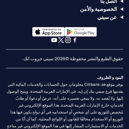
اتصل بنا
الخصوصية والأمن
عن سيتي
(opens in a new tab)
(opens in a new tab)
(opens in a new tab)
(opens in a new tab)
(opens in a new tab)
(opens in a new tab)
حقوق الطبع والنشر محفوظة ©2026 سيتي جروب انك.
البنود و الظروف
يوفر موقع Citibank.ae معلوماتٍ حول الحسابات والخدمات المالية التي
يقدمها فرع سيتي بنك إن.إيه. في الإمارات العربية المتحدة، ويتيح الوصول
إليها. ولا يُقصد به، ولا ينبغي تفسيره على أنه، عرضٌ أو دعوةٌ أو طلبٌ
لخدماتٍ خارج الإمارات العربية المتحدة. هذا الموقع الإلكتروني غير
مُخصص للتوزيع على أي شخصٍ أو استخدامه في أي دولةٍ يكون فيها هذا
التوزيع أو الاستخدام مخالفًا للقانون أو اللوائح المحلية، كما أن أيًا من
الخدمات أو الاستثمارات المشار إليها في هذا الموقع الإلكتروني غير متاحةٍ