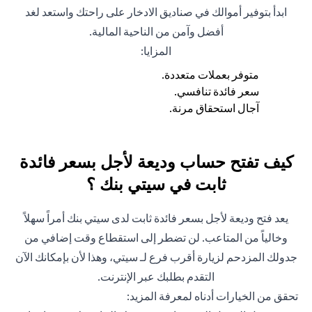
ابدأ بتوفير أموالك في صناديق الادخار على راحتك واستعد لغد
أفضل وآمن من الناحية المالية.
المزايا:
متوفر بعملات متعددة.
سعر فائدة تنافسي.
آجال استحقاق مرنة.
كيف تفتح حساب وديعة لأجل بسعر فائدة
ثابت في سيتي بنك ؟
يعد فتح وديعة لأجل بسعر فائدة ثابت لدى سيتي بنك أمراً سهلاً
وخالياً من المتاعب. لن تضطر إلى استقطاع وقت إضافي من
جدولك المزدحم لزيارة أقرب فرع لـ سيتي، وهذا لأن بإمكانك الآن
التقدم بطلبك عبر الإنترنت.
تحقق من الخيارات أدناه لمعرفة المزيد: