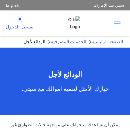
سيتي بنك الإمارات
English
تسجيل الدخول
الصفحة الرئيسية
الخدمات المصرفية
الودائع لأجل
الودائع لأجل
خيارك الأمثل لتنمية أموالك مع سيتي.
يمكن أن تساعدك مدخراتك على مواجهة حالات الطوارئ غير