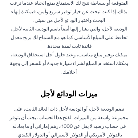
المتوقعة أو ببساطة تتيح لك الاستمتاع بمتع الحياة عندما ترغب
بذلك. إذا كنت تبحث عن خيار توفير سريع وآمن، فيمكنك إنهاء
البحث واختيار الودائع لأجل من سيتي.
الوديعة لأجل، والتي يشار إليها أيضاً باسم الوديعة الثابتة لأجل،
تحافظ على المبلغ الأساسي كما هو مع السماح لك بربح معدل
فائدة ثابت لمدة محددة.
يمكنك توفير مبلغ مناسب، وعند حلول أجل استحقاق الوديعة،
يمكنك استخدام المبلغ لشراء سيارة جديدة أو للسفر إلى وجهة
أحلامك.
ميزات الودائع لأجل
تضم الوديعة لأجل، أو الوديعة لأجل ذات العائد الثابت، على
مجموعة واسعة من الميزات. لفتح هذا الحساب، يجب أن يتوفر
في حساب رصيد لا يقل عن 1000 درهم إماراتي أو ما يعادله
بالدولار الأمريكي أو الدولار الأسترالي أو الدولار الكندي.