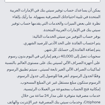
يمكن أن يساعدك حساب توفير سيتي بنك في الإمارات العربية
المتحدة في تلبية احتياجاتك المصرفية بسهولة. ما رأيك بإلقاء
نظرة على بعض الميزات والخدمات التي يقدمها حساب توفير
سيتي بنك في الإمارات العربية المتحدة.
يوفر حساب التوفير من سيتي الخدمات التالية:
يتم احتساب الفائدة على الحد الأدنى للرصيد الشهري.
يتم إضافة الفائدة إلى حسابك كل شهر.
سحوبات تصل إلى 40,000 درهم إماراتي في اليوم بدون رسوم
على أجهزة الصراف الآلي لسيتي بنك على مستوى العالم. بالنسبة
لماكينات الصراف الآلي الغير تابعة لسيتي ، سيتم تطبيق الرسوم
(opens in a new tab)
وفقًا لجدول الرسوم. انقر
هنا
للوصول إلى جدول الرسوم.
الرسوم ستكون مبلغ مستقل غير عن المبلغ المسحوب.
إمكانية فتح الحساب بمجموعة من العملات الرئيسية.
خدمات مصرفية متوفرة على مدار 24 ساعة من خلال
(opens in a new tab)
Citiphone، وخدمات سيتي بنك المصرفية
عبر الإنترنت
والهاتف