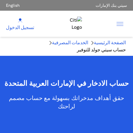
سيتي بنك الإمارات
English
تسجيل الدخول
الصفحة الرئيسية
الخدمات المصرفية
حساب سيتي جولد للتوفير
حساب الادخار في الإمارات العربية المتحدة
حقق أهداف مدخراتك بسهولة مع حساب مصمم
لراحتك