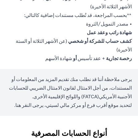
الأشهر الثلاثة الأخيرة)
**بحسب المراجعة، قد تُطلب مستندات إضافية كالتالي:
• مصدر التمويل/الثروة
شهادة راتب وعقد عمل
كشف حساب للشركة أو شخصي
(عن الأشهر الثلاثة أو الستة
الأخيرة)
رخصة تجارية
+ عقد تأسيس
أو
شهادة الأسهم
يرجى ملاحظة أننا قد نطلب منك تقديم المزيد من المعلومات أو
المستندات، من أجل الامتثال لقانون الامتثال الضريبي للحسابات
الأجنبية الأمريكي(FATCA) واللوائح الإقليمية الأخرى.
(opens in a new tab)
لتحديد موقع أقرب فرع أو مركز مالي لسيتي، يرجى
النقر هنا.
أنواع الحسابات المصرفية