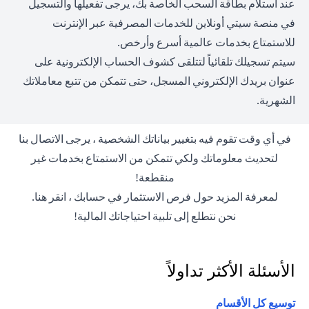
عند استلام بطاقة السحب الخاصة بك، يرجى تفعيلها والتسجيل
في منصة سيتي أونلاين للخدمات المصرفية عبر الإنترنت
للاستمتاع بخدمات عالمية أسرع وأرخص.
سيتم تسجيلك تلقائياً لتتلقى كشوف الحساب الإلكترونية على
عنوان بريدك الإلكتروني المسجل، حتى تتمكن من تتبع معاملاتك
الشهرية.
في أي وقت تقوم فيه بتغيير بياناتك الشخصية ، يرجى الاتصال بنا
لتحديث معلوماتك ولكي تتمكن من الاستمتاع بخدمات غير
منقطعة!
(opens in a new tab)
لمعرفة المزيد حول فرص الاستثمار في حسابك ،
انقر هنا
.
نحن نتطلع إلى تلبية احتياجاتك المالية!
الأسئلة الأكثر تداولاً
توسيع كل الأقسام