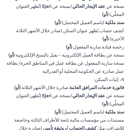
نسخة عن
عقد الإيجار الحالي
/نسخة عن
Ejari
(تُظهر العنوان
المحلّي)
(أو)
سند ملكية
(باسم العميل المحتمل)
(أو)
كشف حساب يُظهر عنوان السكن (صادر خلال الأشهر الثلاثة
الأخيرة)
(أو)
رخصة قيادة سارية المفعول
(أو)
نسخة عن بطاقة العمل الإلكترونية - نقبل بالنسخ الإلكترونية
(أو)
نسخة سارية المفعول عن بطاقة عمل في المناطق الحرة/ بطاقة
عمل صادرة عن الحكومة المحلية أو الفدرالية
4. إثبات السكن:
فاتورة خدمات المرافق العامة
صادرة خلال الأشهر الثلاثة
(أو)
نسخة عن
عقد الإيجار الحالي
/نسخة عن
Ejari
(تُظهر العنوان
المحلّي)
(أو)
سند ملكية
(باسم العميل المحتمل)
(أو)
مستندات من مؤسسات مالية تابعة للأطراف الثالثة وخاضعة
للإشراف، مثل
كشف الحساب
أو
وثيقة تأمين
(صادرة خلال