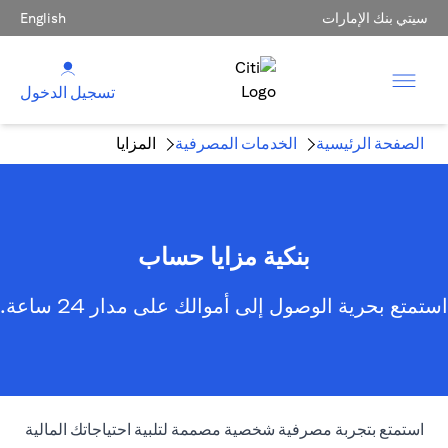
سيتي بنك الإمارات
English
تسجيل الدخول
الصفحة الرئيسية
الخدمات المصرفية
المزايا
بنكية مزايا حساب
استمتع بحرية الوصول إلى أموالك على مدار 24 ساعة.
استمتع بتجربة مصرفية شخصية مصممة لتلبية احتياجاتك المالية