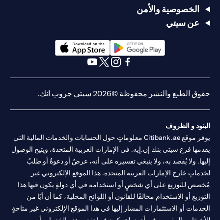
الخصوصية والأمن
عن سيتي
(opens in a new tab)
(opens in a new tab)
(opens in a new tab)
(opens in a new tab)
(opens in a new tab)
(opens in a new tab)
حقوق الطبع والنشر محفوظة ©2026 سيتي جروب انك.
البنود و الظروف
يوفر موقع Citibank.ae معلوماتٍ حول الحسابات والخدمات المالية التي
يقدمها فرع سيتي بنك إن.إيه. في الإمارات العربية المتحدة، ويتيح الوصول
إليها. ولا يُقصد به، ولا ينبغي تفسيره على أنه، عرضٌ أو دعوةٌ أو طلبٌ
لخدماتٍ خارج الإمارات العربية المتحدة. هذا الموقع الإلكتروني غير
مُخصص للتوزيع على أي شخصٍ أو استخدامه في أي دولةٍ يكون فيها هذا
التوزيع أو الاستخدام مخالفًا للقانون أو اللوائح المحلية، كما أن أيًا من
الخدمات أو الاستثمارات المشار إليها في هذا الموقع الإلكتروني غير متاحةٍ