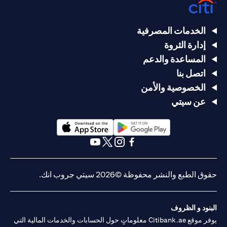
الخدمات المصرفية
إدارة الثروة
المساعدة والدعم
اتصل بنا
الخصوصية والأمن
عن سيتي
opens in a new tab
opens in a new tab
opens in a new tab
opens in a new tab
opens in a new tab
opens in a new tab
حقوق الطبع والنشر محفوظة ©2026 سيتي جروب انك.
البنود و الظروف
يوفر موقع Citibank.ae معلوماتٍ حول الحسابات والخدمات المالية التي