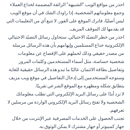
احذر من مواقع الويب "الشبيهة" الزائفة المصممة لخداع العملاء
وجمع معلوماتهم الشخصية. إذا راودك الشك في أن موقع الويب
ليس أصليًا، فاترك الموقع على الفور. لا تتبع أي من التعليمات التي
قد يقدمها لك الموقف المزيف.
احذر من خطر التصيّد الاحتيالي. ستحاول رسائل التصيّد الاحتيالي
الإلكترونية خداع المستلمين وإيهامهم بأن هذه الرسائل مرسلة
من مصدر حقيقي وذلك لحملهم على الإفصاح عن معلومات
شخصية حساسة، مثل أسماء المستخدمين وكلمات المرور
وتفاصيل بطاقة الائتمان. غالبًا ما تبدو هذه الرسائل حقيقية للغاية
وستوجه المستخدمين إلى إدخال التفاصيل في موقع ويب مزيف
يتطابق شكله ومظهره مع الموقع الشرعي تقريبًا.
لا ترد أبدًا على رسائل البريد الإلكتروني التي تطلب معلوماتك
الشخصية ولا تفتح رسائل البريد الإلكتروني الواردة من مرسلين لا
تعرفهم.
تجنب الحصول على الخدمات المصرفية عبر الإنترنت من خلال
جهاز كمبيوتر أو جهاز مشترك لا يمكن الوثوق به.