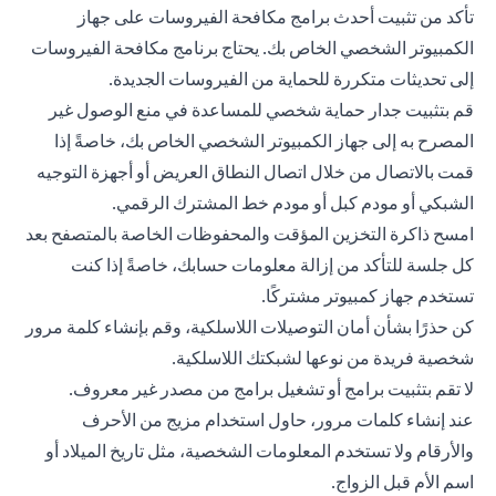
تأكد من تثبيت أحدث برامج مكافحة الفيروسات على جهاز
الكمبيوتر الشخصي الخاص بك. يحتاج برنامج مكافحة الفيروسات
إلى تحديثات متكررة للحماية من الفيروسات الجديدة.
قم بتثبيت جدار حماية شخصي للمساعدة في منع الوصول غير
المصرح به إلى جهاز الكمبيوتر الشخصي الخاص بك، خاصةً إذا
قمت بالاتصال من خلال اتصال النطاق العريض أو أجهزة التوجيه
الشبكي أو مودم كبل أو مودم خط المشترك الرقمي.
امسح ذاكرة التخزين المؤقت والمحفوظات الخاصة بالمتصفح بعد
كل جلسة للتأكد من إزالة معلومات حسابك، خاصةً إذا كنت
تستخدم جهاز كمبيوتر مشتركًا.
كن حذرًا بشأن أمان التوصيلات اللاسلكية، وقم بإنشاء كلمة مرور
شخصية فريدة من نوعها لشبكتك اللاسلكية.
لا تقم بتثبيت برامج أو تشغيل برامج من مصدر غير معروف.
عند إنشاء كلمات مرور، حاول استخدام مزيج من الأحرف
والأرقام ولا تستخدم المعلومات الشخصية، مثل تاريخ الميلاد أو
اسم الأم قبل الزواج.