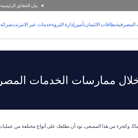
بيان الحقائق الرئيسية
ت
 المصرفية
بطاقات الائتمان
تأمين
إدارة الثروة
خدمات عبر الانترنت
شركة 
لال ممارسات الخدمات المصرفي
انًا. وكجزء من هذا المسعى، نود أن نطلعك على أنواع مختلفة من عمليات