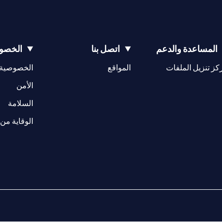
المساعدة والدعم
اتصل بنا
الخصوص
(opens in a new tab)
كز تنزيل الملفات
المواقع
الخصوصية
(opens in a new tab)
الأمن
(opens in a new tab)
السلامة
الوقاية من 