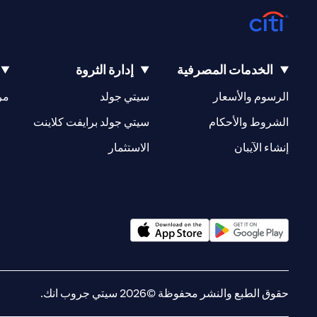
الخدمات المصرفية
إدارة الثروة
(opens in a new tab)
(opens in a new tab)
الرسوم والأسعار
سيتي جولد
مر
(opens in a new tab)
(opens in a new tab)
الشروط والأحكام
سيتي جولد برايفت كلاينت
(opens in a new tab)
(opens in a new tab)
إنشاء الآيبان
الاستثمار
(opens in a new tab)
(opens in a new tab)
حقوق الطبع والنشر محفوظة ©2026 سيتي جروب انك.