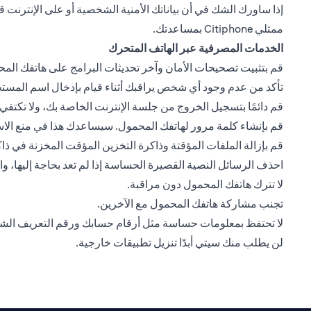
ممثلي Citiphone بمساعدتك.
الخدمات المصرفية عبر الهاتف المتحرك
قم بتثبيت تصحيحات الأمان وآخر تحديثات البرامج على هاتفك المحمو
تأكد من عدم وجود أي شخص يراقبك أثناء قيام بإدخال اسم المست
قم دائمًا بتسجيل الخروج من جلسة الإنترنت الخاصة بك، ولا تكت
قم بإنشاء كلمة مرور لهاتفك المحمول. سيساعدك هذا في منع الا
قم بإزالة الملفات المؤقتة وذاكرة التخزين المؤقت المخزنة في 
احذف الرسائل النصية القصيرة الحساسة إذا لم تعد بحاجة إليها، 
لا تترك هاتفك المحمول دون مراقبة.
تجنب مشاركة هاتفك المحمول مع الآخرين.
لا تحتفظ بمعلومات حساسة مثل أرقام حسابك ورقم التعريف ال
لن يطلب منك سيتي أبدًا تنزيل تطبيقات خارجية.