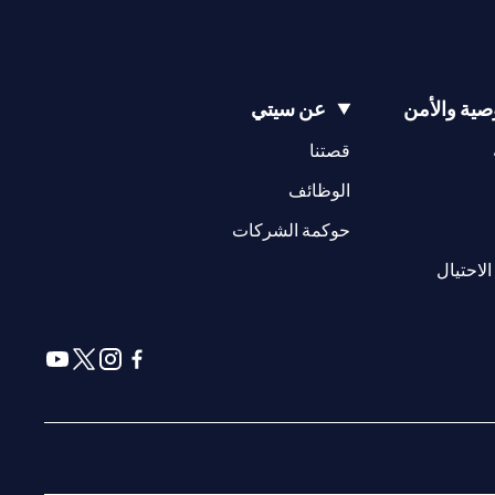
ية والأمن
عن سيتي
(opens in a new tab)
(opens in a new tab)
قصتنا
(opens in a new tab)
الوظائف
(opens in a new tab)
حوكمة الشركات
(opens in a new tab)
الاحتيال
(opens in a new tab)
(opens in a new tab)
(opens in a new tab)
(opens in a new tab)