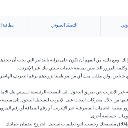
روني
التصيّد الصوتي
بطاقة ا
. ومع ذلك، من المهم أن تكون على دراية بالتدابير التي يجب أن تتخذها 
كلمة المرور الخاصين بمنصة خدمات سيتي بنك عبر الإنترنت.
 لأي شخص، ولن يطلب منك أي من موظفينا تزويدهم برقم التعريف الهاتف
عبر الإنترنت عن طريق الدخول إلى الصفحة الرئيسية لـسيتي بنك الإما
ور عليها من خلال محركات البحث على الإنترنت لتسجيل الدخول إلى منصة 
 منصة الخدمات المصرفية عبر الإنترنت أو رقم البطاقة أو رقم المرور
علومات حساسة أخرى.
ي بإغلاق متصفحك وحسب. اتبع تعليمات تسجيل الخروج لضمان حمايتك.