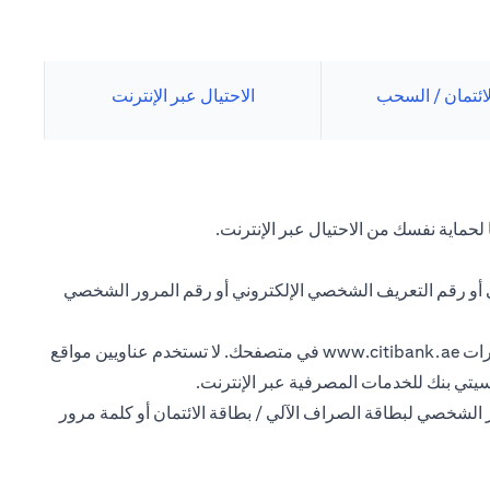
لائتمان / السحب
الاحتيال عبر الإنترنت
لحماية نفسك من الاحتيال عبر الإنترنت.
ي أو رقم التعريف الشخصي الإلكتروني أو رقم المرور الشخصي
رات
www.citibank.ae
في متصفحك. لا تستخدم عناويين مواقع
سيتي بنك للخدمات المصرفية عبر الإنترنت.
 الشخصي لبطاقة الصراف الآلي / بطاقة الائتمان أو كلمة مرور