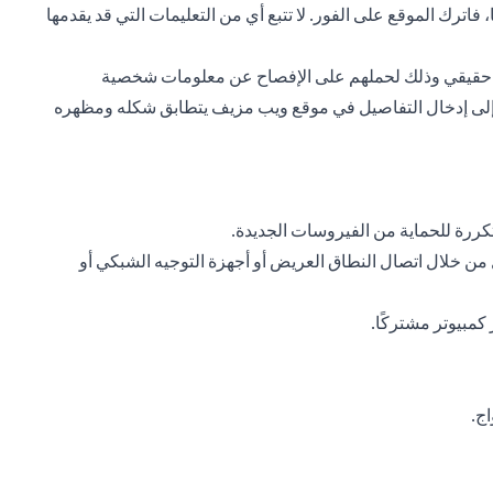
اترك الموقع على الفور. لا تتبع أي من التعليمات التي قد يقدمها
مصدر حقيقي وذلك لحملهم على الإفصاح عن معلومات شخصية
ن إلى إدخال التفاصيل في موقع ويب مزيف يتطابق شكله ومظهره
ررة للحماية من الفيروسات الجديدة.
ن خلال اتصال النطاق العريض أو أجهزة التوجيه الشبكي أو
مبيوتر مشتركًا.
ج.