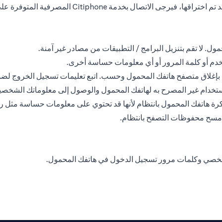
ل. لا تقم بتنزيل البرامج / التطبيقات من مصادر غير آمنة.
خدم أو كلمة المرور أو أي معلومات حساسة أخرى.
في بإغلاق متصفح هاتفك المحمول وحسب. اتبع تعليمات تسجيل الخروج لض
ستخدام غير المصرح به لهاتفك المحمول والوصول إلى معلوماتك الشخصي
ذاكرة هاتفك المحمول بانتظام لأنها قد تحتوي على معلومات حساسة مثل 
وامسح محفوظات التصفح بانتظام.
شخصي وكلمات مرور تسجيل الدخول في هاتفك المحمول.