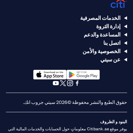
الخدمات المصرفية
إدارة الثروة
المساعدة والدعم
اتصل بنا
الخصوصية والأمن
عن سيتي
(opens in a new tab)
(opens in a new tab)
(opens in a new tab)
(opens in a new tab)
(opens in a new tab)
(opens in a new tab)
حقوق الطبع والنشر محفوظة ©2026 سيتي جروب انك.
البنود و الظروف
يوفر موقع Citibank.ae معلوماتٍ حول الحسابات والخدمات المالية التي