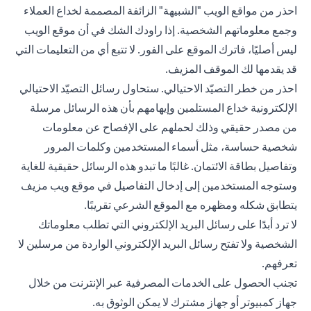
احذر من مواقع الويب "الشبيهة" الزائفة المصممة لخداع العملاء
وجمع معلوماتهم الشخصية. إذا راودك الشك في أن موقع الويب
ليس أصليًا، فاترك الموقع على الفور. لا تتبع أي من التعليمات التي
قد يقدمها لك الموقف المزيف.
احذر من خطر التصيّد الاحتيالي. ستحاول رسائل التصيّد الاحتيالي
الإلكترونية خداع المستلمين وإيهامهم بأن هذه الرسائل مرسلة
من مصدر حقيقي وذلك لحملهم على الإفصاح عن معلومات
شخصية حساسة، مثل أسماء المستخدمين وكلمات المرور
وتفاصيل بطاقة الائتمان. غالبًا ما تبدو هذه الرسائل حقيقية للغاية
وستوجه المستخدمين إلى إدخال التفاصيل في موقع ويب مزيف
يتطابق شكله ومظهره مع الموقع الشرعي تقريبًا.
لا ترد أبدًا على رسائل البريد الإلكتروني التي تطلب معلوماتك
الشخصية ولا تفتح رسائل البريد الإلكتروني الواردة من مرسلين لا
تعرفهم.
تجنب الحصول على الخدمات المصرفية عبر الإنترنت من خلال
جهاز كمبيوتر أو جهاز مشترك لا يمكن الوثوق به.