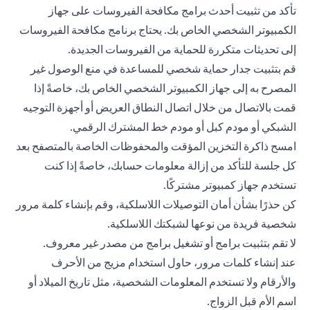
تأكد من تثبيت أحدث برامج مكافحة الفيروسات على جهاز
الكمبيوتر الشخصي الخاص بك. يحتاج برنامج مكافحة الفيروسات
إلى تحديثات متكررة للحماية من الفيروسات الجديدة.
قم بتثبيت جدار حماية شخصي للمساعدة في منع الوصول غير
المصرح به إلى جهاز الكمبيوتر الشخصي الخاص بك، خاصةً إذا
قمت بالاتصال من خلال اتصال النطاق العريض أو أجهزة التوجيه
الشبكي أو مودم كبل أو مودم خط المشترك الرقمي.
امسح ذاكرة التخزين المؤقت والمحفوظات الخاصة بالمتصفح بعد
كل جلسة للتأكد من إزالة معلومات حسابك، خاصةً إذا كنت
تستخدم جهاز كمبيوتر مشتركًا.
كن حذرًا بشأن أمان التوصيلات اللاسلكية، وقم بإنشاء كلمة مرور
شخصية فريدة من نوعها لشبكتك اللاسلكية.
لا تقم بتثبيت برامج أو تشغيل برامج من مصدر غير معروف.
عند إنشاء كلمات مرور، حاول استخدام مزيج من الأحرف
والأرقام ولا تستخدم المعلومات الشخصية، مثل تاريخ الميلاد أو
اسم الأم قبل الزواج.