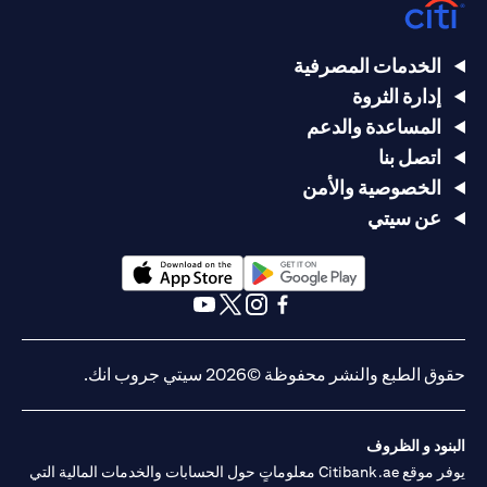
الخدمات المصرفية
إدارة الثروة
المساعدة والدعم
اتصل بنا
الخصوصية والأمن
عن سيتي
(opens in a new tab)
(opens in a new tab)
(opens in a new tab)
(opens in a new tab)
(opens in a new tab)
(opens in a new tab)
حقوق الطبع والنشر محفوظة ©2026 سيتي جروب انك.
البنود و الظروف
يوفر موقع Citibank.ae معلوماتٍ حول الحسابات والخدمات المالية التي