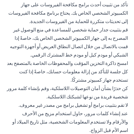
تأكد من تثبيت أحدث برامج مكافحة الفيروسات على جهاز
الكمبيوتر الشخصي الخاص بك. يحتاج برنامج مكافحة الفيروسات
إلى تحديثات متكررة للحماية من الفيروسات الجديدة.
قم بتثبيت جدار حماية شخصي للمساعدة في منع الوصول غير
المصرح به إلى جهاز الكمبيوتر الشخصي الخاص بك، خاصةً إذا
قمت بالاتصال من خلال اتصال النطاق العريض أو أجهزة التوجيه
الشبكي أو مودم كبل أو مودم خط المشترك الرقمي.
امسح ذاكرة التخزين المؤقت والمحفوظات الخاصة بالمتصفح بعد
كل جلسة للتأكد من إزالة معلومات حسابك، خاصةً إذا كنت
تستخدم جهاز كمبيوتر مشتركًا.
كن حذرًا بشأن أمان التوصيلات اللاسلكية، وقم بإنشاء كلمة مرور
شخصية فريدة من نوعها لشبكتك اللاسلكية.
لا تقم بتثبيت برامج أو تشغيل برامج من مصدر غير معروف.
عند إنشاء كلمات مرور، حاول استخدام مزيج من الأحرف
والأرقام ولا تستخدم المعلومات الشخصية، مثل تاريخ الميلاد أو
اسم الأم قبل الزواج.