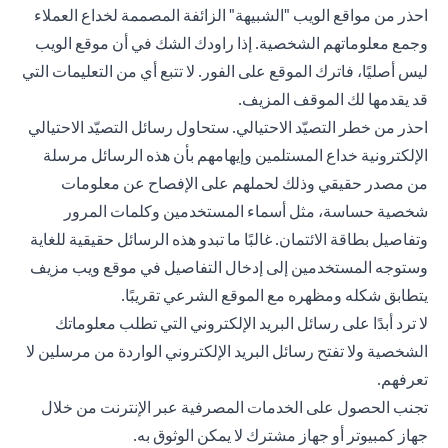
احذر من مواقع الويب "الشبيهة" الزائفة المصممة لخداع العملاء
وجمع معلوماتهم الشخصية. إذا راودك الشك في أن موقع الويب
ليس أصليًا، فاترك الموقع على الفور. لا تتبع أي من التعليمات التي
قد يقدمها لك الموقف المزيف.
احذر من خطر التصيّد الاحتيالي. ستحاول رسائل التصيّد الاحتيالي
الإلكترونية خداع المستلمين وإيهامهم بأن هذه الرسائل مرسلة
من مصدر حقيقي وذلك لحملهم على الإفصاح عن معلومات
شخصية حساسة، مثل أسماء المستخدمين وكلمات المرور
وتفاصيل بطاقة الائتمان. غالبًا ما تبدو هذه الرسائل حقيقية للغاية
وستوجه المستخدمين إلى إدخال التفاصيل في موقع ويب مزيف
يتطابق شكله ومظهره مع الموقع الشرعي تقريبًا.
لا ترد أبدًا على رسائل البريد الإلكتروني التي تطلب معلوماتك
الشخصية ولا تفتح رسائل البريد الإلكتروني الواردة من مرسلين لا
تعرفهم.
تجنب الحصول على الخدمات المصرفية عبر الإنترنت من خلال
جهاز كمبيوتر أو جهاز مشترك لا يمكن الوثوق به.