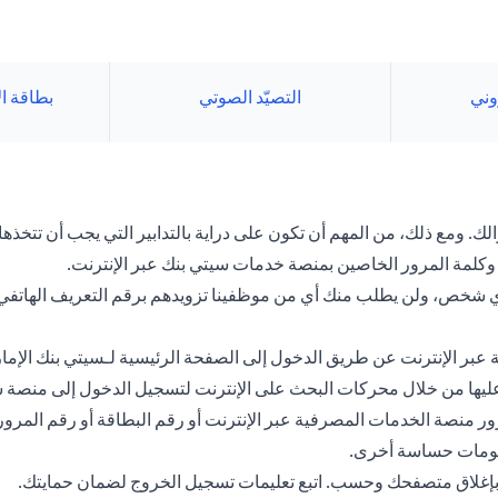
روني
التصيّد الصوتي
بطاقة ا
. ومع ذلك، من المهم أن تكون على دراية بالتدابير التي يجب أن تتخذها 
كلمة المرور الخاصين بمنصة خدمات سيتي بنك عبر الإنترنت.
 لأي شخص، ولن يطلب منك أي من موظفينا تزويدهم برقم التعريف الهاتف
عبر الإنترنت عن طريق الدخول إلى الصفحة الرئيسية لـسيتي بنك الإما
ور عليها من خلال محركات البحث على الإنترنت لتسجيل الدخول إلى منصة 
 منصة الخدمات المصرفية عبر الإنترنت أو رقم البطاقة أو رقم المرور
علومات حساسة أخرى.
ي بإغلاق متصفحك وحسب. اتبع تعليمات تسجيل الخروج لضمان حمايتك.