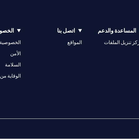
المساعدة والدعم
اتصل بنا
الخصوص
opens in a new tab
كز تنزيل الملفات
المواقع
الخصوصية
w tab
opens in a 
الأمن
tab
السلامة
الوقاية من 