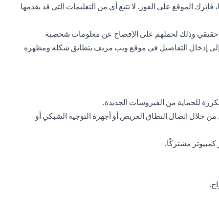
اترك الموقع على الفور. لا تتبع أي من التعليمات التي قد يقدمها
مصدر حقيقي وذلك لحملهم على الإفصاح عن معلومات شخصية
ن إلى إدخال التفاصيل في موقع ويب مزيف يتطابق شكله ومظهره
ررة للحماية من الفيروسات الجديدة.
ن خلال اتصال النطاق العريض أو أجهزة التوجيه الشبكي أو
مبيوتر مشتركًا.
ج.