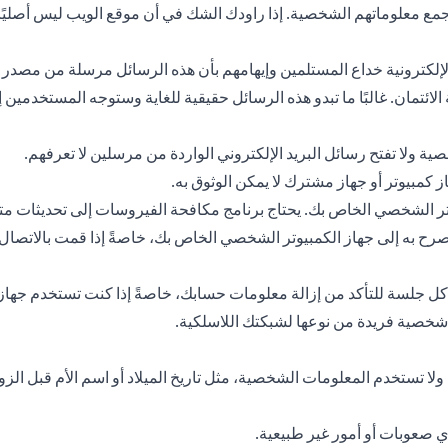
مع معلوماتهم الشخصية. إذا راودك الشك في أن موقع الويب ليس أصليًا، ف
لي الإلكترونية خداع المستلمين وإيهامهم بأن هذه الرسائل مرسلة من 
ئتمان. غالبًا ما تبدو هذه الرسائل حقيقية للغاية وستوجه المستخدمي
صية ولا تفتح رسائل البريد الإلكتروني الواردة من مرسلين لا تعرفهم.
كمبيوتر أو جهاز مشترك لا يمكن الوثوق به.
ر الشخصي الخاص بك. يحتاج برنامج مكافحة الفيروسات إلى تحديثات متك
 به إلى جهاز الكمبيوتر الشخصي الخاص بك، خاصةً إذا قمت بالاتصال م
 جلسة للتأكد من إزالة معلومات حسابك، خاصةً إذا كنت تستخدم جهاز ك
 شخصية فريدة من نوعها لشبكتك اللاسلكية.
ا تستخدم المعلومات الشخصية، مثل تاريخ الميلاد أو اسم الأم قبل الزوا
 صعوبات أو أمور غير طبيعية.