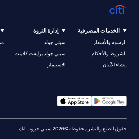
الخدمات المصرفية
إدارة الثروة
opens in a new tab
opens in a new tab
الرسوم والأسعار
سيتي جولد
مر
new tab
opens in a new tab
الشروط والأحكام
سيتي جولد برايفت كلاينت
opens in a new tab
opens in a new tab
إنشاء الآيبان
الاستثمار
opens in a new tab
opens in a new tab
حقوق الطبع والنشر محفوظة ©2026 سيتي جروب انك.