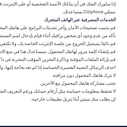
ممثلي Citiphone بمساعدتك.
الخدمات المصرفية عبر الهاتف المتحرك
قم بتثبيت تصحيحات الأمان وآخر تحديثات البرامج على هاتفك المحمو
تأكد من عدم وجود أي شخص يراقبك أثناء قيام بإدخال اسم المست
قم دائمًا بتسجيل الخروج من جلسة الإنترنت الخاصة بك، ولا تكت
قم بإنشاء كلمة مرور لهاتفك المحمول. سيساعدك هذا في منع الا
قم بإزالة الملفات المؤقتة وذاكرة التخزين المؤقت المخزنة في 
احذف الرسائل النصية القصيرة الحساسة إذا لم تعد بحاجة إليها، 
لا تترك هاتفك المحمول دون مراقبة.
تجنب مشاركة هاتفك المحمول مع الآخرين.
لا تحتفظ بمعلومات حساسة مثل أرقام حسابك ورقم التعريف ال
لن يطلب منك سيتي أبدًا تنزيل تطبيقات خارجية.