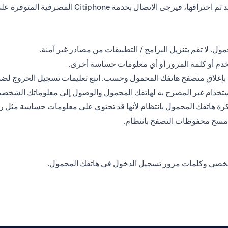
ل. لا تقم بتنزيل البرامج / التطبيقات من مصادر غير آمنة.
خدم أو كلمة المرور أو أي معلومات حساسة أخرى.
في بإغلاق متصفح هاتفك المحمول وحسب. اتبع تعليمات تسجيل الخروج لض
ستخدام غير المصرح به لهاتفك المحمول والوصول إلى معلوماتك الشخصي
ذاكرة هاتفك المحمول بانتظام لأنها قد تحتوي على معلومات حساسة مثل 
وامسح محفوظات التصفح بانتظام.
شخصي وكلمات مرور تسجيل الدخول في هاتفك المحمول.