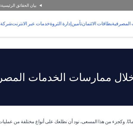
بيان الحقائق الرئيسية
ت
 المصرفية
بطاقات الائتمان
تأمين
إدارة الثروة
خدمات عبر الانترنت
شركة 
لال ممارسات الخدمات المصرفي
انًا. وكجزء من هذا المسعى، نود أن نطلعك على أنواع مختلفة من عمليات