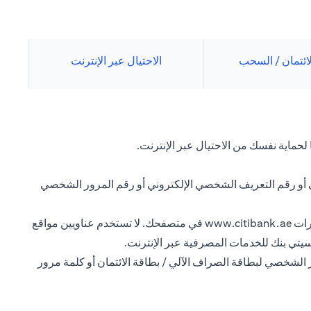
لائتمان / السحب
الاحتيال عبر الإنترنت
لحماية نفسك من الاحتيال عبر الإنترنت.
ي أو رقم التعريف الشخصي الإلكتروني أو رقم المرور الشخصي
رات
www.citibank.ae
في متصفحك. لا تستخدم عناويين مواقع
سيتي بنك للخدمات المصرفية عبر الإنترنت.
 الشخصي لبطاقة الصراف الآلي / بطاقة الائتمان أو كلمة مرور