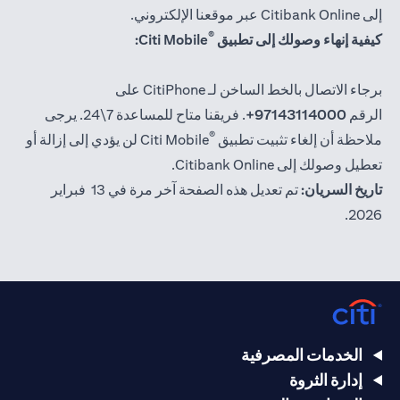
إلى Citibank Online عبر موقعنا الإلكتروني.
®
كيفية إنهاء وصولك إلى تطبيق
Citi Mobile:
برجاء الاتصال بالخط الساخن لـ CitiPhone على
الرقم
97143114000+
. فريقنا متاح للمساعدة 7\24. يرجى
®
ملاحظة أن إلغاء تثبيت تطبيق
Citi Mobile لن يؤدي إلى إزالة أو
تعطيل وصولك إلى Citibank Online.
تاريخ السريان:
تم تعديل هذه الصفحة آخر مرة في 13 فبراير
2026.
الخدمات المصرفية
إدارة الثروة