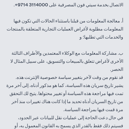
الاتصال بخدمة سيتي فون المصرفية على
3114000 9714+
.
أ. معالجة المعلومات من قبلنا باستثناء الحالات التي تكون فيها
المعلومات مطلوبة لأغراض العمليات التجارية المتعلقة بالمنتجات
والخدمات التي تطلبها؛ و
ب. مشاركة المعلومات مع الوكلاء المعتمدين والأطراف الثالثة
الأخرى لأغراض تتعلق بالمبيعات والتسويق، على سبيل المثال لا
الحصر.
قد نقوم من وقت لآخر بتغيير سياسة خصوصية الإنترنت هذه.
يشير تاريخ سريان هذه السياسة، كما هو مذكور أدناه، إلى آخر مرة
تمت فيها مراجعة هذه السياسة أو تغيير محتواها. يتيح لك التحقق
من تاريخ السريان أدناه تحديد ما إذا كانت هناك تغييرات منذ آخر
مرة قمت فيها بمراجعة السياسة.
في حال دعت الحاجة إلى عمليات نقل للبيانات عبر الحدود،
فسيتم ذلك فقط بالقدر الذي يسمح به القانون المعمول به، أو