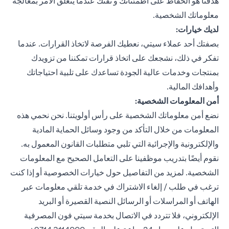
هدفنا هو الحفاظ على اطمئنانك و ثقتك عندما يتعلق الأمر بمعالجة
معلوماتك الشخصية.
لديك خيارات:
بصفتك أحد عملاء سيتي، نعطيك الفرصة لاتخاذ القرارات. عندما
تفكر في ذلك، نشجعك على اتخاذ قرارات تمكننا من تزويدك
بمنتجات وخدمات عالية الجودة تساعدك على تلبية احتياجاتك
وأهدافك المالية.
أمن المعلومات الشخصية:
نضع أمن معلوماتك الشخصية على رأس أولويتنا. نحن نحمي هذه
المعلومات من خلال التأكد من وجود وسائل الحماية المادية
والإلكترونية والإجرائية التي تلبي متطلبات القانون المعمول به.
نقوم أيضًا بتدريب موظفينا على التعامل الصحيح مع المعلومات
الشخصية. لمزيد من التفاصيل حول خيارات الخصوصية أو إذا كنت
ترغب في طلب / إلغاء الاشتراك في خدمة تلقي معلومات عبر
الهاتف أو المراسلات أو الرسائل النصية القصيرة أو البريد
الإلكتروني، فلا تتردد في الاتصال بخدمة سيتي فون المصرفية