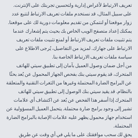
تعريف الارتباط لأغراض إدارية ولتحسين تجربتك على الإنترنت.
على سبيل المثال، قد نستخدم ملفات تعريف الارتباط لتتبع عدد
زوار موقعنا أو لنتمكن من تقديم معلومات دورية لك على موقعنا.
يمكنك إعداد متصفح الويب الخاص بك بحيث يتم إشعارك عندما
يتم تثبيت ملفات تعريف الارتباط أو لمنع تثبيت ملفات تعريف
الارتباط على جهازك. لمزيد من التفاصيل، يُرجى الاطلاع على
سياسة
ملفات تعريف الارتباط الخاصة بنا
.
من أجل ضمان وصول العميل بآمان إلى تطبيق سيتي للهاتف
المتحرك، قد يقوم سيتي بنك بفحص الجهاز المحمول عن بُعد بحثًا
عن البرامج الضارة المحتملة وغيرها من الثغرات التقنية والمتعلقة
بالنظام. قد يقيد سيتي بنك الوصول إلى تطبيق سيتي للهاتف
المتحرك إذا أسفر هذا الفحص عن بُعد عن اكتشاف أي علامات
تشير إلى وجود برامج ضارة محتملة. يتحمل العميل المسؤولية عن
استخدام جهاز محمول يظهر عليه علامات الإصابة بالبرامج الضارة
المحتملة.
يحق لك سحب موافقتك على ما يلي في أي وقت عن طريق