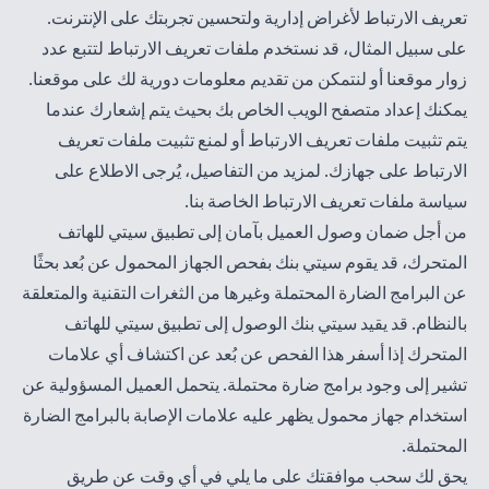
تعريف الارتباط لأغراض إدارية ولتحسين تجربتك على الإنترنت.
على سبيل المثال، قد نستخدم ملفات تعريف الارتباط لتتبع عدد
زوار موقعنا أو لنتمكن من تقديم معلومات دورية لك على موقعنا.
يمكنك إعداد متصفح الويب الخاص بك بحيث يتم إشعارك عندما
يتم تثبيت ملفات تعريف الارتباط أو لمنع تثبيت ملفات تعريف
الارتباط على جهازك. لمزيد من التفاصيل، يُرجى الاطلاع على
سياسة
ملفات تعريف الارتباط الخاصة بنا
.
من أجل ضمان وصول العميل بآمان إلى تطبيق سيتي للهاتف
المتحرك، قد يقوم سيتي بنك بفحص الجهاز المحمول عن بُعد بحثًا
عن البرامج الضارة المحتملة وغيرها من الثغرات التقنية والمتعلقة
بالنظام. قد يقيد سيتي بنك الوصول إلى تطبيق سيتي للهاتف
المتحرك إذا أسفر هذا الفحص عن بُعد عن اكتشاف أي علامات
تشير إلى وجود برامج ضارة محتملة. يتحمل العميل المسؤولية عن
استخدام جهاز محمول يظهر عليه علامات الإصابة بالبرامج الضارة
المحتملة.
يحق لك سحب موافقتك على ما يلي في أي وقت عن طريق