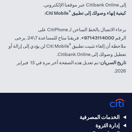
إلى Citibank Online عبر موقعنا الإلكتروني.
®
كيفية إنهاء وصولك إلى تطبيق
Citi Mobile:
برجاء الاتصال بالخط الساخن لـ CitiPhone على
الرقم
97143114000+
. فريقنا متاح للمساعدة 7\24. يرجى
®
ملاحظة أن إلغاء تثبيت تطبيق
Citi Mobile لن يؤدي إلى إزالة أو
تعطيل وصولك إلى Citibank Online.
تاريخ السريان:
تم تعديل هذه الصفحة آخر مرة في 13 فبراير
2026.
الخدمات المصرفية
إدارة الثروة