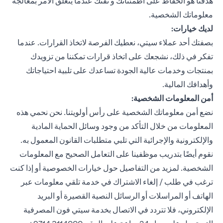
هدفنا هو الحفاظ على اطمئنانك و ثقتك عندما يتعلق الأمر بمعالجة
معلوماتك الشخصية.
لديك خيارات:
بصفتك أحد عملاء سيتي، نعطيك الفرصة لاتخاذ القرارات. عندما
تفكر في ذلك، نشجعك على اتخاذ قرارات تمكننا من تزويدك
بمنتجات وخدمات عالية الجودة تساعدك على تلبية احتياجاتك
وأهدافك المالية.
أمن المعلومات الشخصية:
نضع أمن معلوماتك الشخصية على رأس أولويتنا. نحن نحمي هذه
المعلومات من خلال التأكد من وجود وسائل الحماية المادية
والإلكترونية والإجرائية التي تلبي متطلبات القانون المعمول به.
نقوم أيضًا بتدريب موظفينا على التعامل الصحيح مع المعلومات
الشخصية. لمزيد من التفاصيل حول خيارات الخصوصية أو إذا كنت
ترغب في طلب / إلغاء الاشتراك في خدمة تلقي معلومات عبر
الهاتف أو المراسلات أو الرسائل النصية القصيرة أو البريد
الإلكتروني، فلا تتردد في الاتصال بخدمة سيتي فون المصرفية