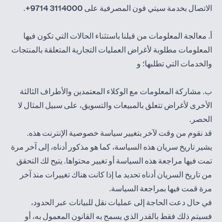
الاتصال بخدمة سيتي فون المصرفية على
3114000 9714+
.
أ. معالجة المعلومات من قبلنا باستثناء الحالات التي تكون فيها
المعلومات مطلوبة لأغراض العمليات التجارية المتعلقة بالمنتجات
والخدمات التي تطلبها؛ و
ب. مشاركة المعلومات مع الوكلاء المعتمدين والأطراف الثالثة
الأخرى لأغراض تتعلق بالمبيعات والتسويق، على سبيل المثال لا
الحصر.
قد نقوم من وقت لآخر بتغيير سياسة خصوصية الإنترنت هذه.
يشير تاريخ سريان هذه السياسة، كما هو مذكور أدناه، إلى آخر مرة
تمت فيها مراجعة هذه السياسة أو تغيير محتواها. يتيح لك التحقق
من تاريخ السريان أدناه تحديد ما إذا كانت هناك تغييرات منذ آخر
مرة قمت فيها بمراجعة السياسة.
في حال دعت الحاجة إلى عمليات نقل للبيانات عبر الحدود،
فسيتم ذلك فقط بالقدر الذي يسمح به القانون المعمول به، أو