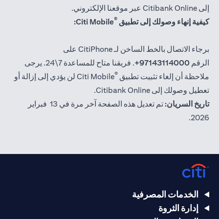
إلى Citibank Online عبر موقعنا الإلكتروني.
®
كيفية إنهاء وصولك إلى تطبيق
Citi Mobile:
برجاء الاتصال بالخط الساخن لـ CitiPhone على
الرقم
97143114000+
. فريقنا متاح للمساعدة 7\24. يرجى
®
ملاحظة أن إلغاء تثبيت تطبيق
Citi Mobile لن يؤدي إلى إزالة أو
تعطيل وصولك إلى Citibank Online.
تاريخ السريان:
تم تعديل هذه الصفحة آخر مرة في 13 فبراير
2026.
الخدمات المصرفية
إدارة الثروة