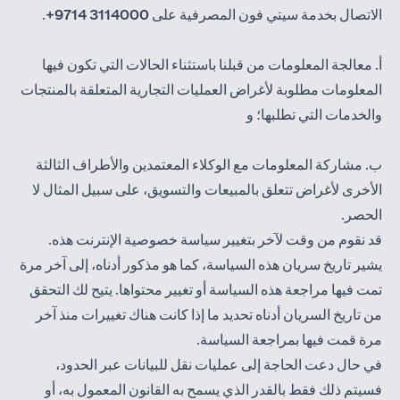
الاتصال بخدمة سيتي فون المصرفية على
3114000 9714+
.
أ. معالجة المعلومات من قبلنا باستثناء الحالات التي تكون فيها
المعلومات مطلوبة لأغراض العمليات التجارية المتعلقة بالمنتجات
والخدمات التي تطلبها؛ و
ب. مشاركة المعلومات مع الوكلاء المعتمدين والأطراف الثالثة
الأخرى لأغراض تتعلق بالمبيعات والتسويق، على سبيل المثال لا
الحصر.
قد نقوم من وقت لآخر بتغيير سياسة خصوصية الإنترنت هذه.
يشير تاريخ سريان هذه السياسة، كما هو مذكور أدناه، إلى آخر مرة
تمت فيها مراجعة هذه السياسة أو تغيير محتواها. يتيح لك التحقق
من تاريخ السريان أدناه تحديد ما إذا كانت هناك تغييرات منذ آخر
مرة قمت فيها بمراجعة السياسة.
في حال دعت الحاجة إلى عمليات نقل للبيانات عبر الحدود،
فسيتم ذلك فقط بالقدر الذي يسمح به القانون المعمول به، أو