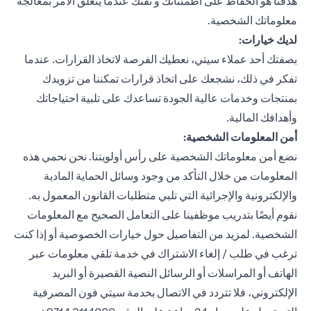
هدفنا هو الحفاظ على اطمئنانك و ثقتك عندما يتعلق الأمر بمعالجة
معلوماتك الشخصية.
لديك خيارات:
بصفتك أحد عملاء سيتي، نعطيك الفرصة لاتخاذ القرارات. عندما
تفكر في ذلك، نشجعك على اتخاذ قرارات تمكننا من تزويدك
بمنتجات وخدمات عالية الجودة تساعدك على تلبية احتياجاتك
وأهدافك المالية.
أمن المعلومات الشخصية:
نضع أمن معلوماتك الشخصية على رأس أولويتنا. نحن نحمي هذه
المعلومات من خلال التأكد من وجود وسائل الحماية المادية
والإلكترونية والإجرائية التي تلبي متطلبات القانون المعمول به.
نقوم أيضًا بتدريب موظفينا على التعامل الصحيح مع المعلومات
الشخصية. لمزيد من التفاصيل حول خيارات الخصوصية أو إذا كنت
ترغب في طلب / إلغاء الاشتراك في خدمة تلقي معلومات عبر
الهاتف أو المراسلات أو الرسائل النصية القصيرة أو البريد
الإلكتروني، فلا تتردد في الاتصال بخدمة سيتي فون المصرفية