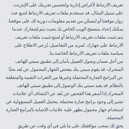
تعريف الارتباط لأغراض إدارية ولتحسين تجربتك على الإنترنت.
على سبيل المثال، قد نستخدم ملفات تعريف الارتباط لتتبع عدد
زوار موقعنا أو لنتمكن من تقديم معلومات دورية لك على موقعنا.
يمكنك إعداد متصفح الويب الخاص بك بحيث يتم إشعارك عندما
يتم تثبيت ملفات تعريف الارتباط أو لمنع تثبيت ملفات تعريف
الارتباط على جهازك. لمزيد من التفاصيل، يُرجى الاطلاع على
سياسة
ملفات تعريف الارتباط الخاصة بنا
.
من أجل ضمان وصول العميل بآمان إلى تطبيق سيتي للهاتف
المتحرك، قد يقوم سيتي بنك بفحص الجهاز المحمول عن بُعد بحثًا
عن البرامج الضارة المحتملة وغيرها من الثغرات التقنية والمتعلقة
بالنظام. قد يقيد سيتي بنك الوصول إلى تطبيق سيتي للهاتف
المتحرك إذا أسفر هذا الفحص عن بُعد عن اكتشاف أي علامات
تشير إلى وجود برامج ضارة محتملة. يتحمل العميل المسؤولية عن
استخدام جهاز محمول يظهر عليه علامات الإصابة بالبرامج الضارة
المحتملة.
يحق لك سحب موافقتك على ما يلي في أي وقت عن طريق