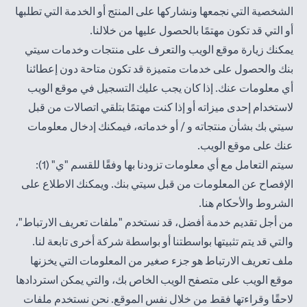
الشخصية التي نجمعها ونشاركها على المنتج أو الخدمة التي تطلبها
أو التي قد تكون مهتمًا بالحصول عليها من خلالنا.
يمكنك زيارة موقع الويب والتعرف على منتجات وخدمات سيتي
بنك والحصول على خدمات متميزة قد تكون متاحة دون إعطائنا
أي معلومات عنك. إذا كان يجب عليك التسجيل في موقع الويب
لاستخدام إحدى ميزاته أو إذا كنت مهتمًا بتلقي اتصالات من قبل
سيتي بك بشأن منتجاته و / أو خدماته، فيمكنك إدخال معلومات
عنك على موقع الويب.
سيتم التعامل مع أي معلومات تزودنا بها وفقًا للقسم "ي" (1):
الإفصاح عن المعلومات من قبل سيتي بنك. ويمكنك الاطلاع على
opens in a new tab
الشروط والأحكام
هنا
.
من أجل تقديم خدمة أفضل، قد نستخدم "ملفات تعريف الارتباط"،
والتي قد يتم تثبيتها بواسطتنا أو بواسطة شركة أخرى تابعة لنا.
ملف تعريف الارتباط هو جزء صغير من المعلومات التي يخزنها
موقع الويب على متصفح الويب الخاص بك، والتي يمكن استردادها
لاحقًا وقراءتها فقط من خلال نفس الموقع. نحن نستخدم ملفات