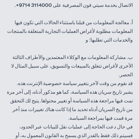
الاتصال بخدمة سيتي فون المصرفية على
3114000 9714+
.
أ. معالجة المعلومات من قبلنا باستثناء الحالات التي تكون فيها
المعلومات مطلوبة لأغراض العمليات التجارية المتعلقة بالمنتجات
والخدمات التي تطلبها؛ و
ب. مشاركة المعلومات مع الوكلاء المعتمدين والأطراف الثالثة
الأخرى لأغراض تتعلق بالمبيعات والتسويق، على سبيل المثال لا
الحصر.
قد نقوم من وقت لآخر بتغيير سياسة خصوصية الإنترنت هذه.
يشير تاريخ سريان هذه السياسة، كما هو مذكور أدناه، إلى آخر مرة
تمت فيها مراجعة هذه السياسة أو تغيير محتواها. يتيح لك التحقق
من تاريخ السريان أدناه تحديد ما إذا كانت هناك تغييرات منذ آخر
مرة قمت فيها بمراجعة السياسة.
في حال دعت الحاجة إلى عمليات نقل للبيانات عبر الحدود،
فسيتم ذلك فقط بالقدر الذي يسمح به القانون المعمول به، أو