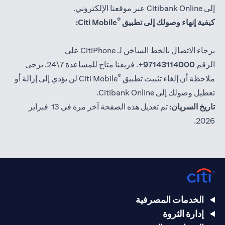
إلى Citibank Online عبر موقعنا الإلكتروني.
®
كيفية إنهاء وصولك إلى تطبيق
Citi Mobile:
برجاء الاتصال بالخط الساخن لـ CitiPhone على
الرقم
97143114000+
. فريقنا متاح للمساعدة 7\24. يرجى
®
ملاحظة أن إلغاء تثبيت تطبيق
Citi Mobile لن يؤدي إلى إزالة أو
تعطيل وصولك إلى Citibank Online.
تاريخ السريان:
تم تعديل هذه الصفحة آخر مرة في 13 فبراير
2026.
الخدمات المصرفية
إدارة الثروة