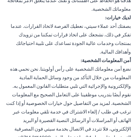
هدفنا هو الحفاظ على اطمئنانك و ثقتك عندما يتعلق الأمر بمعالجة
معلوماتك الشخصية.
لديك خيارات:
بصفتك أحد عملاء سيتي، نعطيك الفرصة لاتخاذ القرارات. عندما
تفكر في ذلك، نشجعك على اتخاذ قرارات تمكننا من تزويدك
بمنتجات وخدمات عالية الجودة تساعدك على تلبية احتياجاتك
وأهدافك المالية.
أمن المعلومات الشخصية:
نضع أمن معلوماتك الشخصية على رأس أولويتنا. نحن نحمي هذه
المعلومات من خلال التأكد من وجود وسائل الحماية المادية
والإلكترونية والإجرائية التي تلبي متطلبات القانون المعمول به.
نقوم أيضًا بتدريب موظفينا على التعامل الصحيح مع المعلومات
الشخصية. لمزيد من التفاصيل حول خيارات الخصوصية أو إذا كنت
ترغب في طلب / إلغاء الاشتراك في خدمة تلقي معلومات عبر
الهاتف أو المراسلات أو الرسائل النصية القصيرة أو البريد
الإلكتروني، فلا تتردد في الاتصال بخدمة سيتي فون المصرفية