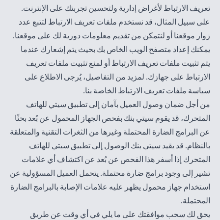
تعريف الارتباط لأغراض إدارية ولتحسين تجربتك على الإنترنت.
على سبيل المثال، قد نستخدم ملفات تعريف الارتباط لتتبع عدد
زوار موقعنا أو لنتمكن من تقديم معلومات دورية لك على موقعنا.
يمكنك إعداد متصفح الويب الخاص بك بحيث يتم إشعارك عندما
يتم تثبيت ملفات تعريف الارتباط أو لمنع تثبيت ملفات تعريف
الارتباط على جهازك. لمزيد من التفاصيل، يُرجى الاطلاع على
سياسة
ملفات تعريف الارتباط الخاصة بنا
.
من أجل ضمان وصول العميل بآمان إلى تطبيق سيتي للهاتف
المتحرك، قد يقوم سيتي بنك بفحص الجهاز المحمول عن بُعد بحثًا
عن البرامج الضارة المحتملة وغيرها من الثغرات التقنية والمتعلقة
بالنظام. قد يقيد سيتي بنك الوصول إلى تطبيق سيتي للهاتف
المتحرك إذا أسفر هذا الفحص عن بُعد عن اكتشاف أي علامات
تشير إلى وجود برامج ضارة محتملة. يتحمل العميل المسؤولية عن
استخدام جهاز محمول يظهر عليه علامات الإصابة بالبرامج الضارة
المحتملة.
يحق لك سحب موافقتك على ما يلي في أي وقت عن طريق