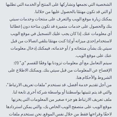
الشخصية التي نجمعها ونشاركها على المنتج أو الخدمة التي تطلبها
أو التي قد تكون مهتمًا بالحصول عليها من خلالنا.
يمكنك زيارة موقع الويب والتعرف على منتجات وخدمات سيتي
بنك والحصول على خدمات متميزة قد تكون متاحة دون إعطائنا
أي معلومات عنك. إذا كان يجب عليك التسجيل في موقع الويب
لاستخدام إحدى ميزاته أو إذا كنت مهتمًا بتلقي اتصالات من قبل
سيتي بك بشأن منتجاته و / أو خدماته، فيمكنك إدخال معلومات
عنك على موقع الويب.
سيتم التعامل مع أي معلومات تزودنا بها وفقًا للقسم "ي" (1):
الإفصاح عن المعلومات من قبل سيتي بنك. ويمكنك الاطلاع على
opens in a new tab
الشروط والأحكام
هنا
.
من أجل تقديم خدمة أفضل، قد نستخدم "ملفات تعريف الارتباط"،
والتي قد يتم تثبيتها بواسطتنا أو بواسطة شركة أخرى تابعة لنا.
ملف تعريف الارتباط هو جزء صغير من المعلومات التي يخزنها
موقع الويب على متصفح الويب الخاص بك، والتي يمكن استردادها
لاحقًا وقراءتها فقط من خلال نفس الموقع. نحن نستخدم ملفات