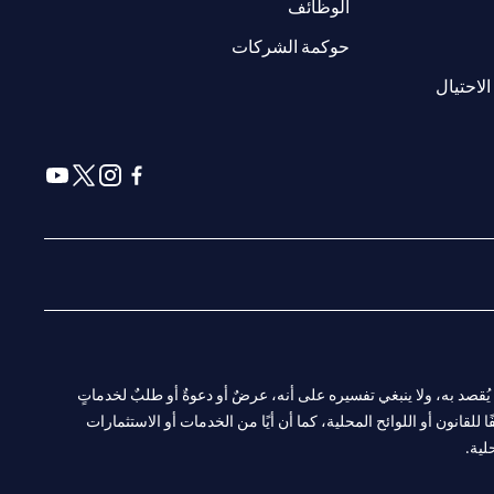
(opens in a new tab)
الوظائف
(opens in a new tab)
حوكمة الشركات
(opens in a new tab)
الاحتيال
(opens in a new tab)
(opens in a new tab)
(opens in a new tab)
(opens in a new tab)
ا. ولا يُقصد به، ولا ينبغي تفسيره على أنه، عرضٌ أو دعوةٌ أو طلبٌ لخدماتٍ
لقانون أو اللوائح المحلية، كما أن أيًا من الخدمات أو الاستثمارات
لية.