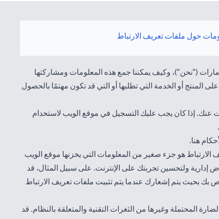
مات حول ملفات تعريف الارتباط
مارات ("نحن")، وكيف يمكننا جمع هذه المعلومات ومشاركتها
ى المنتج أو الخدمة التي تطلبها أو التي قد تكون مهتمًا بالحصول
 عنك. إذا كان يجب عليك التسجيل في موقع الويب لاستخدام
(opens in a new tab)
هنا
.
ف الارتباط هو جزء صغير من المعلومات التي يخزنها موقع الويب
 إدارية ولتحسين تجربتك على الإنترنت. على سبيل المثال، قد
ص بك بحيث يتم إشعارك عندما يتم تثبيت ملفات تعريف الارتباط
رة المحتملة وغيرها من الثغرات التقنية والمتعلقة بالنظام. قد