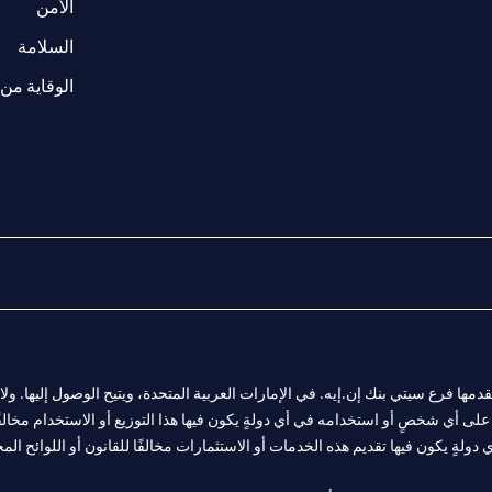
(opens in a new tab)
الأمن
(opens in a new tab)
السلامة
الوقاية من 
المالية التي يقدمها فرع سيتي بنك إن.إيه. في الإمارات العربية المتحدة، ويتيح الوصول إليه
لى أي شخصٍ أو استخدامه في أي دولةٍ يكون فيها هذا التوزيع أو الاستخدام مخالفًا ل
ولةٍ يكون فيها تقديم هذه الخدمات أو الاستثمارات مخالفًا للقانون أو اللوائح المح