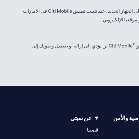
لا يمكن تمكين جميع عمليات التسجيل في تطبيق Citi Mobile إلا على جهاز واحد في أي وقت من أجل أمانك. يتم نقل هذه الإعدادات تلقائيًا إلى الجهاز الجديد، عند تثبيت تطبيق Citi Mobile في الامارات
®
Citi Mobile لن يؤدي إلى إزالة أو تعطيل وصولك إلى
ية والأمن
عن سيتي
(opens in a new tab)
(opens in a new tab)
قصتنا