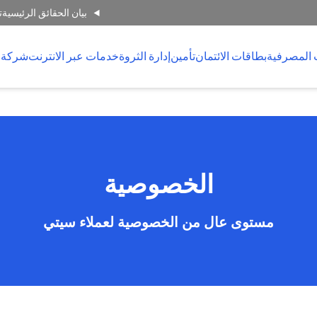
بيان الحقائق الرئيسية
ت
 المصرفية
بطاقات الائتمان
تأمين
إدارة الثروة
خدمات عبر الانترنت
شركة 
الخصوصية
مستوى عال من الخصوصية لعملاء سيتي