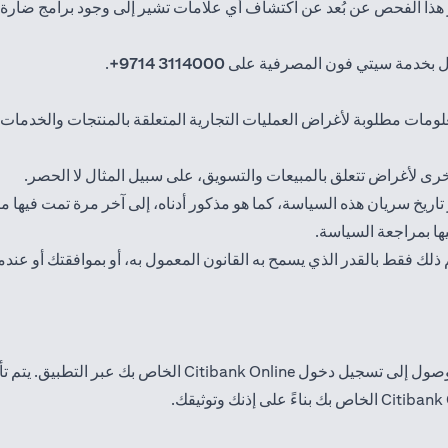
ر هذا الفحص عن بُعد عن اكتشاف أي علامات تشير إلى وجود برامج ضارة
ل بخدمة سيتي فون المصرفية على
3114000 9714+
.
معلومات مطلوبة لأغراض العمليات التجارية المتعلقة بالمنتجات والخدمات ا
خرى لأغراض تتعلق بالمبيعات والتسويق، على سبيل المثال لا الحصر.
ريخ سريان هذه السياسة، كما هو مذكور أدناه، إلى آخر مرة تمت فيها مرا
يها بمراجعة السياسة.
لك فقط بالقدر الذي يسمح به القانون المعمول به، أو بموافقتك أو عندما