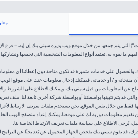
معلو
 التي يتم جمعها من خلال موقع ويب يديره سيتي بنك إن.إيه. – فرع الإ
فهم ما نقوم به. تعتمد أنواع المعلومات الشخصية التي نجمعها ونشاركها عل
 والحصول على خدمات متميزة قد تكون متاحة دون إعطائنا أي معلومات
أن منتجاته و / أو خدماته، فيمكنك إدخال معلومات عنك على موقع الويب.
تي قد يتم تثبيتها بواسطتنا أو بواسطة شركة أخرى تابعة لنا. ملف تعري
ها فقط من خلال نفس الموقع. نحن نستخدم ملفات تعريف الارتباط لأغراض
من تقديم معلومات دورية لك على موقعنا. يمكنك إعداد متصفح الويب الخا
صيل، يُرجى الاطلاع على سياسة
ملفات تعريف الارتباط الخاصة بنا
.
قد يقوم سيتي بنك بفحص الجهاز المحمول عن بُعد بحثًا عن البرامج الضا