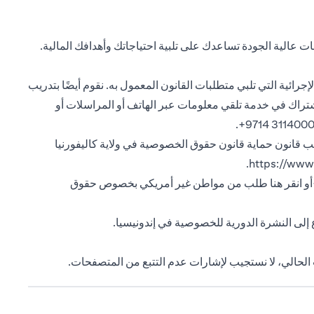
 عالية الجودة تساعدك على تلبية احتياجاتك وأهدافك المالية.
رائية التي تلبي متطلبات القانون المعمول به. نقوم أيضًا بتدريب
تراك في خدمة تلقي معلومات عبر الهاتف أو المراسلات أو
وجب قانون حماية قانون حقوق الخصوصية في ولاية كاليفورنيا
(opens in a new tab)
.
https://www.
طلب من مواطن غير أمريكي بخصوص حقوق
(opens in a new tab)
للخصوصية في إندونيسيا
.
ت الحالي، لا نستجيب لإشارات عدم التتبع من المتصفحات.