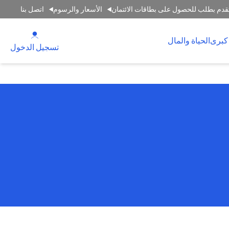
قدم بطلب للحصول على بطاقات الائتمان
الأسعار والرسوم
اتصل بنا
(opens in a new tab)
كبرى
الحياة والمال
(opens in a new tab)
تسجيل الدخول