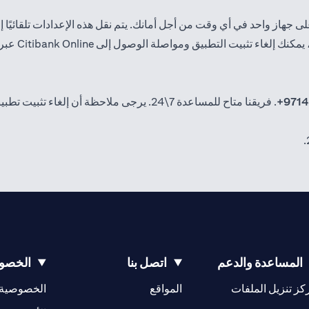
طبيق ومواصلة الوصول إلى Citibank Online عبر موقعنا الإلكتروني.
9714
. فريقنا متاح للمساعدة 7\24. يرجى ملاحظة أن إلغاء تثبيت تطبيق
المساعدة والدعم
اتصل بنا
الخصوص
(opens in a new tab)
كز تنزيل الملفات
المواقع
الخصوصية