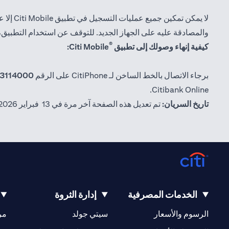
والمصادقة عليه على الجهاز الجديد. للتوقف عن استخدام التطبيق، يمكنك إلغاء تثبيت الت
®
كيفية إنهاء وصولك إلى تطبيق
Citi Mobile:
برجاء الاتصال بالخط الساخن لـ CitiPhone على الرقم
3114000+
Citibank Online.
تاريخ السريان:
تم تعديل هذه الصفحة آخر مرة في 13 فبراير 2026.
الخدمات المصرفية
إدارة الثروة
(opens in a new tab)
(opens in a new tab)
الرسوم والأسعار
سيتي جولد
مر