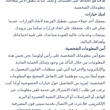
هدفنا هو الحفاظ على اطمئنانك و ثقتك عندما يتعلق الأمر بمعالجة
معلوماتك الشخصية.
لديك خيارات:
بصفتك أحد عملاء سيتي، نعطيك الفرصة لاتخاذ القرارات. عندما
تفكر في ذلك، نشجعك على اتخاذ قرارات تمكننا من تزويدك
بمنتجات وخدمات عالية الجودة تساعدك على تلبية احتياجاتك
وأهدافك المالية.
أمن المعلومات الشخصية:
نضع أمن معلوماتك الشخصية على رأس أولويتنا. نحن نحمي هذه
المعلومات من خلال التأكد من وجود وسائل الحماية المادية
والإلكترونية والإجرائية التي تلبي متطلبات القانون المعمول به.
نقوم أيضًا بتدريب موظفينا على التعامل الصحيح مع المعلومات
الشخصية. لمزيد من التفاصيل حول خيارات الخصوصية أو إذا كنت
ترغب في طلب / إلغاء الاشتراك في خدمة تلقي معلومات عبر
الهاتف أو المراسلات أو الرسائل النصية القصيرة أو البريد
الإلكتروني، فلا تتردد في الاتصال بخدمة سيتي فون المصرفية