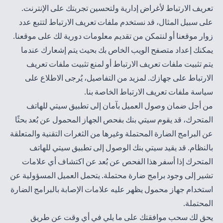
تعريف الارتباط لأغراض إدارية ولتحسين تجربتك على الإنترنت.
على سبيل المثال، قد نستخدم ملفات تعريف الارتباط لتتبع عدد
زوار موقعنا أو لنتمكن من تقديم معلومات دورية لك على موقعنا.
يمكنك إعداد متصفح الويب الخاص بك بحيث يتم إشعارك عندما
يتم تثبيت ملفات تعريف الارتباط أو لمنع تثبيت ملفات تعريف
الارتباط على جهازك. لمزيد من التفاصيل، يُرجى الاطلاع على
سياسة
ملفات تعريف الارتباط الخاصة بنا
.
من أجل ضمان وصول العميل بآمان إلى تطبيق سيتي للهاتف
المتحرك، قد يقوم سيتي بنك بفحص الجهاز المحمول عن بُعد بحثًا
عن البرامج الضارة المحتملة وغيرها من الثغرات التقنية والمتعلقة
بالنظام. قد يقيد سيتي بنك الوصول إلى تطبيق سيتي للهاتف
المتحرك إذا أسفر هذا الفحص عن بُعد عن اكتشاف أي علامات
تشير إلى وجود برامج ضارة محتملة. يتحمل العميل المسؤولية عن
استخدام جهاز محمول يظهر عليه علامات الإصابة بالبرامج الضارة
المحتملة.
يحق لك سحب موافقتك على ما يلي في أي وقت عن طريق