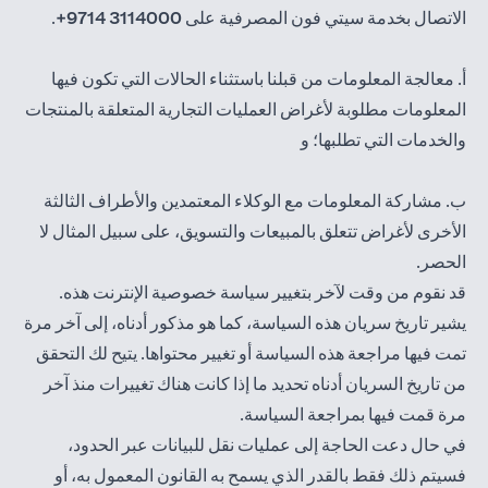
الاتصال بخدمة سيتي فون المصرفية على
3114000 9714+
.
أ. معالجة المعلومات من قبلنا باستثناء الحالات التي تكون فيها
المعلومات مطلوبة لأغراض العمليات التجارية المتعلقة بالمنتجات
والخدمات التي تطلبها؛ و
ب. مشاركة المعلومات مع الوكلاء المعتمدين والأطراف الثالثة
الأخرى لأغراض تتعلق بالمبيعات والتسويق، على سبيل المثال لا
الحصر.
قد نقوم من وقت لآخر بتغيير سياسة خصوصية الإنترنت هذه.
يشير تاريخ سريان هذه السياسة، كما هو مذكور أدناه، إلى آخر مرة
تمت فيها مراجعة هذه السياسة أو تغيير محتواها. يتيح لك التحقق
من تاريخ السريان أدناه تحديد ما إذا كانت هناك تغييرات منذ آخر
مرة قمت فيها بمراجعة السياسة.
في حال دعت الحاجة إلى عمليات نقل للبيانات عبر الحدود،
فسيتم ذلك فقط بالقدر الذي يسمح به القانون المعمول به، أو