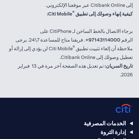
إلى Citibank Online عبر موقعنا الإلكتروني.
®
كيفية إنهاء وصولك إلى تطبيق
Citi Mobile:
برجاء الاتصال بالخط الساخن لـ CitiPhone على
الرقم
97143114000+
. فريقنا متاح للمساعدة 7\24. يرجى
®
ملاحظة أن إلغاء تثبيت تطبيق
Citi Mobile لن يؤدي إلى إزالة أو
تعطيل وصولك إلى Citibank Online.
تاريخ السريان:
تم تعديل هذه الصفحة آخر مرة في 13 فبراير
2026.
الخدمات المصرفية
إدارة الثروة