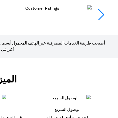
أصبحت طريقة الخدمات المصرفية عبر الهاتف المحمول أبسط وأسر
أكبر في 
المي
الوصول السريع
راجع جميع أنشطة حسابك.
قم بالتنشيط 