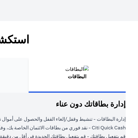
استكشف
البطاقات
إدارة بطاقاتك دون عناء
إدارة البطاقات - تنشيط وقفل/إلغاء القفل والحصول على أموال ن
Citi Quick Cash - نقد فوري من بطاقات الائتمان الخاصة بك، وفقًا لشروطك.
قم بتفعيل بطاقتك - قم بتفعيل بطاقتك الجديدة في أقل من دقيقة.