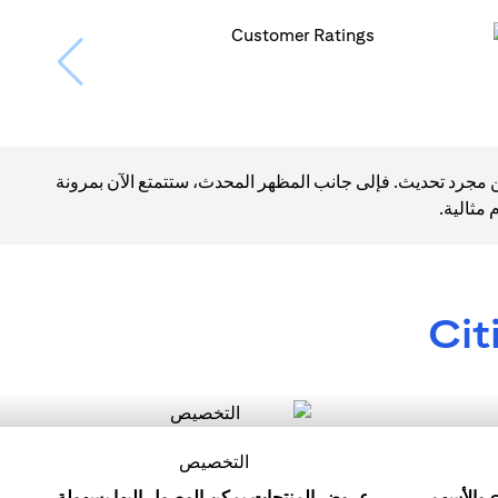
ن مجرد تحديث. فإلى جانب المظهر المحدث، ستتمتع الآن بمرونة
مثالية.
Cit
التخصيص
ابدأ رحلتك الاستثمارية مع eFX والأسهم
عروض المنتجات يمكن الوصول إليها بسهولة