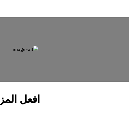
افعل المز