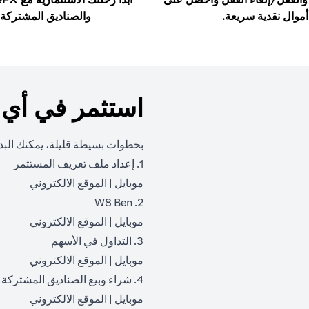
أموال نقدية سريعة.
والصناديق المشتركة.
استثمر في أي
بخطوات بسيطة قليلة، يمكنك البدء
1. إعداد ملف تعريف المستثمر
(opens in a new tab)
(opens in a new tab)
موبايل
|
الموقع الالكتروني
2. W8 Ben
(opens in a new tab)
(opens in a new tab)
موبايل
|
الموقع الالكتروني
3. التداول في الأسهم
(opens in a new tab)
(opens in a new tab)
موبايل
|
الموقع الالكتروني
4. شراء وبيع الصناديق المشتركة
(opens in a new tab)
(opens in a new tab)
موبايل
|
الموقع الالكتروني