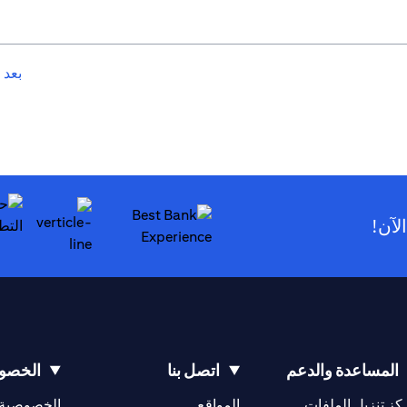
بعد 
لآن!
(opens in a new tab)
المساعدة والدعم
اتصل بنا
الخصوص
(opens in a new tab)
كز تنزيل الملفات
المواقع
الخصوصية