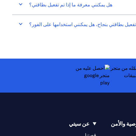
هل يمكنني معرفة ما إذا تم تفعيل بطاقتي؟
تفعيل بطاقتي بنجاح، هل يمكنني استخدامها على الفور؟
(opens in a new tab)
ية والأمن
عن سيتي
(opens in a new tab)
(opens in a new tab)
قصتنا