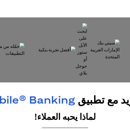
(opens in a new tab)
(opens in a new tab)
(opens in a new tab)
يد مع تطبيق
obile® Banking
لماذا يحبه العملاء!