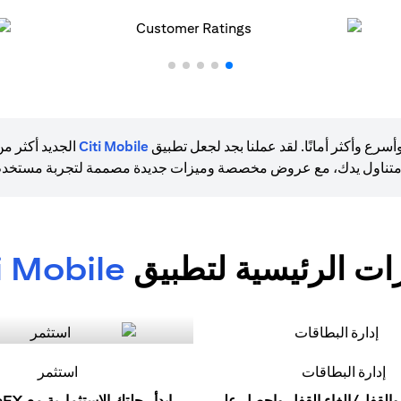
ع وأكثر أمانًا. لقد عملنا بجد لجعل تطبيق
Citi Mobile
الجديد أكثر م
متناول يدك، مع عروض مخصصة وميزات جديدة مصممة لتجربة مستخدم 
زات الرئيسية لتطبيق
i Mobile
إدارة البطاقات
استثمر
والقفل/إلغاء القفل واحصل على