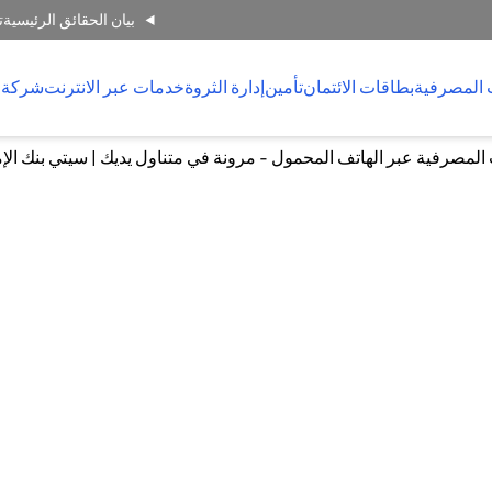
بيان الحقائق الرئيسية
ت
 المصرفية
بطاقات الائتمان
تأمين
إدارة الثروة
خدمات عبر الانترنت
شركة 
لمصرفية عبر الهاتف المحمول - مرونة في متناول يديك | سيتي بنك الإ