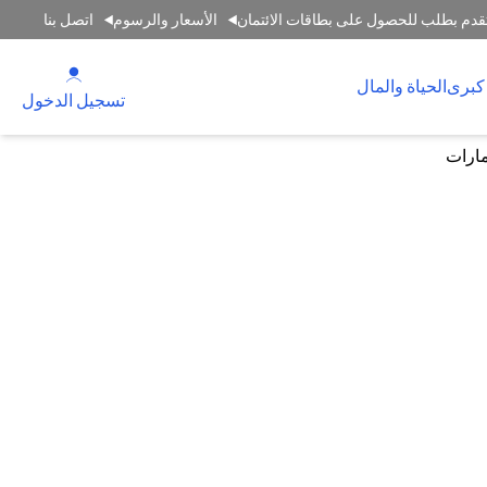
قدم بطلب للحصول على بطاقات الائتمان
الأسعار والرسوم
اتصل بنا
(opens in a new tab)
كبرى
الحياة والمال
(opens in a new tab)
تسجيل الدخول
مارات