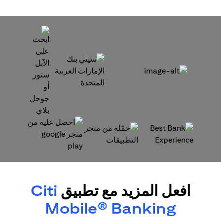
(opens in a new tab)
(opens in a new tab)
(opens in a new tab)
(opens in a new tab)
افعل المزيد مع تطبيق
Citi
Mobile® Banking