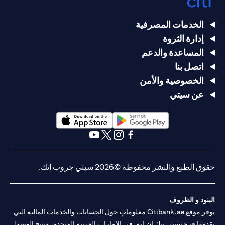
الخدمات المصرفية
إدارة الثروة
المساعدة والدعم
اتصل بنا
الخصوصية والأمن
عن سيتي
(opens in a new tab)
(opens in a new tab)
(opens in a new tab)
(opens in a new tab)
(opens in a new tab)
(opens in a new tab)
حقوق الطبع والنشر محفوظة ©2026 سيتي جروب انك.
البنود و الظروف
يوفر موقع Citibank.ae معلوماتٍ حول الحسابات والخدمات المالية التي
يقدمها فرع سيتي بنك إن.إيه. في الإمارات العربية المتحدة، ويتيح الوصول