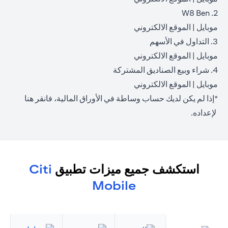
2. W8 Ben
(opens in a new tab)
(opens in a new tab)
موبايل
|
الموقع الالكتروني
3. التداول في الأسهم
(opens in a new tab)
(opens in a new tab)
موبايل
|
الموقع الالكتروني
4. شراء وبيع الصناديق المشتركة
(opens in a new tab)
(opens in a new tab)
موبايل
|
الموقع الالكتروني
*إذا لم يكن لديك حساب وساطة في الأوراق المالية، فانقر
هنا
(opens in a new tab)
لإعداده.
استكشف جميع ميزات تطبيق
Citi
Mobile