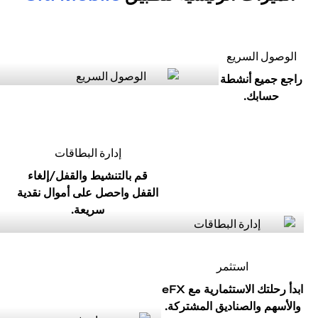
الوصول السريع
راجع جميع أنشطة
حسابك.
إدارة البطاقات
قم بالتنشيط والقفل/إلغاء
القفل واحصل على أموال نقدية
سريعة.
استثمر
ابدأ رحلتك الاستثمارية مع eFX
والأسهم والصناديق المشتركة.