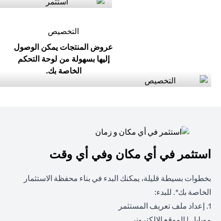
التخصيص
عروض المنتجات يمكن الوصول
إليها بسهولة من لوحة التحكم
الخاصة بك.
استثمر في أي مكان وفي أي وقت
بخطوات بسيطة قليلة، يمكنك البدء في بناء محفظة الاستثمار
الخاصة بك*. للبدء:
1. إعداد ملف تعريف المستثمر
(opens in a new tab)
(opens in a new tab)
موبايل
|
الموقع الالكتروني