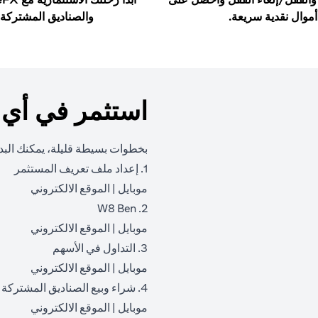
أموال نقدية سريعة.
والصناديق المشتركة.
استثمر في أي
بخطوات بسيطة قليلة، يمكنك البدء
1. إعداد ملف تعريف المستثمر
(opens in a new tab)
(opens in a new tab)
موبايل
|
الموقع الالكتروني
2. W8 Ben
(opens in a new tab)
(opens in a new tab)
موبايل
|
الموقع الالكتروني
3. التداول في الأسهم
(opens in a new tab)
(opens in a new tab)
موبايل
|
الموقع الالكتروني
4. شراء وبيع الصناديق المشتركة
(opens in a new tab)
(opens in a new tab)
موبايل
|
الموقع الالكتروني