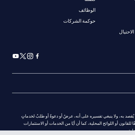
(opens in a new tab)
الوظائف
(opens in a new tab)
حوكمة الشركات
(opens in a new tab)
الاحتيال
(opens in a new tab)
(opens in a new tab)
(opens in a new tab)
(opens in a new tab)
ا. ولا يُقصد به، ولا ينبغي تفسيره على أنه، عرضٌ أو دعوةٌ أو طلبٌ لخدماتٍ
لقانون أو اللوائح المحلية، كما أن أيًا من الخدمات أو الاستثمارات
لية.