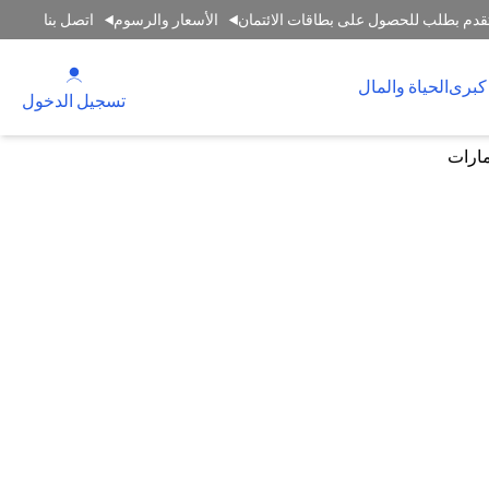
قدم بطلب للحصول على بطاقات الائتمان
الأسعار والرسوم
اتصل بنا
(opens in a new tab)
كبرى
الحياة والمال
(opens in a new tab)
تسجيل الدخول
مارات