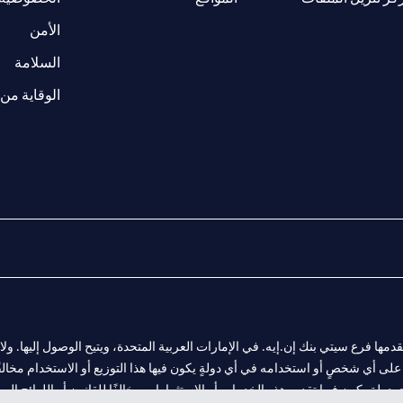
(opens in a new tab)
الأمن
(opens in a new tab)
السلامة
الوقاية من 
المالية التي يقدمها فرع سيتي بنك إن.إيه. في الإمارات العربية المتحدة، ويتيح الوصول إليه
لى أي شخصٍ أو استخدامه في أي دولةٍ يكون فيها هذا التوزيع أو الاستخدام مخالفًا ل
ولةٍ يكون فيها تقديم هذه الخدمات أو الاستثمارات مخالفًا للقانون أو اللوائح المح