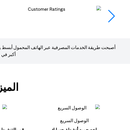
أصبحت طريقة الخدمات المصرفية عبر الهاتف المحمول أبسط وأسر
أكبر في 
المي
الوصول السريع
راجع جميع أنشطة حسابك.
قم بالتنشيط 