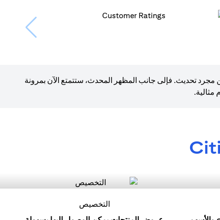
ن مجرد تحديث. فإلى جانب المظهر المحدث، ستتمتع الآن بمرونة
مثالية.
Cit
التخصيص
ابدأ رحلتك الاستثمارية مع eFX والأسهم
عروض المنتجات يمكن الوصول إليها بسهولة