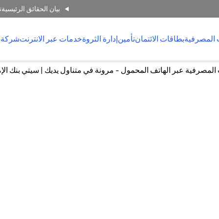
بيان الحقائق الرئيسية
ت
 المصرفية
بطاقات الائتمان
تأمين
إدارة الثروة
خدمات عبر الانترنت
شركة 
لمصرفية عبر الهاتف المحمول - مرونة في متناول يديك | سيتي بنك الإ