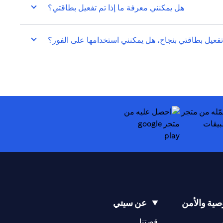
هل يمكنني معرفة ما إذا تم تفعيل بطاقتي؟
تفعيل بطاقتي بنجاح، هل يمكنني استخدامها على الفور؟
(opens in a new tab)
ية والأمن
عن سيتي
(opens in a new tab)
(opens in a new tab)
قصتنا