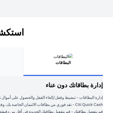
استكشف
البطاقات
إدارة بطاقاتك دون عناء
إدارة البطاقات - تنشيط وقفل/إلغاء القفل والحصول على أموال ن
Citi Quick Cash - نقد فوري من بطاقات الائتمان الخاصة بك، وفقًا لشروطك.
قم بتفعيل بطاقتك - قم بتفعيل بطاقتك الجديدة في أقل من دقيقة.