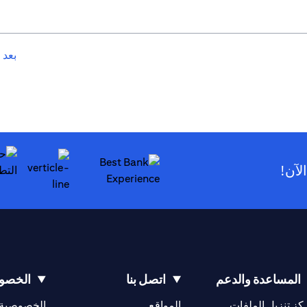
بعد 
لآن!
(opens in a new tab)
المساعدة والدعم
اتصل بنا
الخصوص
(opens in a new tab)
كز تنزيل الملفات
المواقع
الخصوصية