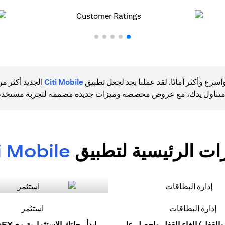
ع وأكثر أمانًا. لقد عملنا بجد لجعل تطبيق
Citi Mobile
الجديد أكثر م
متناول يدك، مع عروض مخصصة وميزات جديدة مصممة لتجربة مستخدم 
زات الرئيسية لتطبيق
i Mobile
إدارة البطاقات
استثمر
والقفل/إلغاء القفل واحصل على