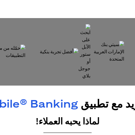
(opens in a new tab)
(opens in a new tab)
(opens in a new tab)
يد مع تطبيق
obile® Banking
لماذا يحبه العملاء!