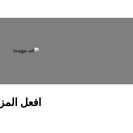
افعل المز