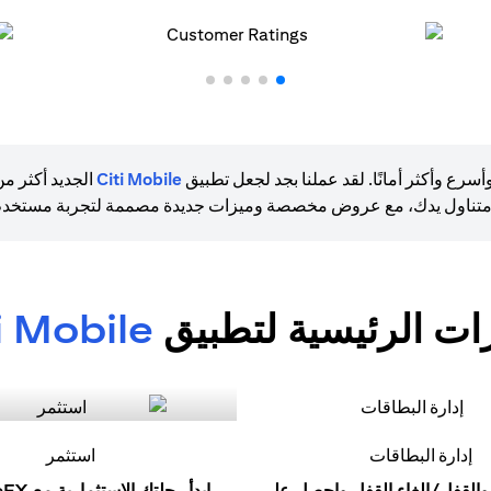
ع وأكثر أمانًا. لقد عملنا بجد لجعل تطبيق
Citi Mobile
الجديد أكثر م
متناول يدك، مع عروض مخصصة وميزات جديدة مصممة لتجربة مستخدم 
زات الرئيسية لتطبيق
i Mobile
إدارة البطاقات
استثمر
والقفل/إلغاء القفل واحصل على