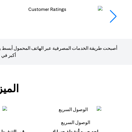
أصبحت طريقة الخدمات المصرفية عبر الهاتف المحمول أبسط وأسر
أكبر في 
المي
الوصول السريع
راجع جميع أنشطة حسابك.
قم بالتنشيط 