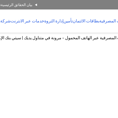
بيان الحقائق الرئيسية
ت
 المصرفية
بطاقات الائتمان
تأمين
إدارة الثروة
خدمات عبر الانترنت
شركة 
لمصرفية عبر الهاتف المحمول - مرونة في متناول يديك | سيتي بنك الإ