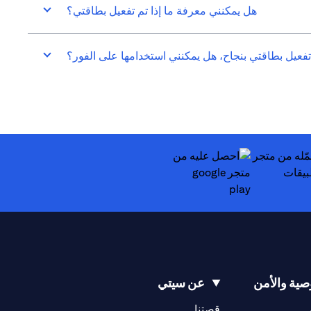
هل يمكنني معرفة ما إذا تم تفعيل بطاقتي؟
تفعيل بطاقتي بنجاح، هل يمكنني استخدامها على الفور؟
(opens in a new tab)
ية والأمن
عن سيتي
(opens in a new tab)
(opens in a new tab)
قصتنا