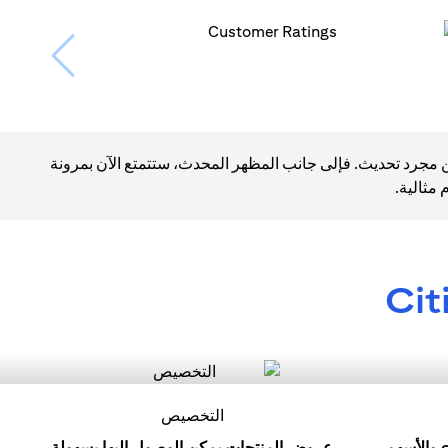
ن مجرد تحديث. فإلى جانب المظهر المحدث، ستتمتع الآن بمرونة
مثالية.
Cit
التخصيص
ابدأ رحلتك الاستثمارية مع eFX والأسهم
عروض المنتجات يمكن الوصول إليها بسهولة