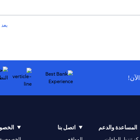
بعد 
لآن!
(opens in a new tab)
المساعدة والدعم
اتصل بنا
الخصوص
(opens in a new tab)
كز تنزيل الملفات
المواقع
الخصوصية