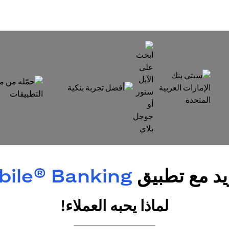
(opens in a new tab)
(opens in a new tab)
(opens in a new tab)
يد مع تطبيق
obile® Banking
لماذا يحبه العملاء!