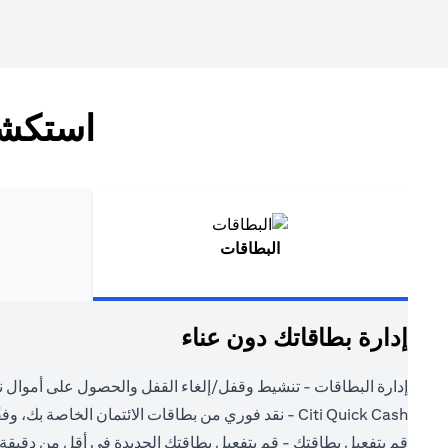
استكشف
البطاقات
إدارة بطاقاتك دون عناء
إدارة البطاقات - تنشيط وقفل/إلغاء القفل والحصول على أموال ن
Citi Quick Cash - نقد فوري من بطاقات الائتمان الخاصة بك، وفقًا لشروطك.
قم بتفعيل بطاقتك - قم بتفعيل بطاقتك الجديدة في أقل من دقيقة.