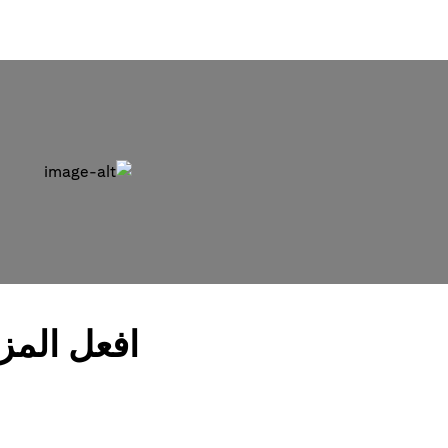
افعل المز