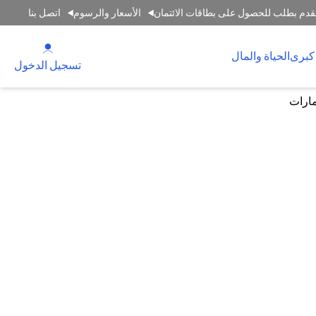
قدم بطلب للحصول على بطاقات الائتمان
الأسعار والرسوم
اتصل بنا
(opens in a new tab)
كبرى
الحياة والمال
(opens in a new tab)
تسجيل الدخول
مارات