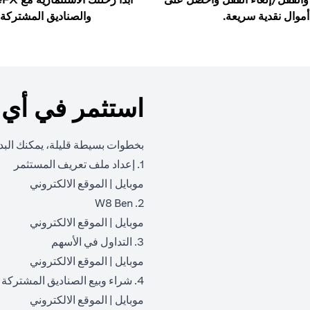
أموال نقدية سريعة.
والصناديق المشتركة.
استثمر في أي
بخطوات بسيطة قليلة، يمكنك البدء
1. إعداد ملف تعريف المستثمر
(opens in a new tab)
(opens in a new tab)
موبايل
|
الموقع الالكتروني
2. W8 Ben
(opens in a new tab)
(opens in a new tab)
موبايل
|
الموقع الالكتروني
3. التداول في الأسهم
(opens in a new tab)
(opens in a new tab)
موبايل
|
الموقع الالكتروني
4. شراء وبيع الصناديق المشتركة
(opens in a new tab)
(opens in a new tab)
موبايل
|
الموقع الالكتروني