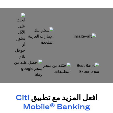
opens in a new tab
opens in a new tab
opens in a new tab
opens in a new tab
افعل المزيد مع تطبيق
Citi
Mobile® Banking