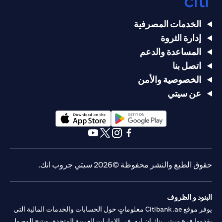
الخدمات المصرفية
إدارة الثروة
المساعدة والدعم
اتصل بنا
الخصوصية والأمن
عن سيتي
opens in a new tab
opens in a new tab
opens in a new tab
opens in a new tab
opens in a new tab
opens in a new tab
حقوق الطبع والنشر محفوظة ©2026 سيتي جروب انك.
البنود و الظروف
يوفر موقع Citibank.ae معلوماتٍ حول الحسابات والخدمات المالية التي
يقدمها فرع سيتي بنك إن.إيه. في الإمارات العربية المتحدة، ويتيح الوصول