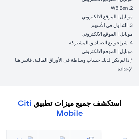
2. W8 Ben
opens in a new tab
opens in a new tab
موبايل
|
الموقع الالكتروني
3. التداول في الأسهم
opens in a new tab
opens in a new tab
موبايل
|
الموقع الالكتروني
4. شراء وبيع الصناديق المشتركة
opens in a new tab
opens in a new tab
موبايل
|
الموقع الالكتروني
*إذا لم يكن لديك حساب وساطة في الأوراق المالية، فانقر
هنا
opens in a new tab
لإعداده.
استكشف جميع ميزات تطبيق
Citi
Mobile