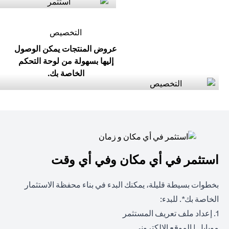
التخصيص
عروض المنتجات يمكن الوصول
إليها بسهولة من لوحة التحكم
الخاصة بك.
استثمر في أي مكان وفي أي وقت
بخطوات بسيطة قليلة، يمكنك البدء في بناء محفظة الاستثمار
الخاصة بك*. للبدء:
1. إعداد ملف تعريف المستثمر
opens in a new tab
opens in a new tab
موبايل
|
الموقع الالكتروني