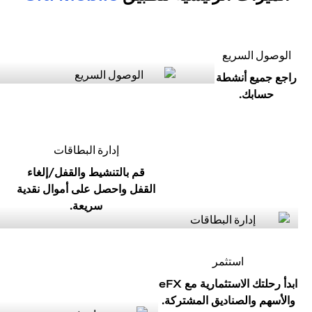
الوصول السريع
راجع جميع أنشطة
حسابك.
إدارة البطاقات
قم بالتنشيط والقفل/إلغاء
القفل واحصل على أموال نقدية
سريعة.
استثمر
ابدأ رحلتك الاستثمارية مع eFX
والأسهم والصناديق المشتركة.