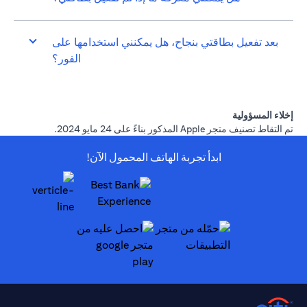
بعد تفعيل بطاقتي بنجاح، هل يمكنني استخدامها على
الفور؟
إخلاء المسؤولية
تم التقاط تصنيف متجر Apple المذكور بناءً على 24 مايو 2024.
ابدأ تجربة الهاتف المحمول الآن!
opens in a new tab
opens in a new tab