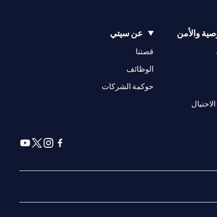
ية والأمن
عن سيتي
(opens in a new tab)
(opens in a new tab)
قصتنا
(opens in a new tab)
الوظائف
(opens in a new tab)
حوكمة الشركات
(opens in a new tab)
الاحتيال
(opens in a new tab)
(opens in a new tab)
(opens in a new tab)
(opens in a new tab)