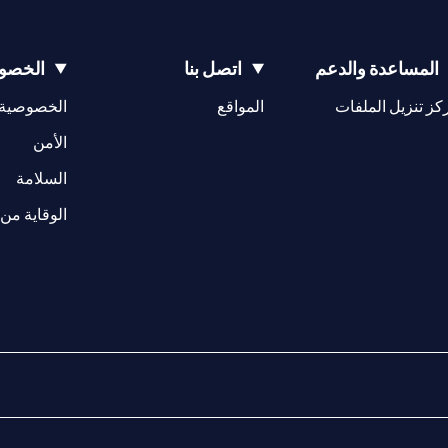
المساعدة والدعم
اتصل بنا
الخصوص
(opens in a new tab)
كز تنزيل الملفات
المواقع
الخصوصية
(opens in a new tab)
الأمن
(opens in a new tab)
السلامة
الوقاية من 