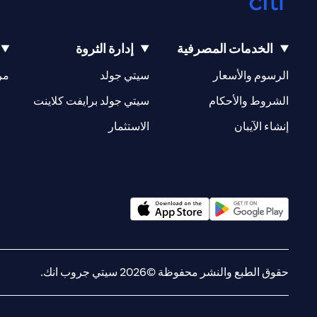
الخدمات المصرفية
إدارة الثروة
(opens in a new tab)
(opens in a new tab)
الرسوم والأسعار
سيتي جولد
مر
(opens in a new tab)
(opens in a new tab)
الشروط والأحكام
سيتي جولد برايفت كلاينت
(opens in a new tab)
(opens in a new tab)
إنشاء الآيبان
الاستثمار
(opens in a new tab)
(opens in a new tab)
حقوق الطبع والنشر محفوظة ©2026 سيتي جروب انك.