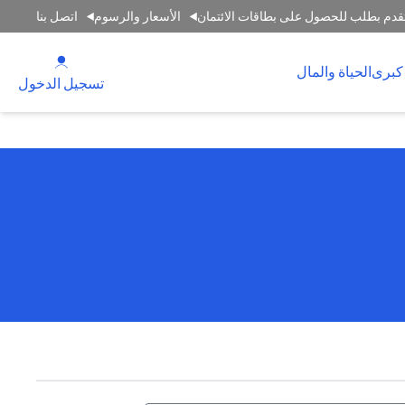
قدم بطلب للحصول على بطاقات الائتمان
الأسعار والرسوم
اتصل بنا
(opens in a new tab)
كبرى
الحياة والمال
(opens in a new tab)
تسجيل الدخول