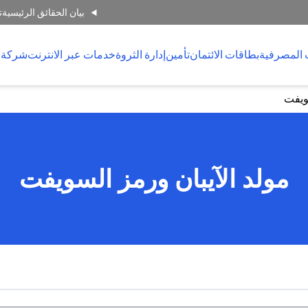
بيان الحقائق الرئيسية
ت
 المصرفية
بطاقات الائتمان
تأمين
إدارة الثروة
خدمات عبر الانترنت
شركة 
سويفت
مولد الآيبان ورمز السويفت