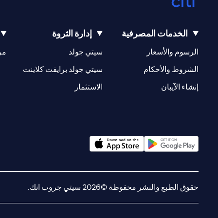
الخدمات المصرفية
إدارة الثروة
(opens in a new tab)
(opens in a new tab)
الرسوم والأسعار
سيتي جولد
مر
(opens in a new tab)
(opens in a new tab)
الشروط والأحكام
سيتي جولد برايفت كلاينت
(opens in a new tab)
(opens in a new tab)
إنشاء الآيبان
الاستثمار
(opens in a new tab)
(opens in a new tab)
حقوق الطبع والنشر محفوظة ©2026 سيتي جروب انك.