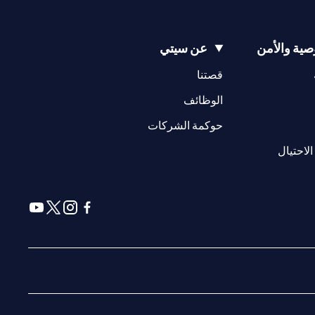
ية والأمن
عن سيتي
(opens in a new tab)
(opens in a new tab)
قصتنا
(opens in a new tab)
الوظائف
(opens in a new tab)
حوكمة الشركات
(opens in a new tab)
الاحتيال
(opens in a new tab)
(opens in a new tab)
(opens in a new tab)
(opens in a new tab)