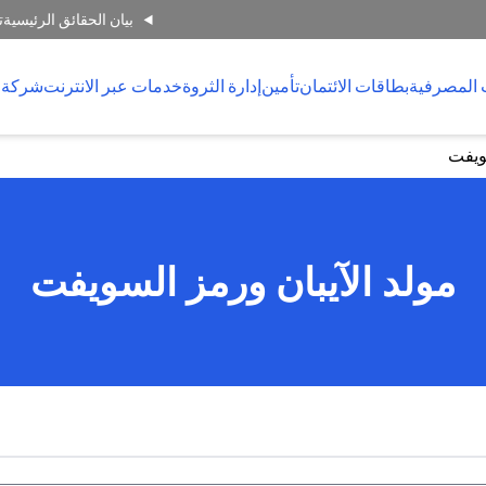
بيان الحقائق الرئيسية
ت
 المصرفية
بطاقات الائتمان
تأمين
إدارة الثروة
خدمات عبر الانترنت
شركة 
سويفت
مولد الآيبان ورمز السويفت