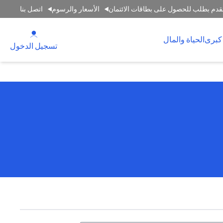
قدم بطلب للحصول على بطاقات الائتمان
الأسعار والرسوم
اتصل بنا
(opens in a new tab)
كبرى
الحياة والمال
(opens in a new tab)
تسجيل الدخول