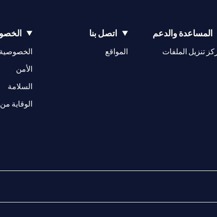
المساعدة والدعم
اتصل بنا
الخصوص
(opens in a new tab)
كز تنزيل الملفات
المواقع
الخصوصية
(opens in a new tab)
الأمن
(opens in a new tab)
السلامة
الوقاية من 