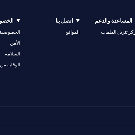
المساعدة والدعم
اتصل بنا
الخصوص
(opens in a new tab)
كز تنزيل الملفات
المواقع
الخصوصية
(opens in a new tab)
الأمن
(opens in a new tab)
السلامة
الوقاية من 