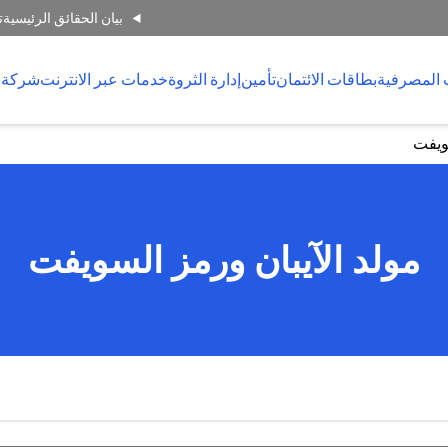
بيان الحقائق الرئيسية
ت
 المصرفية
بطاقات الائتمان
تأمين
إدارة الثروة
خدمات عبر الانترنت
شركة 
سويفت
مولد الآيبان ورمز السويفت