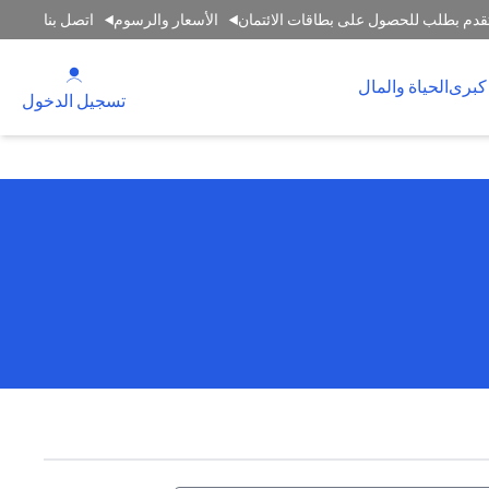
قدم بطلب للحصول على بطاقات الائتمان
الأسعار والرسوم
اتصل بنا
(opens in a new tab)
كبرى
الحياة والمال
(opens in a new tab)
تسجيل الدخول