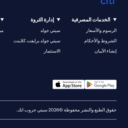
الخدمات المصرفية
إدارة الثروة
(opens in a new tab)
(opens in a new tab)
الرسوم والأسعار
سيتي جولد
مر
(opens in a new tab)
(opens in a new tab)
الشروط والأحكام
سيتي جولد برايفت كلاينت
(opens in a new tab)
(opens in a new tab)
إنشاء الآيبان
الاستثمار
(opens in a new tab)
(opens in a new tab)
حقوق الطبع والنشر محفوظة ©2026 سيتي جروب انك.