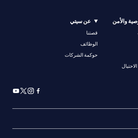
ية والأمن
عن سيتي
(opens in a new tab)
(opens in a new tab)
قصتنا
(opens in a new tab)
الوظائف
(opens in a new tab)
حوكمة الشركات
(opens in a new tab)
الاحتيال
(opens in a new tab)
(opens in a new tab)
(opens in a new tab)
(opens in a new tab)