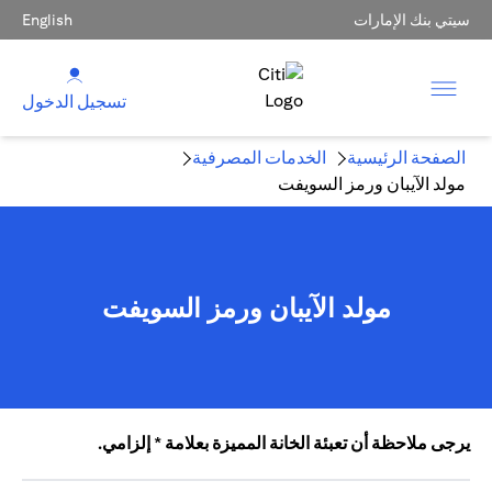
سيتي بنك الإمارات
English
تسجيل الدخول
الصفحة الرئيسية
الخدمات المصرفية
مولد الآيبان ورمز السويفت
مولد الآيبان ورمز السويفت
يرجى ملاحظة أن تعبئة الخانة المميزة بعلامة * إلزامي.