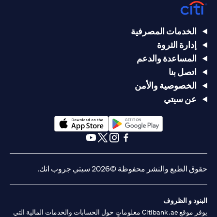
الخدمات المصرفية
إدارة الثروة
المساعدة والدعم
اتصل بنا
الخصوصية والأمن
عن سيتي
(opens in a new tab)
(opens in a new tab)
(opens in a new tab)
(opens in a new tab)
(opens in a new tab)
(opens in a new tab)
حقوق الطبع والنشر محفوظة ©2026 سيتي جروب انك.
البنود و الظروف
يوفر موقع Citibank.ae معلوماتٍ حول الحسابات والخدمات المالية التي