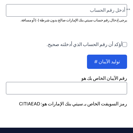
** أدخل رقم الحساب
يرجى إدخال رقم حساب سيتي بنك الإمارات صالح بدون شرطة (-) أو مسافة.
أؤكد أن رقم الحساب الذي أدخلته صحيح.
توليد الآيبان #
رقم الآيبان الخاص بك هو
رمز السويفت الخاص بـ سيتي بنك الإمارات هو: CITIAEAD