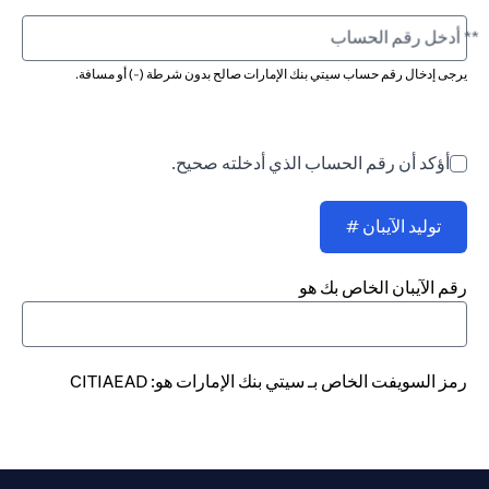
** أدخل رقم الحساب
يرجى إدخال رقم حساب سيتي بنك الإمارات صالح بدون شرطة (-) أو مسافة.
أؤكد أن رقم الحساب الذي أدخلته صحيح.
توليد الآيبان #
رقم الآيبان الخاص بك هو
رمز السويفت الخاص بـ سيتي بنك الإمارات هو: CITIAEAD