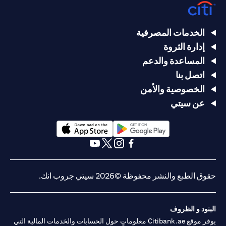
الخدمات المصرفية
إدارة الثروة
المساعدة والدعم
اتصل بنا
الخصوصية والأمن
عن سيتي
(opens in a new tab)
(opens in a new tab)
(opens in a new tab)
(opens in a new tab)
(opens in a new tab)
(opens in a new tab)
حقوق الطبع والنشر محفوظة ©2026 سيتي جروب انك.
البنود و الظروف
يوفر موقع Citibank.ae معلوماتٍ حول الحسابات والخدمات المالية التي