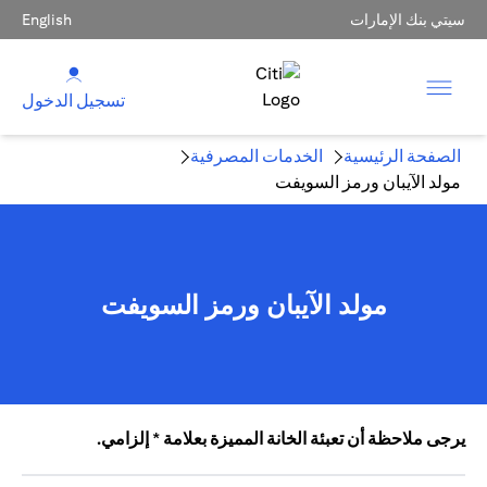
سيتي بنك الإمارات
English
تسجيل الدخول
الصفحة الرئيسية
الخدمات المصرفية
مولد الآيبان ورمز السويفت
مولد الآيبان ورمز السويفت
يرجى ملاحظة أن تعبئة الخانة المميزة بعلامة * إلزامي.