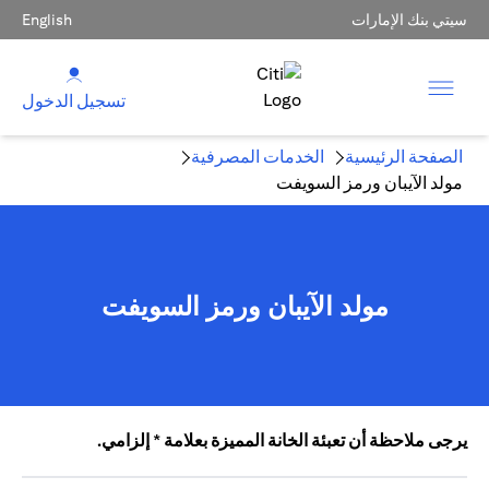
سيتي بنك الإمارات
English
تسجيل الدخول
الصفحة الرئيسية
الخدمات المصرفية
مولد الآيبان ورمز السويفت
مولد الآيبان ورمز السويفت
يرجى ملاحظة أن تعبئة الخانة المميزة بعلامة * إلزامي.