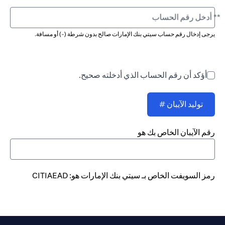
** أدخل رقم الحساب
يرجى إدخال رقم حساب سيتي بنك الإمارات صالح بدون شرطة (-) أو مسافة.
أؤكد أن رقم الحساب الذي أدخلته صحيح.
توليد الآيبان #
رقم الآيبان الخاص بك هو
رمز السويفت الخاص بـ سيتي بنك الإمارات هو: CITIAEAD