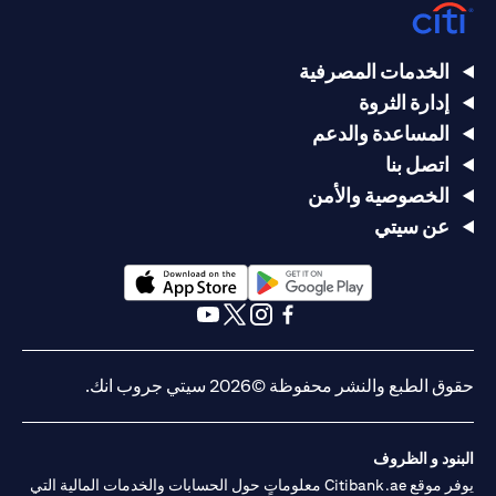
الخدمات المصرفية
إدارة الثروة
المساعدة والدعم
اتصل بنا
الخصوصية والأمن
عن سيتي
(opens in a new tab)
(opens in a new tab)
(opens in a new tab)
(opens in a new tab)
(opens in a new tab)
(opens in a new tab)
حقوق الطبع والنشر محفوظة ©2026 سيتي جروب انك.
البنود و الظروف
يوفر موقع Citibank.ae معلوماتٍ حول الحسابات والخدمات المالية التي