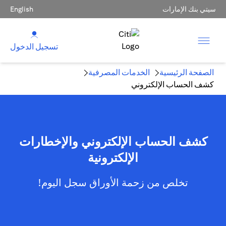
سيتي بنك الإمارات
English
تسجيل الدخول
الصفحة الرئيسية
الخدمات المصرفية
كشف الحساب الإلكتروني
كشف الحساب الإلكتروني والإخطارات
الإلكترونية
تخلص من زحمة الأوراق سجل اليوم!