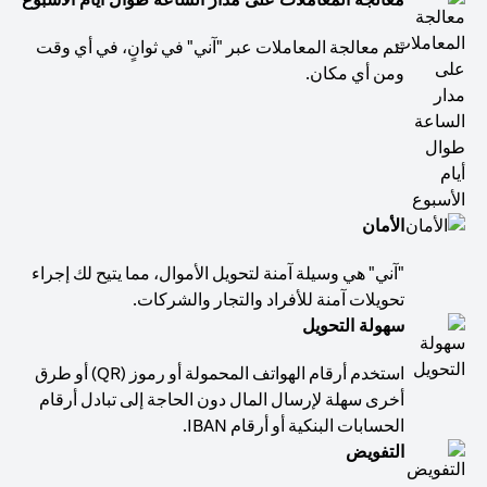
تتم معالجة المعاملات عبر "آني" في ثوانٍ، في أي وقت
ومن أي مكان.
الأمان
"آني" هي وسيلة آمنة لتحويل الأموال، مما يتيح لك إجراء
تحويلات آمنة للأفراد والتجار والشركات.
سهولة التحويل
استخدم أرقام الهواتف المحمولة أو رموز (QR) أو طرق
أخرى سهلة لإرسال المال دون الحاجة إلى تبادل أرقام
الحسابات البنكية أو أرقام IBAN.
التفويض