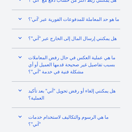
هل يمكنني ربط أكثر من حساب دفع مع "آني"؟
ما هو حد المعاملة للمدفوعات الفورية عبر 'آني'؟
هل يمكنني إرسال المال إلى الخارج عبر "آني"؟
ما هي عملية العكس في حال رفض المعاملات
بسبب تفاصيل غير صحيحة قدمها العميل أو أي
مشكلة فنية في خدمة "آني"؟
هل يمكنني إلغاء أو رفض تحويل "آني" بعد تأكيد
العملية؟
ما هي الرسوم والتكاليف لاستخدام خدمات
"آني"؟