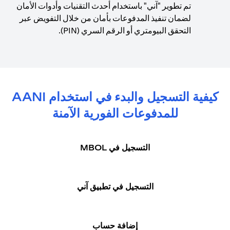
تم تطوير "آني" باستخدام أحدث التقنيات وأدوات الأمان
لضمان تنفيذ المدفوعات بأمان من خلال التفويض عبر
التحقق البيومتري أو الرقم السري (PIN).
كيفية التسجيل والبدء في استخدام AANI
للمدفوعات الفورية الآمنة
التسجيل في MBOL
التسجيل في تطبيق آني
إضافة حساب