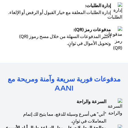
إدارة الطلبات:
إدارة الطلبات المعلقة مع خيار القبول أو الرفض أو الإلغاء.
مدفوعات رمز (QR):
اختبر المدفوعات السهلة من خلال مسح رموز (QR)
وتحويل الأموال في ثوانٍ.
مدفوعات فورية سريعة وآمنة ومريحة مع
AANI
السرعة والراحة
"آني" هي أسرع وسيلة للدفع، مما يتيح لك إتمام
المعاملات في ثوانٍ.
معالجة المعاملات على مدار الساعة طوال أيام الأسبوع