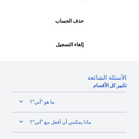
حذف الحساب
إلغاء التسجيل
الأسئلة الشائعة
تكبير كل الأقسام
ما هو "آني"؟
ماذا يمكنني أن أفعل مع "آني"؟