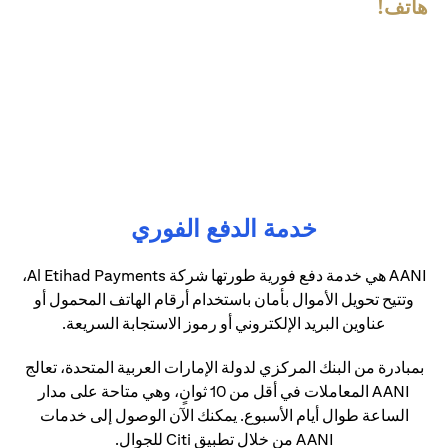
هاتف!
خدمة الدفع الفوري
AANI هي خدمة دفع فورية طورتها شركة Al Etihad Payments،
وتتيح تحويل الأموال بأمان باستخدام أرقام الهاتف المحمول أو
عناوين البريد الإلكتروني أو رموز الاستجابة السريعة.
بمبادرة من البنك المركزي لدولة الإمارات العربية المتحدة، تعالج
AANI المعاملات في أقل من 10 ثوانٍ، وهي متاحة على مدار
الساعة طوال أيام الأسبوع. يمكنك الآن الوصول إلى خدمات
AANI من خلال تطبيق Citi للجوال.