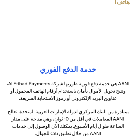
هاتف!
خدمة الدفع الفوري
AANI هي خدمة دفع فورية طورتها شركة Al Etihad Payments،
وتتيح تحويل الأموال بأمان باستخدام أرقام الهاتف المحمول أو
عناوين البريد الإلكتروني أو رموز الاستجابة السريعة.
بمبادرة من البنك المركزي لدولة الإمارات العربية المتحدة، تعالج
AANI المعاملات في أقل من 10 ثوانٍ، وهي متاحة على مدار
الساعة طوال أيام الأسبوع. يمكنك الآن الوصول إلى خدمات
AANI من خلال تطبيق Citi للجوال.