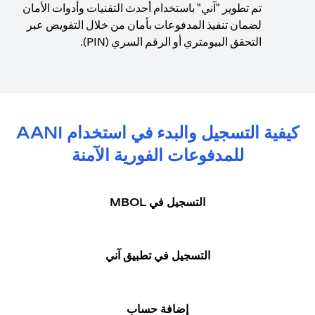
تم تطوير "آني" باستخدام أحدث التقنيات وأدوات الأمان
لضمان تنفيذ المدفوعات بأمان من خلال التفويض عبر
التحقق البيومتري أو الرقم السري (PIN).
كيفية التسجيل والبدء في استخدام AANI
للمدفوعات الفورية الآمنة
التسجيل في MBOL
التسجيل في تطبيق آني
إضافة حساب