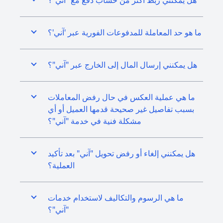
هل يمكنني ربط أكثر من حساب دفع مع "آني"؟
ما هو حد المعاملة للمدفوعات الفورية عبر 'آني'؟
هل يمكنني إرسال المال إلى الخارج عبر "آني"؟
ما هي عملية العكس في حال رفض المعاملات
بسبب تفاصيل غير صحيحة قدمها العميل أو أي
مشكلة فنية في خدمة "آني"؟
هل يمكنني إلغاء أو رفض تحويل "آني" بعد تأكيد
العملية؟
ما هي الرسوم والتكاليف لاستخدام خدمات
"آني"؟