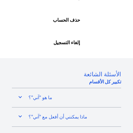
حذف الحساب
إلغاء التسجيل
الأسئلة الشائعة
تكبير كل الأقسام
ما هو "آني"؟
ماذا يمكنني أن أفعل مع "آني"؟