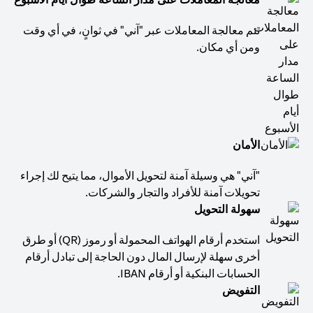
تتم معالجة المعاملات عبر "آني" في ثوانٍ، في أي وقت
ومن أي مكان.
الأمان
"آني" هي وسيلة آمنة لتحويل الأموال، مما يتيح لك إجراء
تحويلات آمنة للأفراد والتجار والشركات.
سهولة التحويل
استخدم أرقام الهواتف المحمولة أو رموز (QR) أو طرق
أخرى سهلة لإرسال المال دون الحاجة إلى تبادل أرقام
الحسابات البنكية أو أرقام IBAN.
التفويض