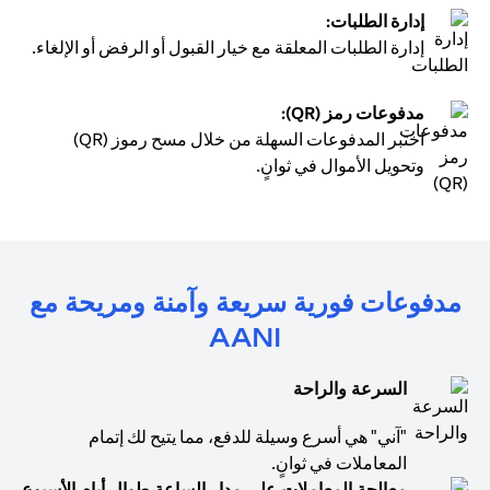
إدارة الطلبات:
إدارة الطلبات المعلقة مع خيار القبول أو الرفض أو الإلغاء.
مدفوعات رمز (QR):
اختبر المدفوعات السهلة من خلال مسح رموز (QR)
وتحويل الأموال في ثوانٍ.
مدفوعات فورية سريعة وآمنة ومريحة مع
AANI
السرعة والراحة
"آني" هي أسرع وسيلة للدفع، مما يتيح لك إتمام
المعاملات في ثوانٍ.
معالجة المعاملات على مدار الساعة طوال أيام الأسبوع